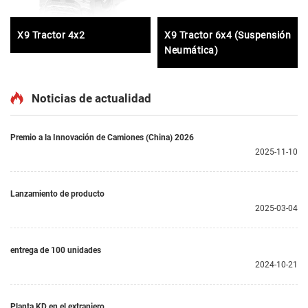
X9 Tractor 4x2
X9 Tractor 6x4 (Suspensión
Neumática)
Noticias de actualidad
Premio a la Innovación de Camiones (China) 2026
2025-11-10
Lanzamiento de producto
2025-03-04
entrega de 100 unidades
2024-10-21
Planta KD en el extranjero