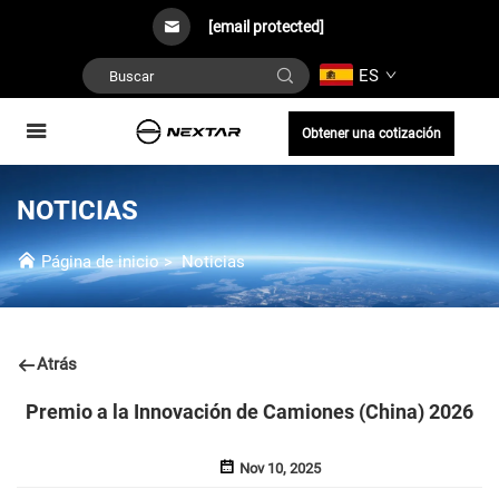
[email protected]
ES
Obtener una cotización
NOTICIAS
Página de inicio
>
Noticias
Atrás
Premio a la Innovación de Camiones (China) 2026
Nov 10, 2025