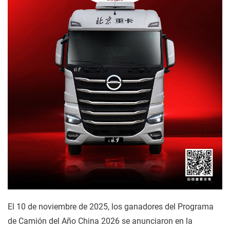
El 10 de noviembre de 2025, los ganadores del Programa
de Camión del Año China 2026 se anunciaron en la