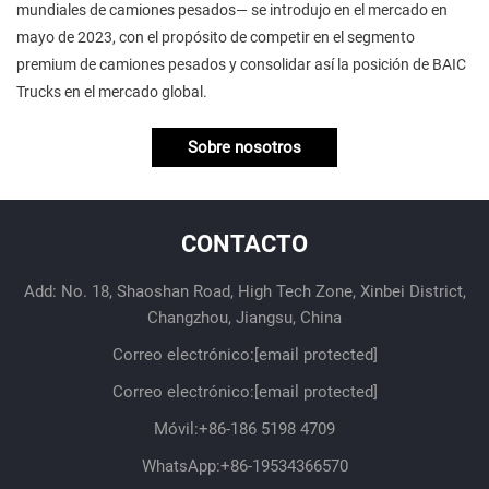
mundiales de camiones pesados— se introdujo en el mercado en
mayo de 2023, con el propósito de competir en el segmento
premium de camiones pesados y consolidar así la posición de BAIC
Trucks en el mercado global.
Sobre nosotros
CONTACTO
Add: No. 18, Shaoshan Road, High Tech Zone, Xinbei District,
Changzhou, Jiangsu, China
Correo electrónico:
[email protected]
Correo electrónico:
[email protected]
Móvil:
+86-186 5198 4709
WhatsApp:
+86-19534366570