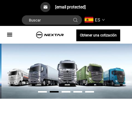
[email protected]
ES
Obtener una cotización