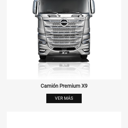
Camión Premium X9
VER MÁS