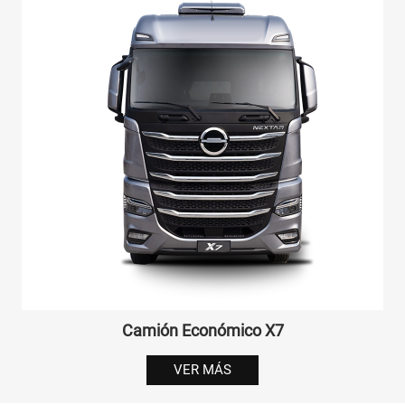
Camión Económico X7
VER MÁS