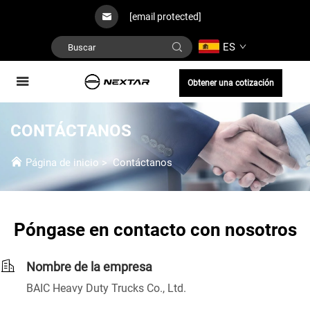
[email protected]
ES
Obtener una cotización
CONTÁCTANOS
Página de inicio
>
Contáctanos
Póngase en contacto con nosotros
Nombre de la empresa
BAIC Heavy Duty Trucks Co., Ltd.