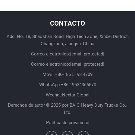
CONTACTO
Add: No. 18, Shaoshan Road, High Tech Zone, Xinbei District,
Changzhou, Jiangsu, China
Correo electrónico:
[email protected]
Correo electrónico:
[email protected]
Móvil:
+86-186 5198 4709
WhatsApp:
+86-19534366570
Wechat:Nextar-Global
Derechos de autor © 2025 por BAIC Heavy Duty Trucks Co.,
Ltd.
Política de privacidad