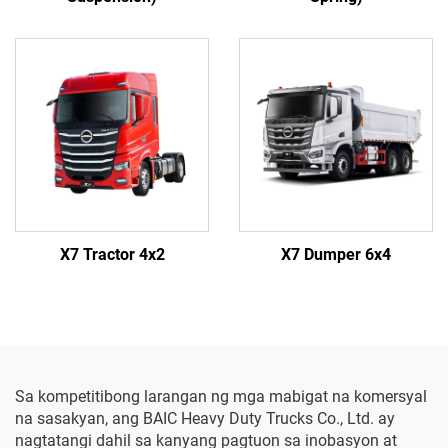
X7 Tractor 4x2
X7 Dumper 6x4
Sa kompetitibong larangan ng mga mabigat na komersyal
na sasakyan, ang BAIC Heavy Duty Trucks Co., Ltd. ay
nagtatangi dahil sa kanyang pagtuon sa inobasyon at