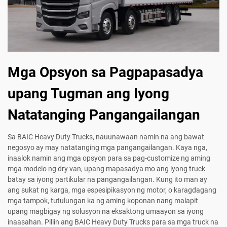
Mga Opsyon sa Pagpapasadya
upang Tugman ang Iyong
Natatanging Pangangailangan
Sa BAIC Heavy Duty Trucks, nauunawaan namin na ang bawat
negosyo ay may natatanging mga pangangailangan. Kaya nga,
inaalok namin ang mga opsyon para sa pag-customize ng aming
mga modelo ng dry van, upang mapasadya mo ang iyong truck
batay sa iyong partikular na pangangailangan. Kung ito man ay
ang sukat ng karga, mga espesipikasyon ng motor, o karagdagang
mga tampok, tutulungan ka ng aming koponan nang malapit
upang magbigay ng solusyon na eksaktong umaayon sa iyong
inaasahan. Piliin ang BAIC Heavy Duty Trucks para sa mga truck na