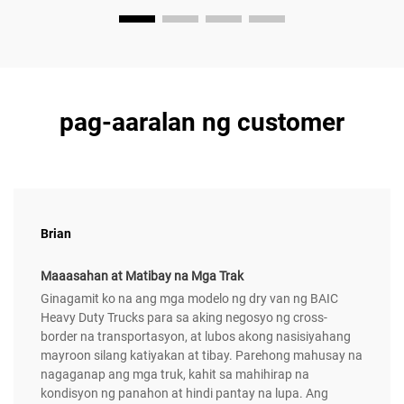
pag-aaralan ng customer
Brian
Maaasahan at Matibay na Mga Trak
Ginagamit ko na ang mga modelo ng dry van ng BAIC
Heavy Duty Trucks para sa aking negosyo ng cross-
border na transportasyon, at lubos akong nasisiyahang
mayroon silang katiyakan at tibay. Parehong mahusay na
nagaganap ang mga truk, kahit sa mahihirap na
kondisyon ng panahon at hindi pantay na lupa. Ang