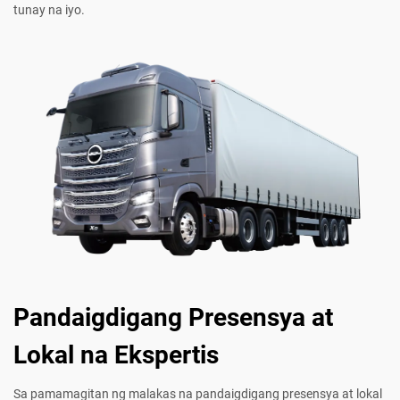
tunay na iyo.
Pandaigdigang Presensya at
Lokal na Ekspertis
Sa pamamagitan ng malakas na pandaigdigang presensya at lokal