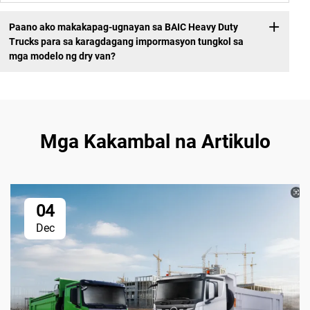
Paano ako makakapag-ugnayan sa BAIC Heavy Duty
Trucks para sa karagdagang impormasyon tungkol sa
mga modelo ng dry van?
Mga Kakambal na Artikulo
04
Dec