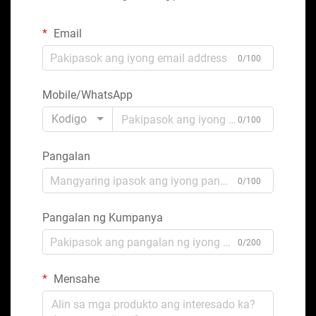
Email
0/100
Mobile/WhatsApp
Kodigo
0/100
Pangalan
0/100
Pangalan ng Kumpanya
0/200
Mensahe