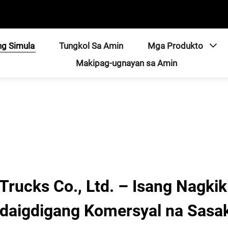
ng Simula
Tungkol Sa Amin
Mga Produkto
Makipag-ugnayan sa Amin
rucks Co., Ltd. – Isang Nagkik
daigdigang Komersyal na Sasa