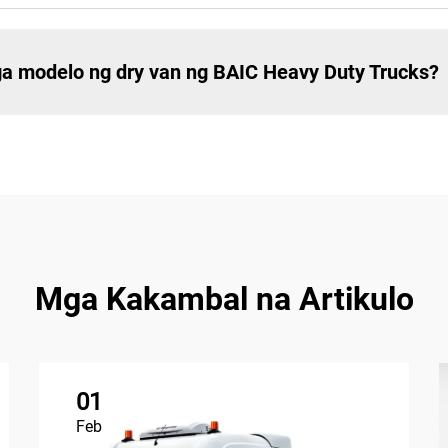
ga modelo ng dry van ng BAIC Heavy Duty Trucks?
Mga Kakambal na Artikulo
01
Feb