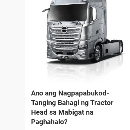
Ano ang Nagpapabukod-
Tanging Bahagi ng Tractor
Head sa Mabigat na
Paghahalo?