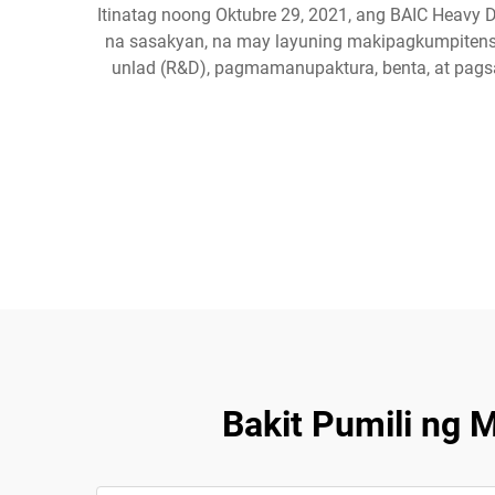
Itinatag noong Oktubre 29, 2021, ang BAIC Heavy 
na sasakyan, na may layuning makipagkumpitensy
unlad (R&D), pagmamanupaktura, benta, at pags
Bakit Pumili ng 