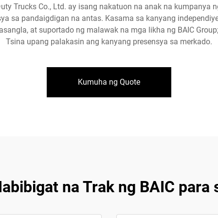
Duty Trucks Co., Ltd. ay isang nakatuon na anak na kumpanya
a sa pandaigdigan na antas. Kasama sa kanyang independiyent
asangla, at suportado ng malawak na mga likha ng BAIC Group;
Tsina upang palakasin ang kanyang presensya sa merkado.
Kumuha ng Quote
Mabibigat na Trak ng BAIC para 