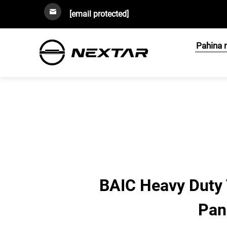
[email protected]
Pahina 
BAIC Heavy Duty T
Pan