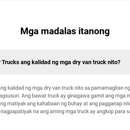
Mga madalas itanong
Trucks ang kalidad ng mga dry van truck nito?
 ang kalidad ng mga dry van truck nito sa pamamagitan 
agsusuri. Ang bawat truck ay ginagawa gamit ang mga m
g matiyak ang kahabaan ng buhay at ang pagganap nito
nagpapatiyak na ang aming mga truck ay angkop para 