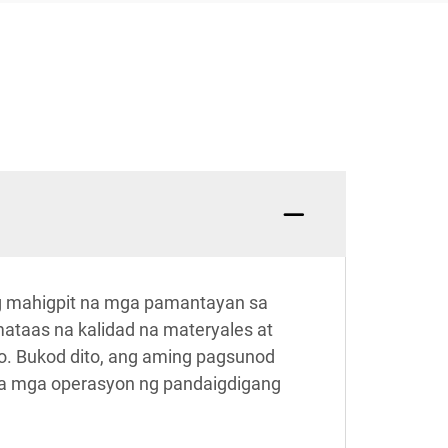
ng mahigpit na mga pamantayan sa
ataas na kalidad na materyales at
. Bukod dito, ang aming pagsunod
sa mga operasyon ng pandaigdigang