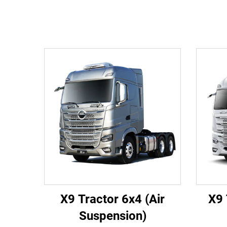
X9 Tractor 6x4 (Air
X9 
Suspension)