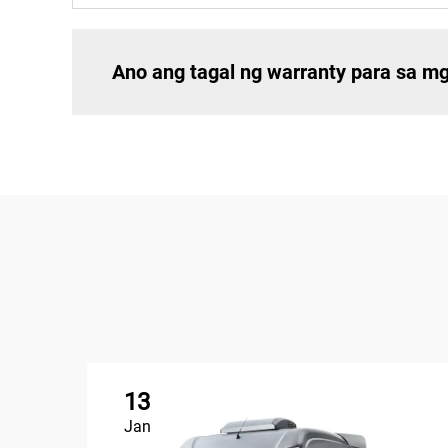
Ano ang tagal ng warranty para sa m
13
Jan