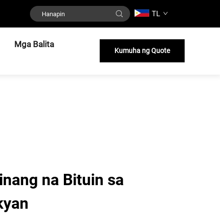
TL
Mga Balita
Kumuha ng Quote
inang na Bituin sa
kyan