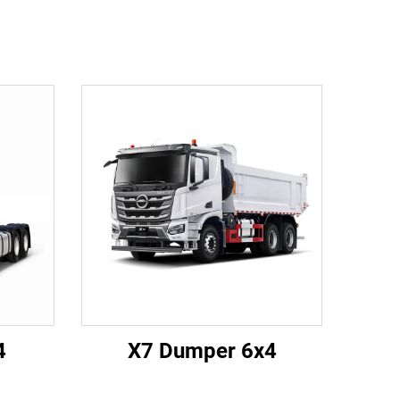
4
X7 Dumper 6x4