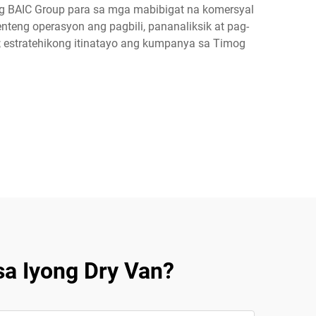
 ng BAIC Group para sa mga mabibigat na komersyal
eng operasyon ang pagbili, pananaliksik at pag-
 estratehikong itinatayo ang kumpanya sa Timog
sa Iyong Dry Van?