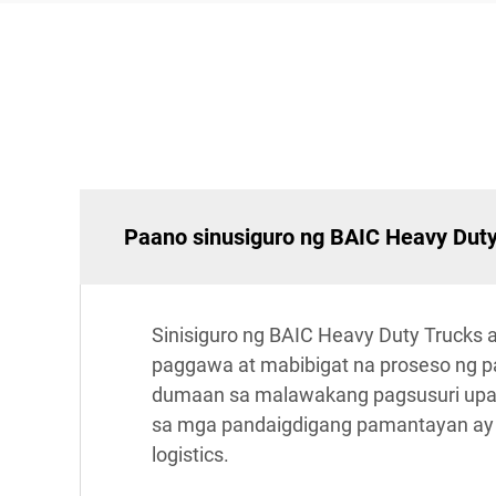
Paano sinusiguro ng BAIC Heavy Duty 
Sinisiguro ng BAIC Heavy Duty Trucks
paggawa at mabibigat na proseso ng p
dumaan sa malawakang pagsusuri upan
sa mga pandaigdigang pamantayan ay 
logistics.