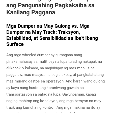
ang Pangunahing Pagkakaiba sa
Kanilang Paggana
Mga Dumper na May Gulong vs. Mga
Dumper na May Track: Traksyon,
Estabilidad, at Sensibilidad sa Iba't Ibang
Surface
Ang mga wheeled dumper ay gumagana nang
pinakamahusay sa matitibay na lupa tulad ng nakapak na
alikabok o kalsada, na nagbibigay ng mas mabilis na
paggalaw, mas maayos na paglalakbay, at pangkalahatang
mas murang gastos sa operasyon. Ang karaniwang gulong
ay kaya nang husto ang karaniwang gawain sa
transportasyon sa patag na lupa. Gayunpaman, kapag
naging mahirap ang kondisyon, ang mga bersyon na may
track ang kumuha ng kontrol. Ang mga makina na ito ay