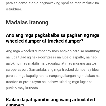
para sa demolition o paghawak ng spoil sa mga makitid na
istruktura.
Madalas Itanong
Ano ang mga pagkakaiba sa pagitan ng mga
wheeled dumper at tracked dumper?
Ang mga wheeled dumper ay mas angkop para sa matitibay
na lupa tulad ng naka-compress na lupa o aspalto, na nag-
aalok ng mas mabilis na paggalaw at mas murang gastos
sa operasyon. Samantala, ang mga tracked dumper ay ideal
para sa mga kapaligiran na nangangailangan ng malakas na
traction at proteksyon sa ibabaw tulad ng mga lugar na
putik o may kurbada.
Kailan dapat gamitin ang isang articulated
dumper?