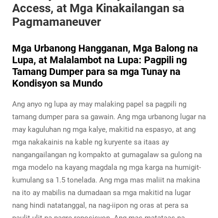
Access, at Mga Kinakailangan sa
Pagmamaneuver
Mga Urbanong Hangganan, Mga Balong na
Lupa, at Malalambot na Lupa: Pagpili ng
Tamang Dumper para sa mga Tunay na
Kondisyon sa Mundo
Ang anyo ng lupa ay may malaking papel sa pagpili ng
tamang dumper para sa gawain. Ang mga urbanong lugar na
may kaguluhan ng mga kalye, makitid na espasyo, at ang
mga nakakainis na kable ng kuryente sa itaas ay
nangangailangan ng kompakto at gumagalaw sa gulong na
mga modelo na kayang magdala ng mga karga na humigit-
kumulang sa 1.5 tonelada. Ang mga mas maliit na makina
na ito ay mabilis na dumadaan sa mga makitid na lugar
nang hindi natatanggal, na nag-iipon ng oras at pera sa