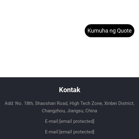
Kumuha ng Quote
Kontak
Add: No. 18th, Shaoshan Road, High Tech Zone, Xinbei District,
Changzhou, Jiangsu, China
E-mail:
[email protected]
E-mail:
[email protected]