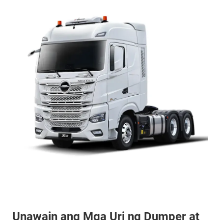
Unawain ang Mga Uri ng Dumper at