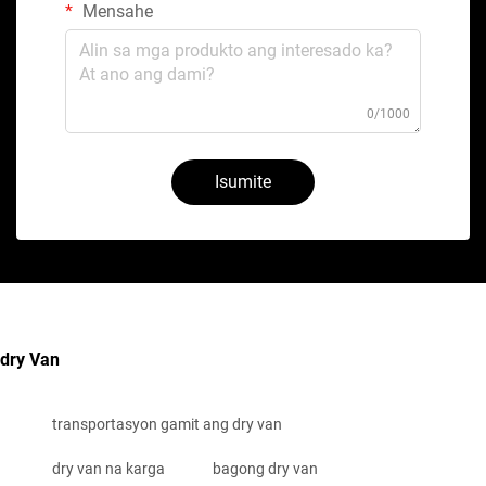
Mensahe
0/1000
Isumite
dry Van
transportasyon gamit ang dry van
dry van na karga
bagong dry van