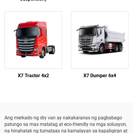
X7 Tractor 4x2
X7 Dumper 6x4
Ang merkado ng dry van ay nakakaranas ng pagbabago
patungo sa mas matatag at eco-friendly na mga solusyon,
na hinahatak ng tumataas na kamalayan sa kapaligiran at