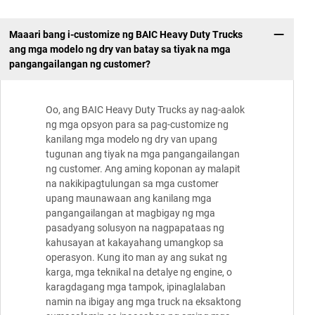
Maaari bang i-customize ng BAIC Heavy Duty Trucks
ang mga modelo ng dry van batay sa tiyak na mga
pangangailangan ng customer?
Oo, ang BAIC Heavy Duty Trucks ay nag-aalok
ng mga opsyon para sa pag-customize ng
kanilang mga modelo ng dry van upang
tugunan ang tiyak na mga pangangailangan
ng customer. Ang aming koponan ay malapit
na nakikipagtulungan sa mga customer
upang maunawaan ang kanilang mga
pangangailangan at magbigay ng mga
pasadyang solusyon na nagpapataas ng
kahusayan at kakayahang umangkop sa
operasyon. Kung ito man ay ang sukat ng
karga, mga teknikal na detalye ng engine, o
karagdagang mga tampok, ipinaglalaban
namin na ibigay ang mga truck na eksaktong