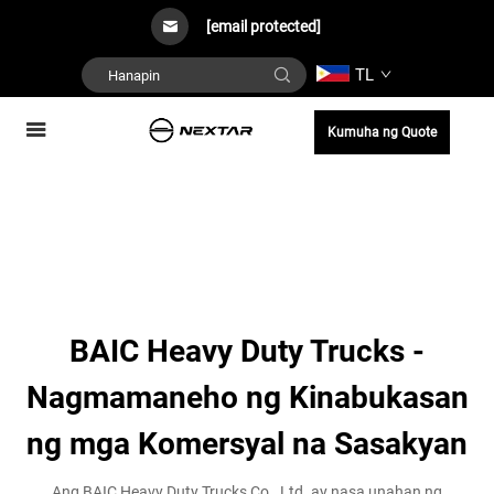
[email protected]
TL
Kumuha ng Quote
BAIC Heavy Duty Trucks -
Nagmamaneho ng Kinabukasan
ng mga Komersyal na Sasakyan
Ang BAIC Heavy Duty Trucks Co., Ltd. ay nasa unahan ng