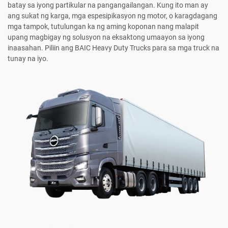
batay sa iyong partikular na pangangailangan. Kung ito man ay
ang sukat ng karga, mga espesipikasyon ng motor, o karagdagang
mga tampok, tutulungan ka ng aming koponan nang malapit
upang magbigay ng solusyon na eksaktong umaayon sa iyong
inaasahan. Piliin ang BAIC Heavy Duty Trucks para sa mga truck na
tunay na iyo.