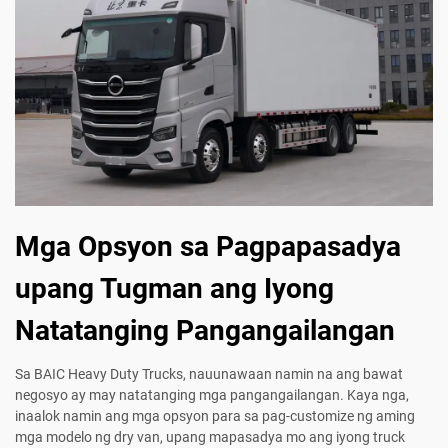
Mga Opsyon sa Pagpapasadya
upang Tugman ang Iyong
Natatanging Pangangailangan
Sa BAIC Heavy Duty Trucks, nauunawaan namin na ang bawat
negosyo ay may natatanging mga pangangailangan. Kaya nga,
inaalok namin ang mga opsyon para sa pag-customize ng aming
mga modelo ng dry van, upang mapasadya mo ang iyong truck