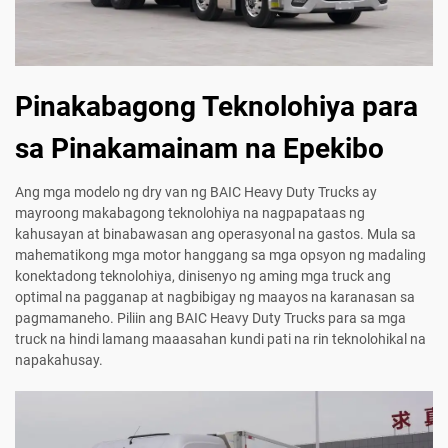
Pinakabagong Teknolohiya para
sa Pinakamainam na Epekibo
Ang mga modelo ng dry van ng BAIC Heavy Duty Trucks ay
mayroong makabagong teknolohiya na nagpapataas ng
kahusayan at binabawasan ang operasyonal na gastos. Mula sa
mahematikong mga motor hanggang sa mga opsyon ng madaling
konektadong teknolohiya, dinisenyo ng aming mga truck ang
optimal na pagganap at nagbibigay ng maayos na karanasan sa
pagmamaneho. Piliin ang BAIC Heavy Duty Trucks para sa mga
truck na hindi lamang maaasahan kundi pati na rin teknolohikal na
napakahusay.