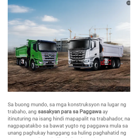
Sa buong mundo, sa mga konstruksyon na lugar ng
trabaho, ang
sasakyan para sa Paggawa
ay
itinuturing na isang hindi mapapalit na trabahador, na
nagpapatakbo sa bawat yugto ng paggawa mula sa
unang paghukay hanggang sa huling paghahatid ng