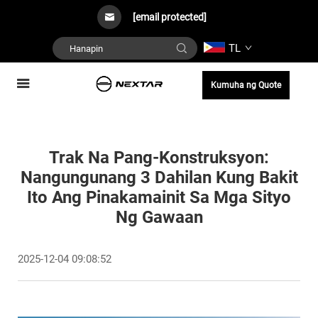
[email protected]
TL
Kumuha ng Quote
Trak Na Pang-Konstruksyon:
Nangungunang 3 Dahilan Kung Bakit
Ito Ang Pinakamainit Sa Mga Sityo
Ng Gawaan
2025-12-04 09:08:52