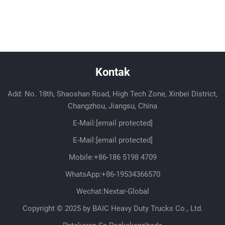
Kontak
Add: No. 18th, Shaoshan Road, High Tech Zone, Xinbei District,
Changzhou, Jiangsu, China
E-Mail:
[email protected]
E-Mail:
[email protected]
Mobile:
+86-186 5198 4709
WhatsApp:
+86-19534366570
Wechat:Nextar-Global
Copyright © 2025 by BAIC Heavy Duty Trucks Co., Ltd.