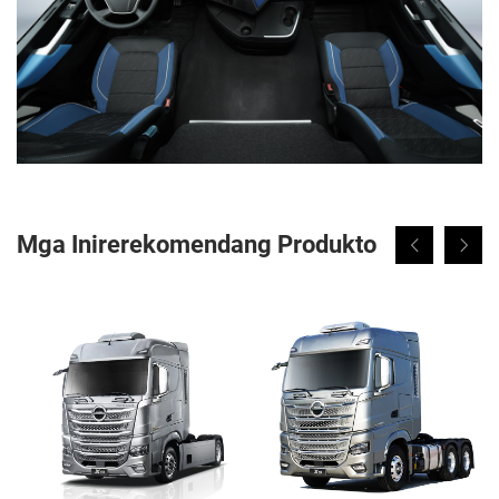
Mga Inirerekomendang Produkto