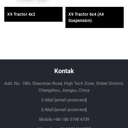
X9 Tractor 4x2
X9 Tractor 6x4 (Air
Suspension)
Kontak
Add: No. 18th, Shaoshan Road, High Tech Zone, Xinbei District,
Changzhou, Jiangsu, China
E-Mail:
[email protected]
E-Mail:
[email protected]
Mobile:
+86-186 5198 4709