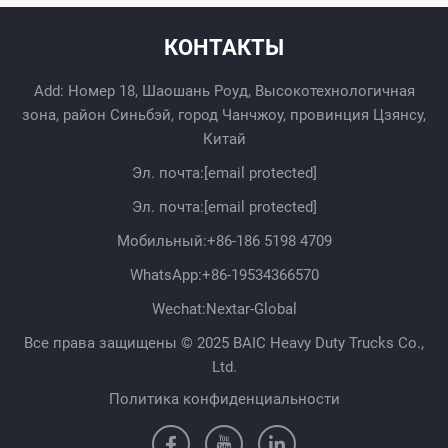
КОНТАКТЫ
Add: Номер 18, Шаошань Роуд, Высокотехнологичная
зона, район Синьбэй, город Чанчжоу, провинция Цзянсу,
Китай
Эл. почта:
[email protected]
Эл. почта:
[email protected]
Мобильный:
+86-186 5198 4709
WhatsApp:
+86-19534366570
Wechat:Nextar-Global
Все права защищены © 2025 BAIC Heavy Duty Trucks Co.,
Ltd.
Политика конфиденциальности