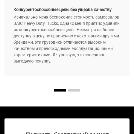
Конкурентоспособные цены без ущерба качеству
Изначально меня беспокоила стоимость самосвалов
BAIC Heavy Duty Trucks, однако меня приятно удивили
их конкурентоспособные цены. Несмотря на более
доступную цену по сравнению с некоторыми другими
брендами, эти грузовики отличаются высоким
качеством и превосходными эксплуатационными
характеристиками. Я чувствую, что совершил
выгодную покупку.