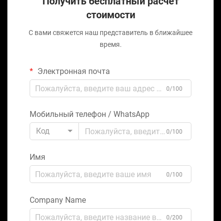
Получить бесплатный расчет
стоимости
С вами свяжется наш представитель в ближайшее
время.
Электронная почта
0/100
Мобильный телефон / WhatsApp
Код
0/100
Имя
0/100
Company Name
0/200