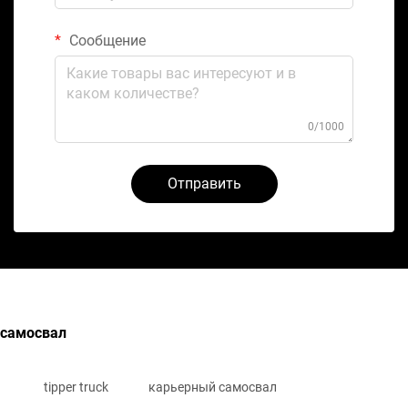
Сообщение
0/1000
Отправить
самосвал
tipper truck
карьерный самосвал