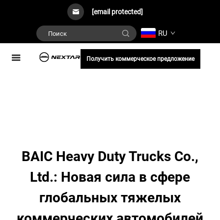
[email protected]
RU
Получить коммерческое предложение
BAIC Heavy Duty Trucks Co.,
Ltd.: Новая сила в сфере
глобальных тяжелых
коммерческих автомобилей