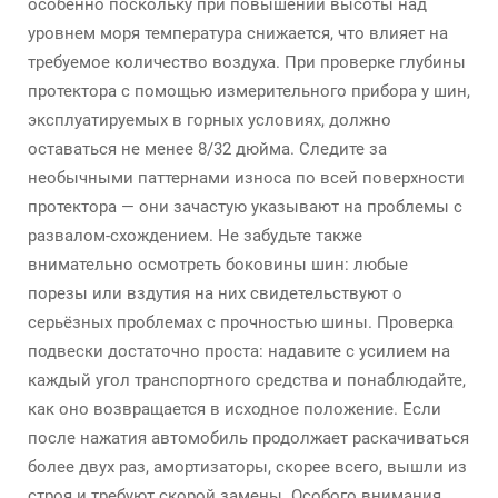
особенно поскольку при повышении высоты над
уровнем моря температура снижается, что влияет на
требуемое количество воздуха. При проверке глубины
протектора с помощью измерительного прибора у шин,
эксплуатируемых в горных условиях, должно
оставаться не менее 8/32 дюйма. Следите за
необычными паттернами износа по всей поверхности
протектора — они зачастую указывают на проблемы с
развалом-схождением. Не забудьте также
внимательно осмотреть боковины шин: любые
порезы или вздутия на них свидетельствуют о
серьёзных проблемах с прочностью шины. Проверка
подвески достаточно проста: надавите с усилием на
каждый угол транспортного средства и понаблюдайте,
как оно возвращается в исходное положение. Если
после нажатия автомобиль продолжает раскачиваться
более двух раз, амортизаторы, скорее всего, вышли из
строя и требуют скорой замены. Особого внимания