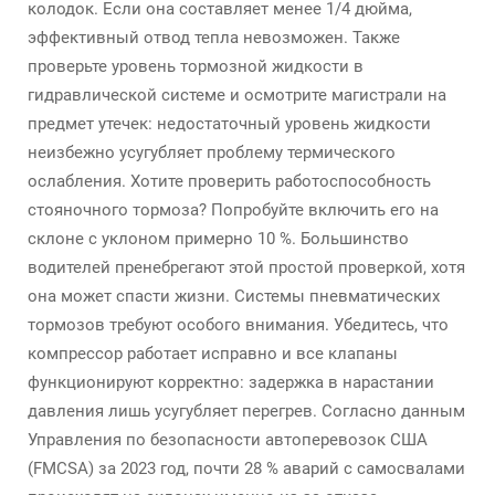
колодок. Если она составляет менее 1/4 дюйма,
эффективный отвод тепла невозможен. Также
проверьте уровень тормозной жидкости в
гидравлической системе и осмотрите магистрали на
предмет утечек: недостаточный уровень жидкости
неизбежно усугубляет проблему термического
ослабления. Хотите проверить работоспособность
стояночного тормоза? Попробуйте включить его на
склоне с уклоном примерно 10 %. Большинство
водителей пренебрегают этой простой проверкой, хотя
она может спасти жизни. Системы пневматических
тормозов требуют особого внимания. Убедитесь, что
компрессор работает исправно и все клапаны
функционируют корректно: задержка в нарастании
давления лишь усугубляет перегрев. Согласно данным
Управления по безопасности автоперевозок США
(FMCSA) за 2023 год, почти 28 % аварий с самосвалами