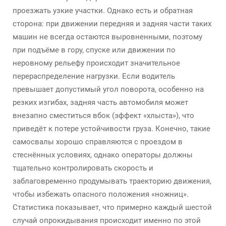
проезжать узкие участки. Однако есть и обратная
сторона: при движении передняя и задняя части таких
машин не всегда остаются выровненными, поэтому
при подъёме в гору, спуске или движении по
неровному рельефу происходит значительное
перераспределение нагрузки. Если водитель
превышает допустимый угол поворота, особенно на
резких изгибах, задняя часть автомобиля может
внезапно сместиться вбок (эффект «хлыста»), что
приведёт к потере устойчивости груза. Конечно, такие
самосвалы хорошо справляются с проездом в
стеснённых условиях, однако операторы должны
тщательно контролировать скорость и
заблаговременно продумывать траекторию движения,
чтобы избежать опасного положения «ножниц».
Статистика показывает, что примерно каждый шестой
случай опрокидывания происходит именно по этой