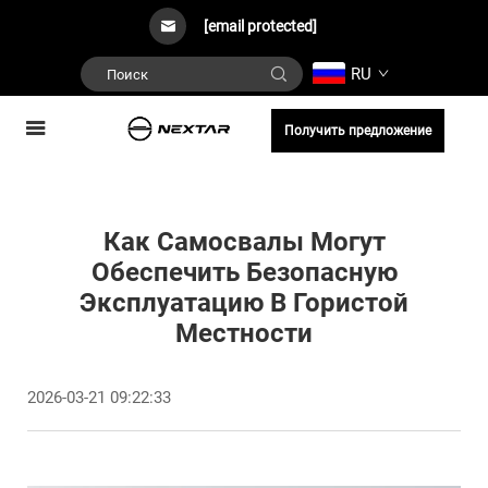
[email protected]
RU
Получить предложение
Как Самосвалы Могут
Обеспечить Безопасную
Эксплуатацию В Гористой
Местности
2026-03-21 09:22:33