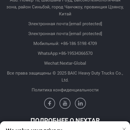
Add: Номер 18, Шаошань Роуд, Высокотехнологичная
зона, район Синьбэй, город Чанчжоу, провинция Цзянсу,
Китай
Электронная почта:
[email protected]
Электронная почта:
[email protected]
Мобильный:
+86-186 5198 4709
WhatsApp:
+86-19534366570
Wechat:Nextar-Global
Все права защищены © 2025 BAIC Heavy Duty Trucks Co.,
Ltd.
Политика конфиденциальности
ПОДРОБНЕЕ О NEXTAR