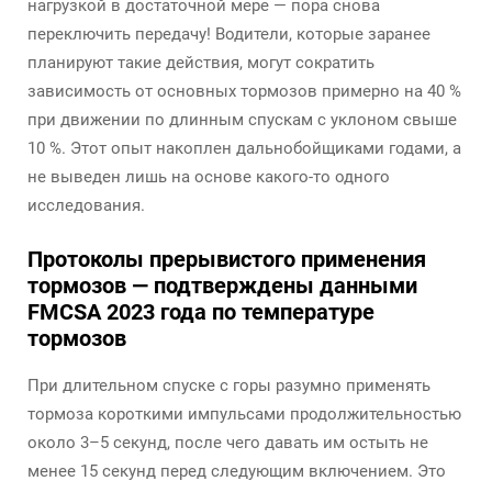
нагрузкой в достаточной мере — пора снова
переключить передачу! Водители, которые заранее
планируют такие действия, могут сократить
зависимость от основных тормозов примерно на 40 %
при движении по длинным спускам с уклоном свыше
10 %. Этот опыт накоплен дальнобойщиками годами, а
не выведен лишь на основе какого-то одного
исследования.
Протоколы прерывистого применения
тормозов — подтверждены данными
FMCSA 2023 года по температуре
тормозов
При длительном спуске с горы разумно применять
тормоза короткими импульсами продолжительностью
около 3–5 секунд, после чего давать им остыть не
менее 15 секунд перед следующим включением. Это