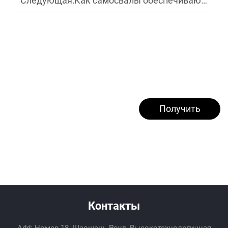
Следующая:
Как самосвалы обеспечивают безопасную эксплуатацию в гористой местности
Получить
предложение
Контакты