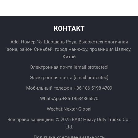
КОНТАКТ
Add: Номер 18, Шаошань Роуд, Высокотехнологичная
зона, район Синьбэй, город Чанчжоу, провинция Цзянсу,
Китай
Электронная почта:
[email protected]
Электронная почта:
[email protected]
Мобильный телефон:
+86-186 5198 4709
WhatsApp:
+86-19534366570
Wechat:Nextar-Global
Все права защищены © 2025 BAIC Heavy Duty Trucks Co.,
Ltd.
Политика конфиденциальности