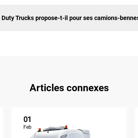
 Duty Trucks propose-t-il pour ses camions-benne
Articles connexes
01
Feb