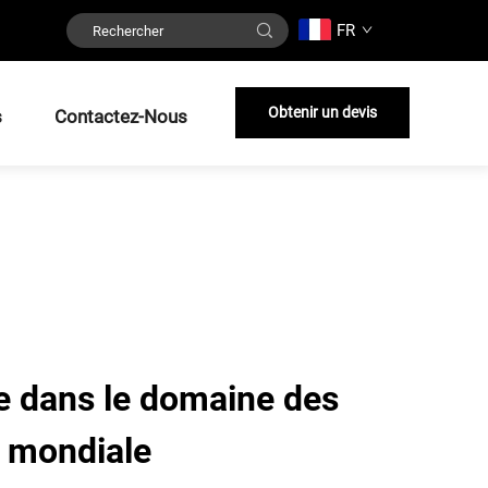
FR
Obtenir un devis
s
Contactez-Nous
ce dans le domaine des
e mondiale