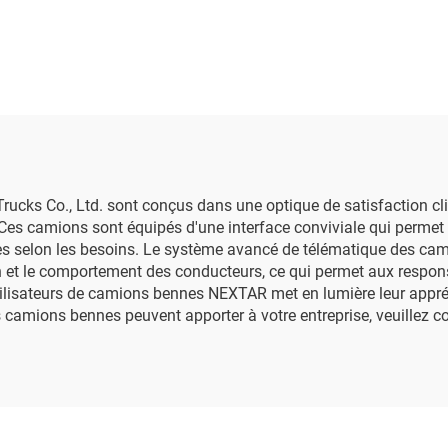
Pneumatique)
ks Co., Ltd. sont conçus dans une optique de satisfaction clie
rt. Ces camions sont équipés d'une interface conviviale qui permet
es selon les besoins. Le système avancé de télématique des cam
 et le comportement des conducteurs, ce qui permet aux responsa
isateurs de camions bennes NEXTAR met en lumière leur appréciatio
 camions bennes peuvent apporter à votre entreprise, veuillez c