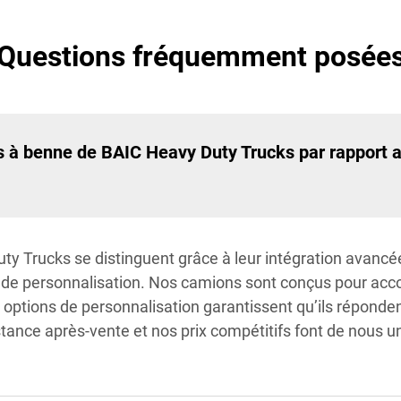
Questions fréquemment posée
ns à benne de BAIC Heavy Duty Trucks par rapport 
y Trucks se distinguent grâce à leur intégration avancé
s de personnalisation. Nos camions sont conçus pour acco
s options de personnalisation garantissent qu’ils répond
stance après-vente et nos prix compétitifs font de nous un 