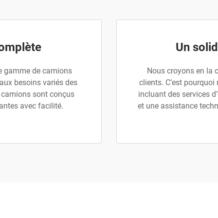
omplète
Un soli
te gamme de camions
Nous croyons en la c
 aux besoins variés des
clients. C’est pourquoi
os camions sont conçus
incluant des services d’
ntes avec facilité.
et une assistance techn