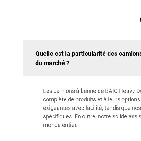
Quelle est la particularité des camio
du marché ?
Les camions à benne de BAIC Heavy Dut
complète de produits et à leurs option
exigeantes avec facilité, tandis que no
spécifiques. En outre, notre solide assi
monde entier.