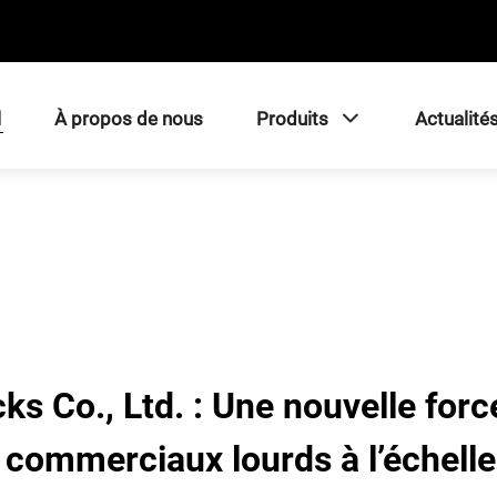
l
À propos de nous
Produits
Actualité
s Co., Ltd. : Une nouvelle for
 commerciaux lourds à l’échell