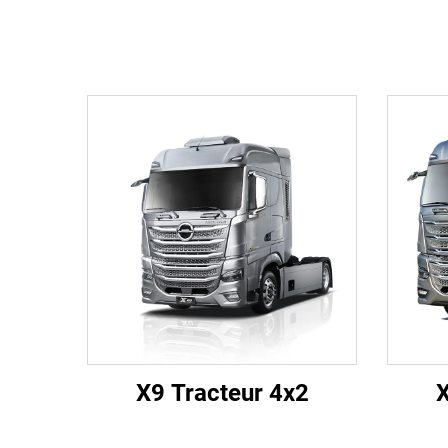
X9 Tracteur 4x2
X