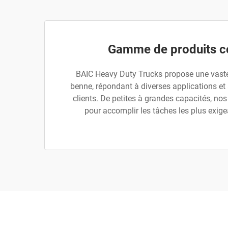
Gamme de produits c
BAIC Heavy Duty Trucks propose une vas
benne, répondant à diverses applications et
clients. De petites à grandes capacités, n
pour accomplir les tâches les plus exigea