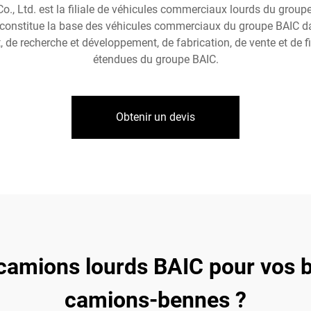
, Ltd. est la filiale de véhicules commerciaux lourds du groupe 
 constitue la base des véhicules commerciaux du groupe BAIC dans
de recherche et développement, de fabrication, de vente et de f
étendues du groupe BAIC.
Obtenir un devis
 camions lourds BAIC pour vos 
camions-bennes ?