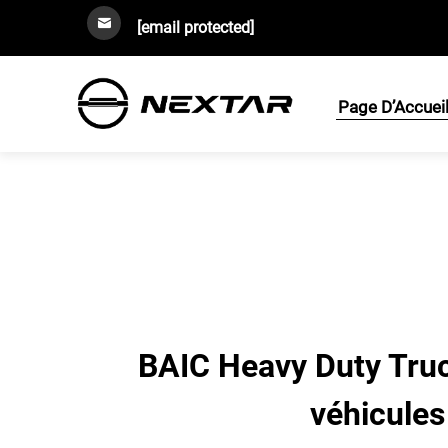
[email protected]
Page D’Accuei
BAIC Heavy Duty Truck
véhicules