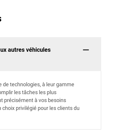
s
aux autres véhicules
e de technologies, à leur gamme
mplir les tâches les plus
ent précisément à vos besoins
choix privilégié pour les clients du