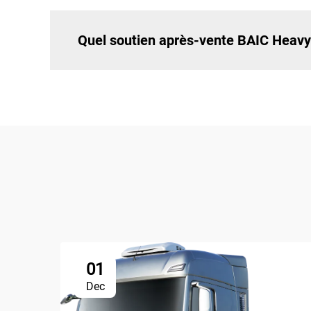
Quel soutien après-vente BAIC Heavy
01
Dec