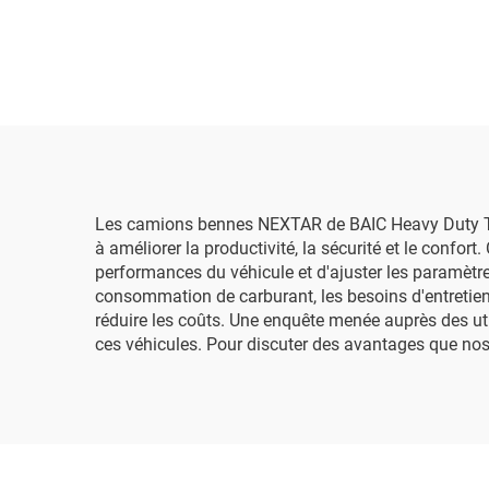
Les camions bennes NEXTAR de BAIC Heavy Duty Truc
à améliorer la productivité, la sécurité et le confo
performances du véhicule et d'ajuster les paramètr
consommation de carburant, les besoins d'entretien
réduire les coûts. Une enquête menée auprès des util
ces véhicules. Pour discuter des avantages que nos