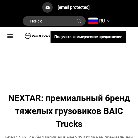
[email protected]
RU
Получить коммерческое предложение
NEXTAR: премиальный бренд
тяжелых грузовиков BAIC
Trucks
Бренд NEXTAR был запущен в мае 2023 года как премиальный