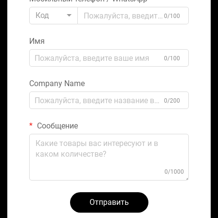
Код
0/100
Имя
0/100
Company Name
0/200
Сообщение
0/1000
Отправить