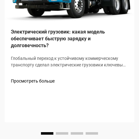
Электрический грузовик: какая модель
обеспечивает быструю зарядку и
долговечность?
Глобальный переход к устойчивому коммерческому
транспорту сделал электрические грузовики ключевым
направлением для логистических и грузоперевозочных
компаний, при этом высокая скорость зарядки и
Просмотреть больше
длительный срок службы выступают двумя
обязательными критериями для покупателей. Не
просто...