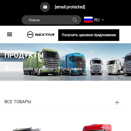
[email protected]
RU
Получить ценовое предложение
ПРОДУКТЫ
Домашняя страница
>
Продукция
ВСЕ ТОВАРЫ