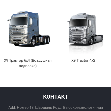
X9 Трактор 6x4 (Воздушная
X9 Tractor 4x2
подвеска)
КОНТАКТ
Add: Номер 18, Шаошань Роуд, Высокотехнологичная