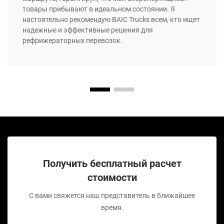
товары прибывают в идеальном состоянии. Я
настоятельно рекомендую BAIC Trucks всем, кто ищет
надежные и эффективные решения для
рефрижераторных перевозок.
Получить бесплатный расчет
стоимости
С вами свяжется наш представитель в ближайшее
время.