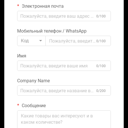
Электронная почта
0/100
Мобильный телефон / WhatsApp
Код
0/100
Имя
0/100
Company Name
0/200
Сообщение