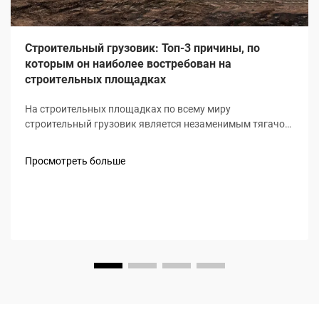
Строительный грузовик: Топ-3 причины, по
которым он наиболее востребован на
строительных площадках
На строительных площадках по всему миру
строительный грузовик является незаменимым тягачом,
обеспечивающим выполнение всех этапов
строительства — от начала земляных работ до
Просмотреть больше
окончательной доставки материалов. В отличие от
стандартных коммерческих автомобилей строительные
грузовики спроектированы...