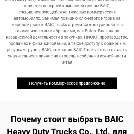
является дочерней компанией группы BAIC,
специализирующейся на тяжёлых коммерческих
автомобилях. Занимая позицию ключевого игрока на
мировом рынке, BAIC Trucks стремится конкурировать с
такими известными брендами, как Foton. Благодаря
независимой деятельности в закупках, НИОКР, производстве,
продажах и финансировании, а также доступу к обширным
ресурсам группы BAIC, компания BAIC Trucks готова оказать
значительное влияние на отрасль, особенно в южной части
Китая.
Получить коммерческое предложение
Почему стоит выбрать BAIC
Heavy Duty Trucks Co., Ltd. для