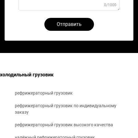
0/1000
Отправить
холодильный грузовик
рефрижераторный грузовик
рефрижераторный грузовик по индивидуальному
заказу
рефрижераторный грузовик высокого качества
надёжный рефрижераторный грузовик