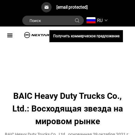
[email protected]
RU
Получить коммерческое предложение
BAIC Heavy Duty Trucks Co.,
Ltd.: Восходящая звезда на
мировом рынке
BAIC Heavy Duty Trucks Co., Ltd., основанная 29 октября 2021 г.,