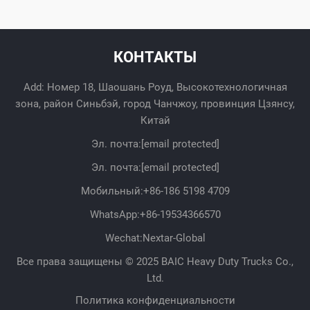
КОНТАКТЫ
Add: Номер 18, Шаошань Роуд, Высокотехнологичная
зона, район Синьбэй, город Чанчжоу, провинция Цзянсу,
Китай
Эл. почта:
[email protected]
Эл. почта:
[email protected]
Мобильный:
+86-186 5198 4709
WhatsApp:
+86-19534366570
Wechat:Nextar-Global
Все права защищены © 2025 BAIC Heavy Duty Trucks Co.,
Ltd.
Политика конфиденциальности