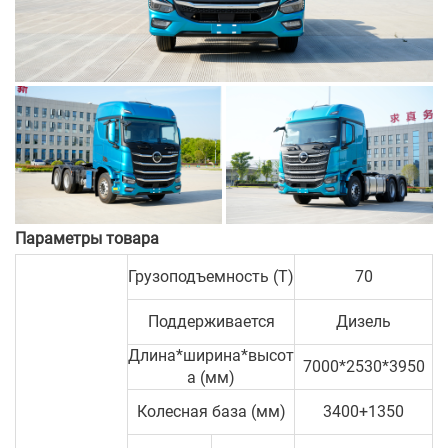
Параметры товара
Грузоподъемность (T)
70
Поддерживается
Дизель
Длина*ширина*высот
7000*2530*3950
а (мм)
Колесная база (мм)
3400+1350