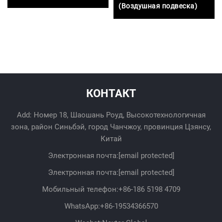
(Воздушная подвеска)
КОНТАКТ
Add: Номер 18, Шаошань Роуд, Высокотехнологичная
зона, район Синьбэй, город Чанчжоу, провинция Цзянсу,
Китай
Электронная почта:
[email protected]
Электронная почта:
[email protected]
Мобильный телефон:
+86-186 5198 4709
WhatsApp:
+86-19534366570