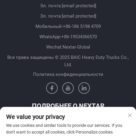
Эл. почта:
[email protected]
Эл. почта:
[email protected]
Мобильный:
+86-186 5198 4709
WhatsApp:
+86-19534366570
Wechat:Nextar-Global
Все права защищены © 2025 BAIC Heavy Duty Trucks Co.,
Ltd.
Политика конфиденциальности
ПОДРОБНЕЕ О NEXTAR
We value your privacy
Свяжитесь с нашей командой продаж в вашей стране
We use cookies and similar tools to provide our services. If you
don't want to accept all cookies, click Personalize cookies.