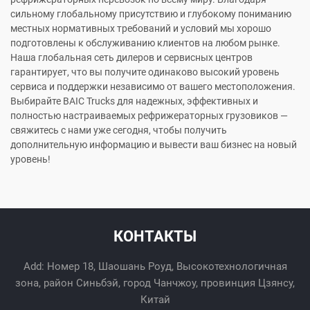
сильному глобальному присутствию и глубокому пониманию
местных нормативных требований и условий мы хорошо
подготовлены к обслуживанию клиентов на любом рынке.
Наша глобальная сеть дилеров и сервисных центров
гарантирует, что вы получите одинаково высокий уровень
сервиса и поддержки независимо от вашего местоположения.
Выбирайте BAIC Trucks для надежных, эффективных и
полностью настраиваемых рефрижераторных грузовиков —
свяжитесь с нами уже сегодня, чтобы получить
дополнительную информацию и вывести ваш бизнес на новый
уровень!
КОНТАКТЫ
Add: Номер 18, Шаошань Роуд, Высокотехнологичная
зона, район Синьбэй, город Чанчжоу, провинция Цзянсу,
Китай