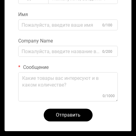
Имя
0/100
Company Name
0/200
Сообщение
0/1000
Отправить