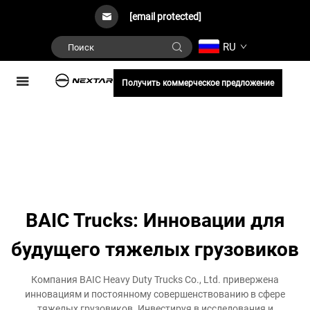
[email protected]
RU
Получить коммерческое предложение
BAIC Trucks: Инновации для
будущего тяжелых грузовиков
Компания BAIC Heavy Duty Trucks Co., Ltd. привержена
инновациям и постоянному совершенствованию в сфере
тяжелых грузовиков. Инвестируя в исследования и