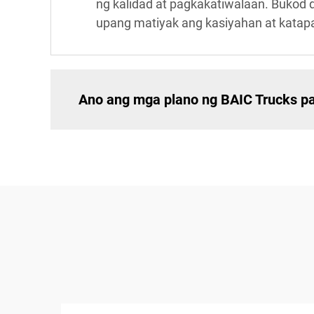
ng kalidad at pagkakatiwalaan. Bukod 
upang matiyak ang kasiyahan at katap
Ano ang mga plano ng BAIC Trucks pa