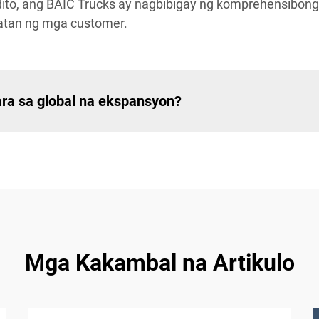
dito, ang BAIC Trucks ay nagbibigay ng komprehensibon
atan ng mga customer.
ra sa global na ekspansyon?
Mga Kakambal na Artikulo