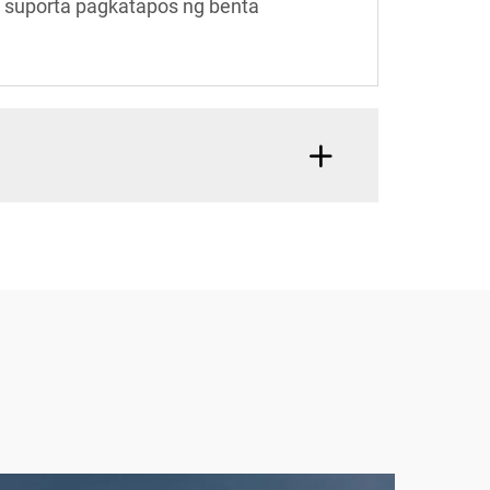
g suporta pagkatapos ng benta