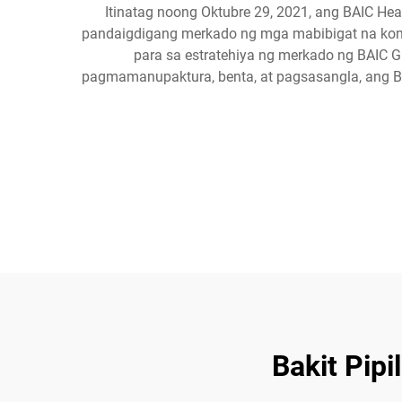
Itinatag noong Oktubre 29, 2021, ang BAIC He
pandaigdigang merkado ng mga mabibigat na kome
para sa estratehiya ng merkado ng BAIC G
pagmamanupaktura, benta, at pagsasangla, ang B
Bakit Pipi