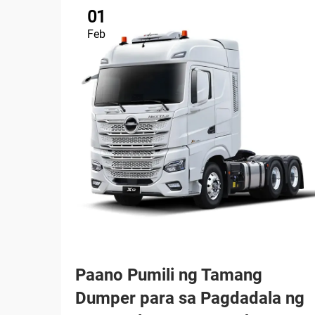
01
Feb
Paano Pumili ng Tamang
Dumper para sa Pagdadala ng