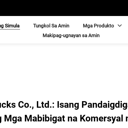
ng Simula
Tungkol Sa Amin
Mga Produkto
Makipag-ugnayan sa Amin
cks Co., Ltd.: Isang Pandaigd
g Mga Mabibigat na Komersyal 