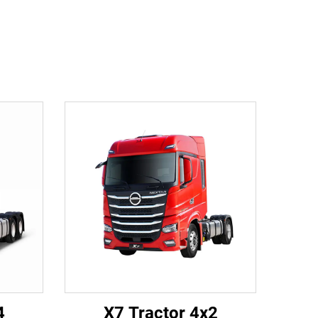
4
X7 Tractor 4x2