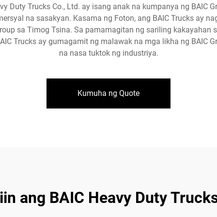
avy Duty Trucks Co., Ltd. ay isang anak na kumpanya ng BAIC
rsyal na sasakyan. Kasama ng Foton, ang BAIC Trucks ay na
roup sa Timog Tsina. Sa pamamagitan ng sariling kakayahan sa 
AIC Trucks ay gumagamit ng malawak na mga likha ng BAIC G
na nasa tuktok ng industriya.
Kumuha ng Quote
liin ang BAIC Heavy Duty Trucks