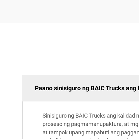
Paano sinisiguro ng BAIC Trucks ang 
Sinisiguro ng BAIC Trucks ang kalidad
proseso ng pagmamanupaktura, at mga
at tampok upang mapabuti ang paggan