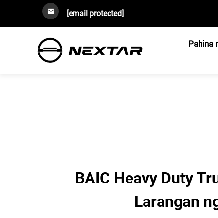
[email protected]
Pahina 
BAIC Heavy Duty Tru
Larangan n