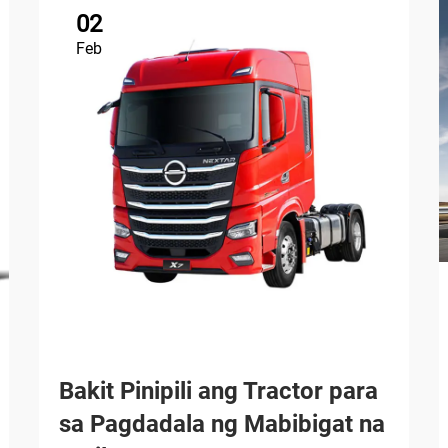
02
Feb
Bakit Pinipili ang Tractor para
sa Pagdadala ng Mabibigat na