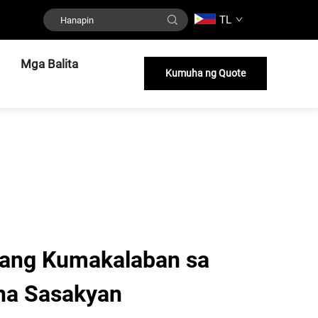
TL
Mga Balita
Kumuha ng Quote
igang Kumakalaban sa
na Sasakyan