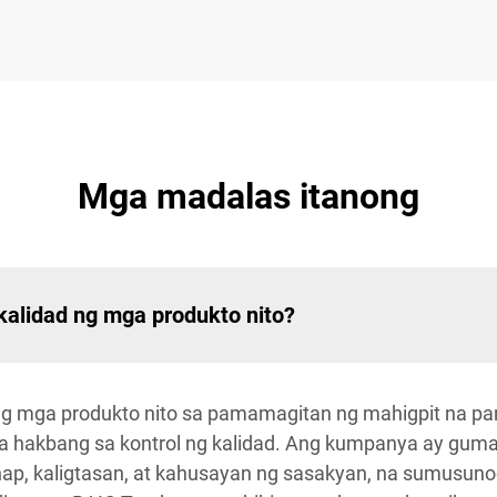
Mga madalas itanong
kalidad ng mga produkto nito?
 ng mga produkto nito sa pamamagitan ng mahigpit na pan
 hakbang sa kontrol ng kalidad. Ang kumpanya ay guma
ap, kaligtasan, at kahusayan ng sasakyan, na sumusun