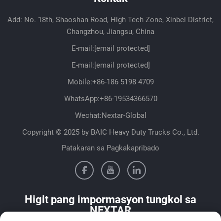
Add: No. 18th, Shaoshan Road, High Tech Zone, Xinbei District,
Changzhou, Jiangsu, China
E-mail:
[email protected]
E-mail:
[email protected]
Mobile:
+86-186 5198 4709
WhatsApp:
+86-19534366570
Wechat:Nextar-Global
Copyright © 2025 by BAIC Heavy Duty Trucks Co., Ltd.
Patakaran sa Pagkakapribado
Higit pang impormasyon tungkol sa
NEXTAR