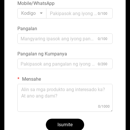
Mobile/WhatsApp
Kodigo
0/100
Pangalan
0/100
Pangalan ng Kumpanya
0/200
Mensahe
0/1000
Isumite