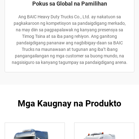
Pokus sa Global na Pamilihan
Ang BAIC Heavy Duty Trucks Co., Ltd. ay nakatuon sa
pagkakaroon ng kompetisyon sa pandaigdigang merkado,
na may diin sa pagpapalawak ng kanyang presensya sa
Timog Tsina at sa iba pang rehiyon. Ang ganitong
pandaigdigang pananaw ang nagbibigay-daan sa BAIC
Trucks na maunawaan at tugunan ang iba’t ibang
pangangailangan ng mga customer sa buong mundo, na
nagsisiguro sa kanyang tagumpay sa pandaigdigang arena.
Mga Kaugnay na Produkto