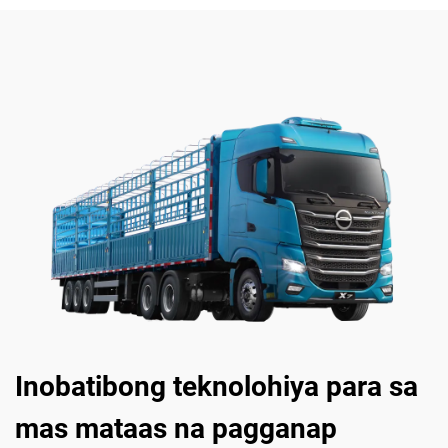
Inobatibong teknolohiya para sa
mas mataas na pagganap