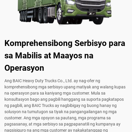
Komprehensibong Serbisyo para
sa Mabilis at Maayos na
Operasyon
Ang BAIC Heavy Duty Trucks Co., Ltd. ay nag-ofer ng
komprehensibong mga serbisyo upang matiyak ang walang kupas
na operasyon para sa kaniyang mga customer. Mula sa
konsultasyon bago ang pagbili hanggang sa suporta pagkatapos
ng pagbili, ang BAIC Trucks ay nagbibigay ng buong hanay ng
solusyon na tumutugon sa tiyak na pangangailangan ng mga
customer. Ang mga opsyon sa pautang, mga programa sa
pagsasanay, at mga serbisyo sa pagpapanatili ng kumpanya ay
nagsisiguro na ang mga customer ay nakakatanggap ng