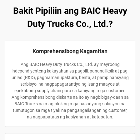
Bakit Pipiliin ang BAIC Heavy
Duty Trucks Co., Ltd.?
Komprehensibong Kagamitan
Ang BAIC Heavy Duty Trucks Co., Ltd. ay mayroong
independiyenteng kakayahan sa pagbili, pananaliksik at pag-
unlad (R&D), pagmamanupaktura, benta, at pampinansyang
serbisyo, na nagpapagarantiya ng isang maayos at
epektibong supply chain para sa kaniyang mga customer.
Ang komprehensibong diskarte na ito ay nagbibigay-daan sa
BAIC Trucks na mag-alok ng mga pasadyang solusyon na
tumutugon sa mga tiyak na pangangailangan ng customer,
na nagpapataas ng kasiyahan at katapatan.