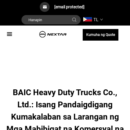
[email protected]
TL
Kumuha ng Quote
BAIC Heavy Duty Trucks Co.,
Ltd.: Isang Pandaigdigang
Kumakalaban sa Larangan ng
Mga Mabibigat na Komersyal na