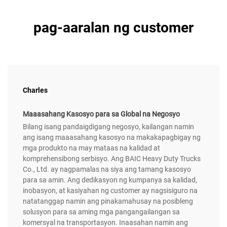
pag-aaralan ng customer
Charles
Maaasahang Kasosyo para sa Global na Negosyo
Bilang isang pandaigdigang negosyo, kailangan namin
ang isang maaasahang kasosyo na makakapagbigay ng
mga produkto na may mataas na kalidad at
komprehensibong serbisyo. Ang BAIC Heavy Duty Trucks
Co., Ltd. ay nagpamalas na siya ang tamang kasosyo
para sa amin. Ang dedikasyon ng kumpanya sa kalidad,
inobasyon, at kasiyahan ng customer ay nagsisiguro na
natatanggap namin ang pinakamahusay na posibleng
solusyon para sa aming mga pangangailangan sa
komersyal na transportasyon. Inaasahan namin ang