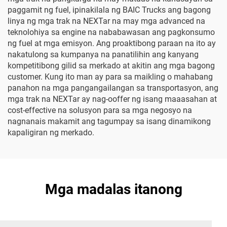
paggamit ng fuel, ipinakilala ng BAIC Trucks ang bagong
linya ng mga trak na NEXTar na may mga advanced na
teknolohiya sa engine na nababawasan ang pagkonsumo
ng fuel at mga emisyon. Ang proaktibong paraan na ito ay
nakatulong sa kumpanya na panatilihin ang kanyang
kompetitibong gilid sa merkado at akitin ang mga bagong
customer. Kung ito man ay para sa maikling o mahabang
panahon na mga pangangailangan sa transportasyon, ang
mga trak na NEXTar ay nag-ooffer ng isang maaasahan at
cost-effective na solusyon para sa mga negosyo na
nagnanais makamit ang tagumpay sa isang dinamikong
kapaligiran ng merkado.
Mga madalas itanong