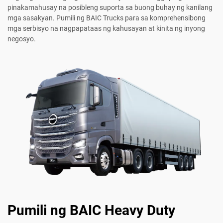
pinakamahusay na posibleng suporta sa buong buhay ng kanilang
mga sasakyan. Pumili ng BAIC Trucks para sa komprehensibong
mga serbisyo na nagpapataas ng kahusayan at kinita ng inyong
negosyo.
Pumili ng BAIC Heavy Duty