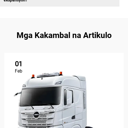
Mga Kakambal na Artikulo
01
Feb