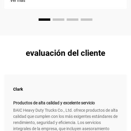
Ver más
superficies firmes, como tierra apisonada o pavimento, lo que
permite a los operarios desplazarse más rápidamente y con
mayor suavidad...
evaluación del cliente
Clark
Productos de alta calidad y excelente servicio
BAIC Heavy Duty Trucks Co., Ltd. ofrece productos de alta
calidad que cumplen con los más exigentes estándares de
rendimiento, seguridad y eficiencia. Los servicios
integrales de la empresa, que incluyen asesoramiento