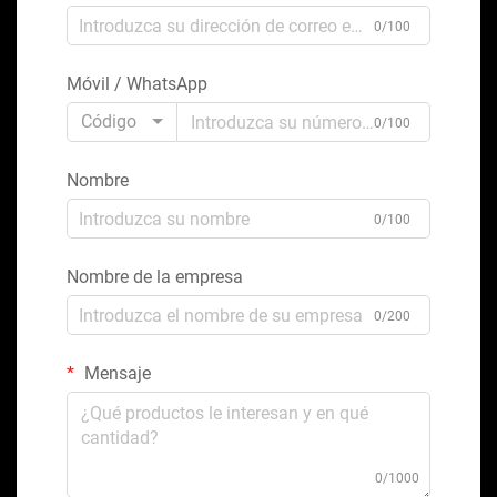
0/100
Móvil / WhatsApp
Código
0/100
Nombre
0/100
Nombre de la empresa
0/200
Mensaje
0/1000