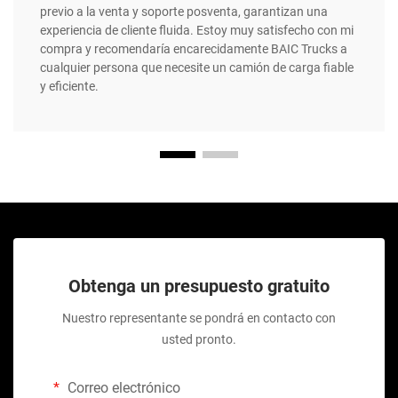
previo a la venta y soporte posventa, garantizan una
experiencia de cliente fluida. Estoy muy satisfecho con mi
compra y recomendaría encarecidamente BAIC Trucks a
cualquier persona que necesite un camión de carga fiable
y eficiente.
Obtenga un presupuesto gratuito
Nuestro representante se pondrá en contacto con
usted pronto.
Correo electrónico