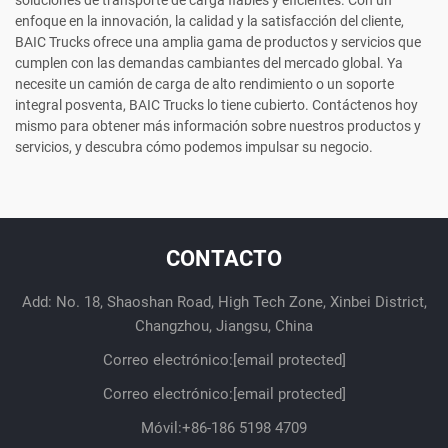
enfoque en la innovación, la calidad y la satisfacción del cliente,
BAIC Trucks ofrece una amplia gama de productos y servicios que
cumplen con las demandas cambiantes del mercado global. Ya
necesite un camión de carga de alto rendimiento o un soporte
integral posventa, BAIC Trucks lo tiene cubierto. Contáctenos hoy
mismo para obtener más información sobre nuestros productos y
servicios, y descubra cómo podemos impulsar su negocio.
CONTACTO
Add: No. 18, Shaoshan Road, High Tech Zone, Xinbei District,
Changzhou, Jiangsu, China
Correo electrónico:
[email protected]
Correo electrónico:
[email protected]
Móvil:
+86-186 5198 4709