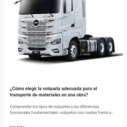
¿Cómo elegir la volqueta adecuada para el
transporte de materiales en una obra?
Comprender los tipos de volquetes y las diferencias
funcionales fundamentales: volquetes con ruedas frente a
volquetes oruga: tracción, estabilidad y sensibilidad al
terreno. Los volquetes con ruedas funcionan mejor sobre