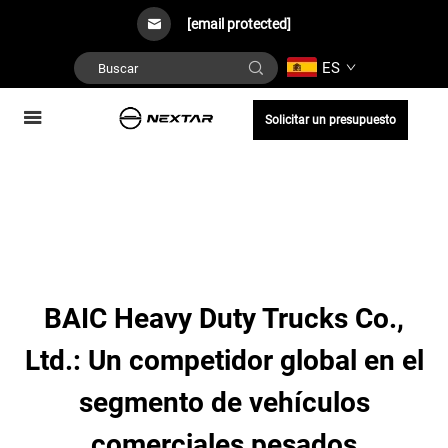
[email protected]
ES
Solicitar un presupuesto
BAIC Heavy Duty Trucks Co.,
Ltd.: Un competidor global en el
segmento de vehículos
comerciales pesados