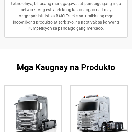
teknolohiya, bihasang manggagawa, at pandaigdigang mga
network. Ang estratehikong kalamangan na ito ay
nagpapahintulot sa BAIC Trucks na lumikha ng mga
inobatibong produkto at serbisyo, na nagtiyak sa kanyang
kumpetisyon sa pandaigdigang merkado.
Mga Kaugnay na Produkto