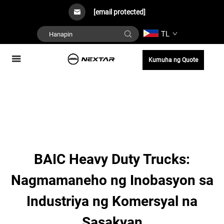
[email protected]
TL
Kumuha ng Quote
BAIC Heavy Duty Trucks:
Nagmamaneho ng Inobasyon sa
Industriya ng Komersyal na
Sasakyan