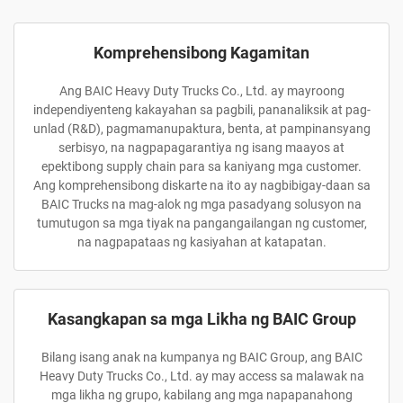
Komprehensibong Kagamitan
Ang BAIC Heavy Duty Trucks Co., Ltd. ay mayroong
independiyenteng kakayahan sa pagbili, pananaliksik at pag-
unlad (R&D), pagmamanupaktura, benta, at pampinansyang
serbisyo, na nagpapagarantiya ng isang maayos at
epektibong supply chain para sa kaniyang mga customer.
Ang komprehensibong diskarte na ito ay nagbibigay-daan sa
BAIC Trucks na mag-alok ng mga pasadyang solusyon na
tumutugon sa mga tiyak na pangangailangan ng customer,
na nagpapataas ng kasiyahan at katapatan.
Kasangkapan sa mga Likha ng BAIC Group
Bilang isang anak na kumpanya ng BAIC Group, ang BAIC
Heavy Duty Trucks Co., Ltd. ay may access sa malawak na
mga likha ng grupo, kabilang ang mga napapanahong