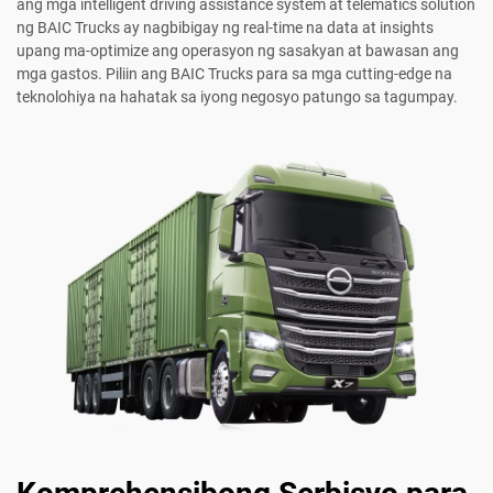
ang mga intelligent driving assistance system at telematics solution
ng BAIC Trucks ay nagbibigay ng real-time na data at insights
upang ma-optimize ang operasyon ng sasakyan at bawasan ang
mga gastos. Piliin ang BAIC Trucks para sa mga cutting-edge na
teknolohiya na hahatak sa iyong negosyo patungo sa tagumpay.