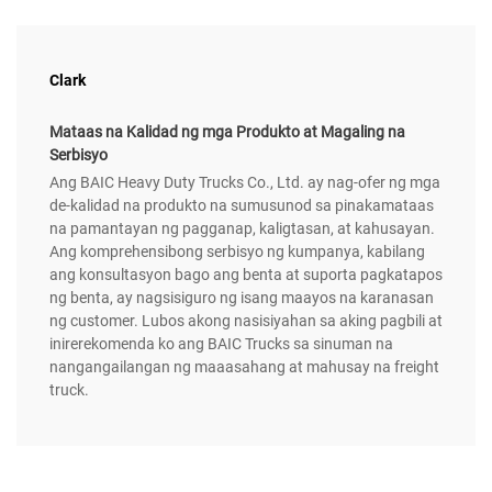
Clark
Mataas na Kalidad ng mga Produkto at Magaling na
Serbisyo
Ang BAIC Heavy Duty Trucks Co., Ltd. ay nag-ofer ng mga
de-kalidad na produkto na sumusunod sa pinakamataas
na pamantayan ng pagganap, kaligtasan, at kahusayan.
Ang komprehensibong serbisyo ng kumpanya, kabilang
ang konsultasyon bago ang benta at suporta pagkatapos
ng benta, ay nagsisiguro ng isang maayos na karanasan
ng customer. Lubos akong nasisiyahan sa aking pagbili at
inirerekomenda ko ang BAIC Trucks sa sinuman na
nangangailangan ng maaasahang at mahusay na freight
truck.