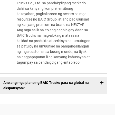
Trucks Co., Ltd. sa pandaigdigang merkado
dahil sa kanyang komprehensibong
kakayahan, pagkakaroon ng access sa mga
resources ng BAIC Group, at ang paglulunsad
ng kanyang premium na brand na NEXTAR.
Ang mga salik na ito ang nagbibigay-daan sa
BAIC Trucks na mag-alok ng mataas na
kalidad na produkto at serbisyo na tumutugon
sa patuloy na umuunlad na pangangailangan
ng mga customer sa buong mundo, na tiyak
na nagpapapanatili ng kanyang kahusayan at
tagumpay sa pandaigdigang entablado.
Ano ang mga plano ng BAIC Trucks para sa global na
ekspansyon?