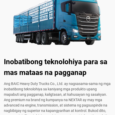
Inobatibong teknolohiya para sa
mas mataas na pagganap
Ang BAIC Heavy Duty Trucks Co., Ltd. ay nagsasama-sama ng mga
inobatibong teknolohiya sa kaniyang mga produkto upang
mapabuti ang pagganap, kaligtasan, at kahusayan ng sasakyan.
Ang premium na brand ng kumpanya na NEXTAR ay may mga
advanced na engine, transmission, at sistema ng pagsuspinde na
nagbibigay ng superior na kapangyarihan at kontrol. Bukod dito,