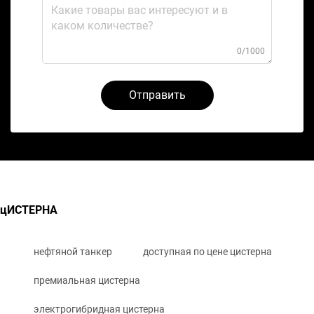
0/1000
Отправить
цИСТЕРНА
нефтяной танкер
доступная по цене цистерна
премиальная цистерна
электрогибридная цистерна