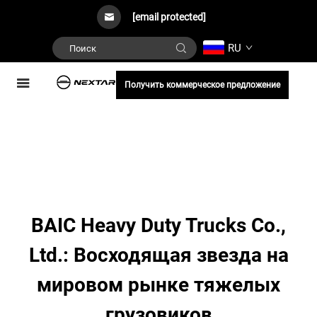
[email protected]
RU
Получить коммерческое предложение
BAIC Heavy Duty Trucks Co.,
Ltd.: Восходящая звезда на
мировом рынке тяжелых
грузовиков