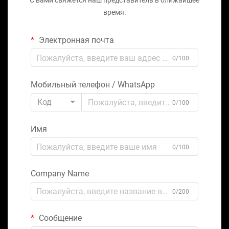
С вами свяжется наш представитель в ближайшее
время.
Электронная почта
0/100
Мобильный телефон / WhatsApp
Код
0/100
Имя
0/100
Company Name
0/200
Сообщение