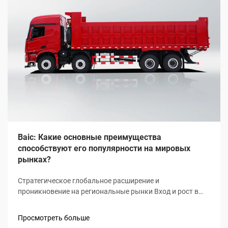
Baic: Какие основные преимущества
способствуют его популярности на мировых
рынках?
Стратегическое глобальное расширение и
проникновение на региональные рынки Вход и рост в
регионе Ближнего Востока и Северной Африки (БВСА) С
2020 по 2023 год объем продаж Baic в регионе БВСА рос
Просмотреть больше
примерно на 34% в год, что в значительной степени