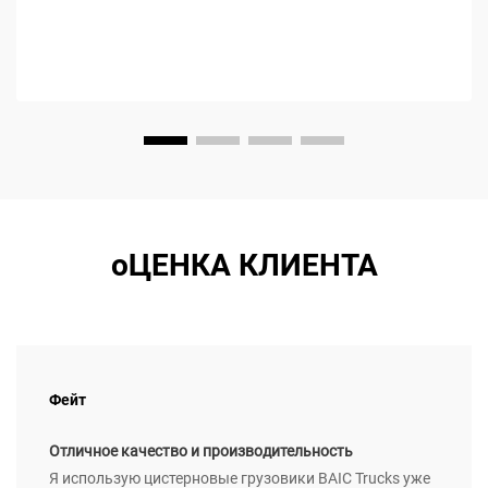
обусловлено умными дилерами...
оЦЕНКА КЛИЕНТА
Фейт
Отличное качество и производительность
Я использую цистерновые грузовики BAIC Trucks уже