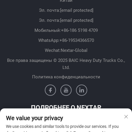
Китай
Эл. почта:
[email protected]
Эл. почта:
[email protected]
Мобильный:
+86-186 5198 4709
WhatsApp:
+86-19534366570
Wechat:Nextar-Global
Все права защищены © 2025 BAIC Heavy Duty Trucks Co.,
Ltd.
Политика конфиденциальности
ПОДРОБНЕЕ О NEXTAR
We value your privacy
Свяжитесь с нашей командой продаж в вашей стране
We use cookies and similar tools to provide our services. If you