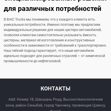
для различных потребностей
В BAIC Trucks мы понимаем, что у каждого клиента есть
уникальные потребности. Именно поэтому мы предлагаем
индивидуальные решения для наших цистерн-автомобилей,
позволяя клиентам самостоятельно указывать ёмкость
цистерны, материал её изготовления и конструктивные
особенности в зависимости от требований к транспортировке.
Наш гибкий подход гарантирует, что наши автомобили
идеально подходят для различных отраслей — от химической
промышленности до нефтегазовой.
КОНТАКТЫ
Add: Номер 18, Шаошань Роуд, Высокотехнологичная
зона, район Синьбэй, город Чанчжоу, провинция Цзянсу,