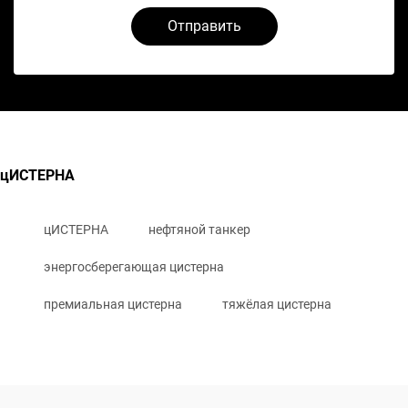
Отправить
цИСТЕРНА
цИСТЕРНА
нефтяной танкер
энергосберегающая цистерна
премиальная цистерна
тяжёлая цистерна