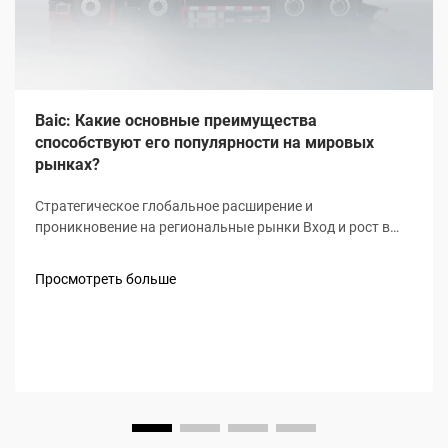
Baic: Какие основные преимущества
способствуют его популярности на мировых
рынках?
Стратегическое глобальное расширение и
проникновение на региональные рынки Вход и рост в
регионе Ближнего Востока и Северной Африки (БВСА) С
2020 по 2023 год объем продаж Baic в регионе БВСА рос
Просмотреть больше
примерно на 34% в год, что в значительной степени
обусловлено умными дилерами...