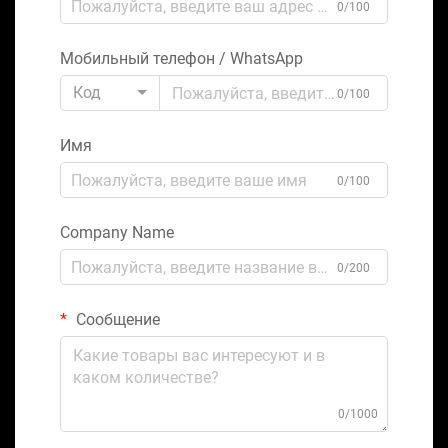
0/100
Мобильный телефон / WhatsApp
Код
0/100
Имя
0/100
Company Name
0/200
Сообщение
0/1000