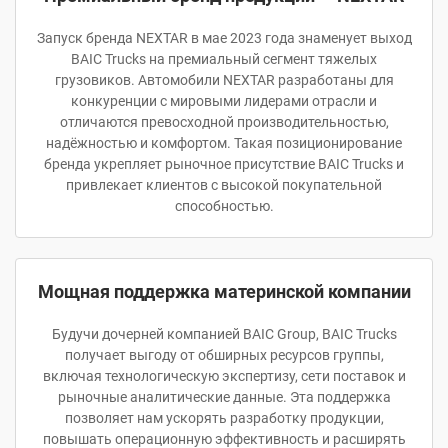
Запуск бренда NEXTAR в мае 2023 года знаменует выход
BAIC Trucks на премиальный сегмент тяжелых
грузовиков. Автомобили NEXTAR разработаны для
конкуренции с мировыми лидерами отрасли и
отличаются превосходной производительностью,
надёжностью и комфортом. Такая позиционирование
бренда укрепляет рыночное присутствие BAIC Trucks и
привлекает клиентов с высокой покупательной
способностью.
Мощная поддержка материнской компании
Будучи дочерней компанией BAIC Group, BAIC Trucks
получает выгоду от обширных ресурсов группы,
включая технологическую экспертизу, сети поставок и
рыночные аналитические данные. Эта поддержка
позволяет нам ускорять разработку продукции,
повышать операционную эффективность и расширять