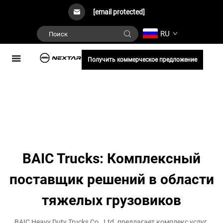
[email protected]
RU
Получить коммерческое предложение
BAIC Trucks: Комплексный
поставщик решений в области
тяжелых грузовиков
BAIC Heavy Duty Trucks Co., Ltd. предлагает комплекс услуг,