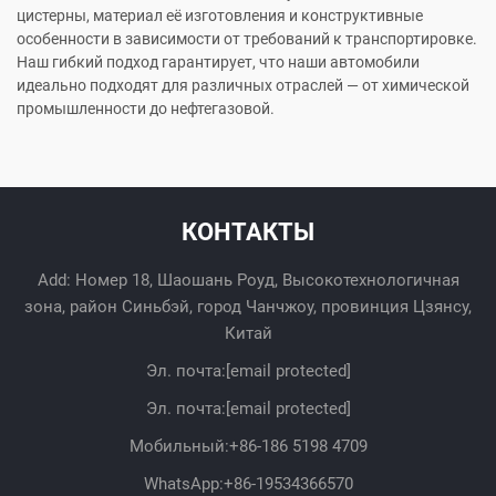
цистерны, материал её изготовления и конструктивные
особенности в зависимости от требований к транспортировке.
Наш гибкий подход гарантирует, что наши автомобили
идеально подходят для различных отраслей — от химической
промышленности до нефтегазовой.
КОНТАКТЫ
Add: Номер 18, Шаошань Роуд, Высокотехнологичная
зона, район Синьбэй, город Чанчжоу, провинция Цзянсу,
Китай
Эл. почта:
[email protected]
Эл. почта:
[email protected]
Мобильный:
+86-186 5198 4709
WhatsApp:
+86-19534366570