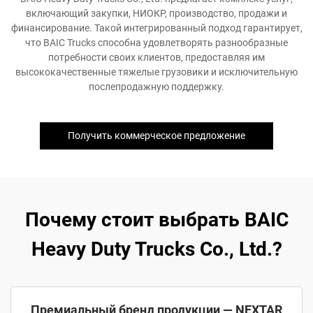
включающий закупки, НИОКР, производство, продажи и
финансирование. Такой интегрированный подход гарантирует,
что BAIC Trucks способна удовлетворять разнообразные
потребности своих клиентов, предоставляя им
высококачественные тяжелые грузовики и исключительную
послепродажную поддержку.
Получить коммерческое предложение
Почему стоит выбрать BAIC
Heavy Duty Trucks Co., Ltd.?
Премиальный бренд продукции — NEXTAR