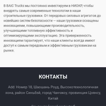
В BAIC Trucks мы постоянно инвестируем в НИОКР, чтобы
внедрять самые современные технологии в наши
строительные грузовики. От передовых силовых агрегатов до
новейших систем безопасности — наши грузовики оснащены
инновациями, повышающими производительность,
улучшающими топливную эффективность и
оптимизирующими эксплуатацию. Эта приверженность
инновациям гарантирует, что наши клиенты всегда имеют
доступ к самым передовым и эффективным грузовикам на
рынке.
КОНТАКТЫ
Add: Номер 18, Шаошань Роуд, Высокотехнологичная
зона, район Синьбэй, город Чанчжоу, провинция Цзянсу,
Китай