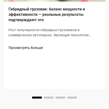
Гибридный грузовик: баланс мощности и
эффективности — реальные результаты
подтверждают это
Рост популярности гибридных грузовиков в
коммерческих автопарках. Эволюция технологии
гибридных грузовиков в логистике. Гибридные
грузовики больше не являются просто
Просмотреть больше
экспериментальными автомобилями на стоянках
дилеров. В наши дни они превратились в трудяг для
многих транспортных компаний. Раньше...