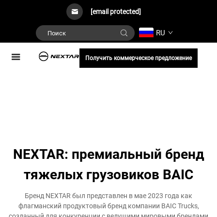
[email protected]
RU
Получить коммерческое предложение
NEXTAR: премиальный бренд
тяжелых грузовиков BAIC
Бренд NEXTAR был представлен в мае 2023 года как
флагманский продуктовый бренд компании BAIC Trucks,
созданный для конкуренции с ведущими мировыми брендами