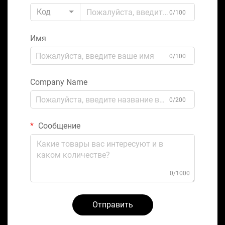
Код
0/100
Имя
0/100
Company Name
0/200
Сообщение
0/1000
Отправить