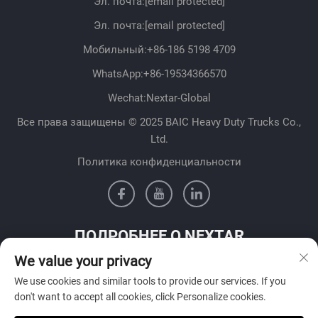
Эл. почта:
[email protected]
Эл. почта:
[email protected]
Мобильный:
+86-186 5198 4709
WhatsApp:
+86-19534366570
Wechat:Nextar-Global
Все права защищены © 2025 BAIC Heavy Duty Trucks Co.,
Ltd.
Политика конфиденциальности
ПОДРОБНЕЕ О NEXTAR
We value your privacy
Свяжитесь с нашей командой продаж в вашей стране
We use cookies and similar tools to provide our services. If you
don't want to accept all cookies, click Personalize cookies.