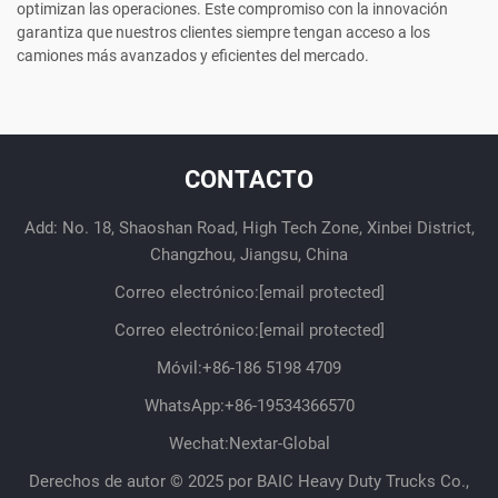
optimizan las operaciones. Este compromiso con la innovación
garantiza que nuestros clientes siempre tengan acceso a los
camiones más avanzados y eficientes del mercado.
CONTACTO
Add: No. 18, Shaoshan Road, High Tech Zone, Xinbei District,
Changzhou, Jiangsu, China
Correo electrónico:
[email protected]
Correo electrónico:
[email protected]
Móvil:
+86-186 5198 4709
WhatsApp:
+86-19534366570
Wechat:Nextar-Global
Derechos de autor © 2025 por BAIC Heavy Duty Trucks Co.,