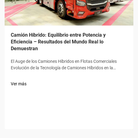
Camión Híbrido: Equilibrio entre Potencia y
Eficiencia – Resultados del Mundo Real lo
Demuestran
El Auge de los Camiones Híbridos en Flotas Comerciales
Evolución de la Tecnología de Camiones Híbridos en la
Logística Los camiones híbridos ya no son solo vehículos
experimentales estacionados en concesionarios. En la
Ver más
actualidad se han convertido en bestias de trabajo para
muchas empresas de transporte. Antes...