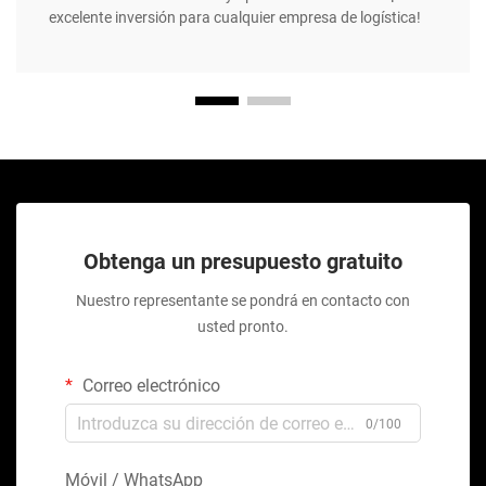
excelente inversión para cualquier empresa de logística!
Obtenga un presupuesto gratuito
Nuestro representante se pondrá en contacto con
usted pronto.
Correo electrónico
0/100
Móvil / WhatsApp