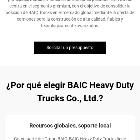
centra en el segmento premium, con el objetivo de consolidar la
posición de BAIC Trucks en el mercado global mediante la oferta de
camiones para la construcción de alta calidad, fiables y
tecnológicamente avanzados.
Solicitar un presupuesto
¿Por qué elegir BAIC Heavy Duty
Trucks Co., Ltd.?
Recursos globales, soporte local
Como parte del Grupo BAIC, BAIC Heavy Duty Trucks tiene