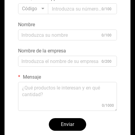
Código
0/100
Nombre
0/100
Nombre de la empresa
0/200
Mensaje
0/1000
Enviar