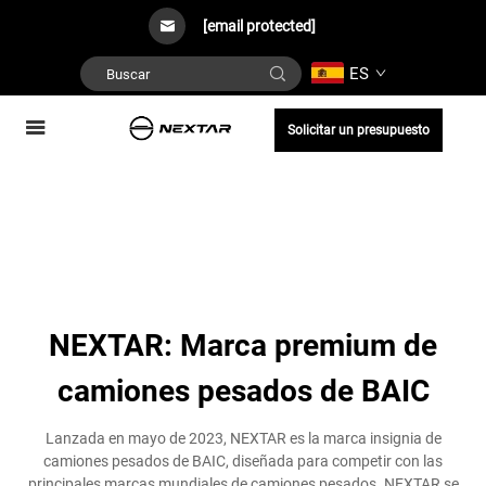
[email protected]
ES
Solicitar un presupuesto
NEXTAR: Marca premium de
camiones pesados de BAIC
Lanzada en mayo de 2023, NEXTAR es la marca insignia de
camiones pesados de BAIC, diseñada para competir con las
principales marcas mundiales de camiones pesados. NEXTAR se