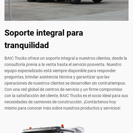
Soporte integral para
tranquilidad
BAIC Trucks ofrece un soporte integral a nuestros clientes, desde la
consultoría previa a la venta hasta el servicio posventa. Nuestro
equipo especializado está siempre disponible para responder
preguntas, brindar asistencia técnica y garantizar que las
operaciones de nuestros clientes se desarrollen sin contratiempos.
Con una red global de centros de servicio y un firme compromiso
con la satisfacción del cliente, BAIC Trucks es el socio ideal para sus
necesidades de camiones de construcción. ¡Contáctenos hoy
mismo para conocer más sobre nuestros productos y servicios!