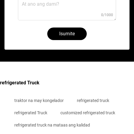
0/1000
Isumite
refrigerated Truck
traktor na may kongelador
refrigerated truck
refrigerated Truck
customized refrigerated truck
refrigerated truck na mataas ang kalidad