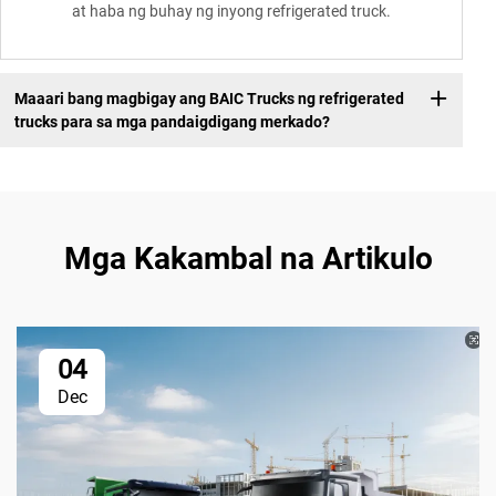
at haba ng buhay ng inyong refrigerated truck.
Maaari bang magbigay ang BAIC Trucks ng refrigerated
trucks para sa mga pandaigdigang merkado?
Mga Kakambal na Artikulo
04
Dec