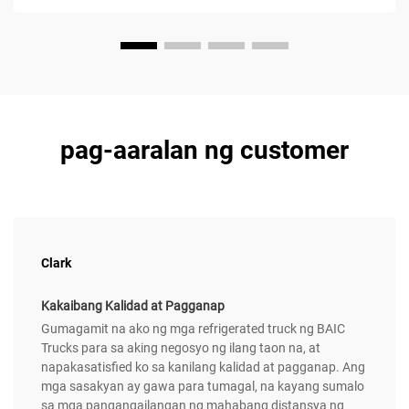
pag-aaralan ng customer
Clark
Kakaibang Kalidad at Pagganap
Gumagamit na ako ng mga refrigerated truck ng BAIC
Trucks para sa aking negosyo ng ilang taon na, at
napakasatisfied ko sa kanilang kalidad at pagganap. Ang
mga sasakyan ay gawa para tumagal, na kayang sumalo
sa mga pangangailangan ng mahabang distansya ng