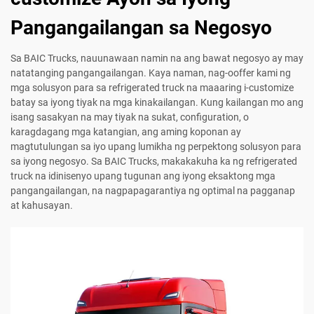
Pangangailangan sa Negosyo
Sa BAIC Trucks, nauunawaan namin na ang bawat negosyo ay may
natatanging pangangailangan. Kaya naman, nag-ooffer kami ng
mga solusyon para sa refrigerated truck na maaaring i-customize
batay sa iyong tiyak na mga kinakailangan. Kung kailangan mo ang
isang sasakyan na may tiyak na sukat, configuration, o
karagdagang mga katangian, ang aming koponan ay
magtutulungan sa iyo upang lumikha ng perpektong solusyon para
sa iyong negosyo. Sa BAIC Trucks, makakakuha ka ng refrigerated
truck na idinisenyo upang tugunan ang iyong eksaktong mga
pangangailangan, na nagpapagarantiya ng optimal na pagganap
at kahusayan.