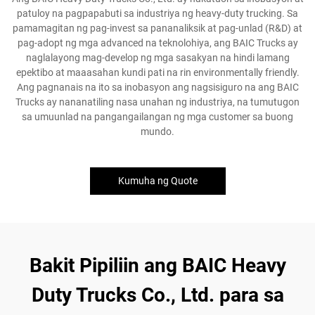
patuloy na pagpapabuti sa industriya ng heavy-duty trucking. Sa
pamamagitan ng pag-invest sa pananaliksik at pag-unlad (R&D) at
pag-adopt ng mga advanced na teknolohiya, ang BAIC Trucks ay
naglalayong mag-develop ng mga sasakyan na hindi lamang
epektibo at maaasahan kundi pati na rin environmentally friendly.
Ang pagnanais na ito sa inobasyon ang nagsisiguro na ang BAIC
Trucks ay nananatiling nasa unahan ng industriya, na tumutugon
sa umuunlad na pangangailangan ng mga customer sa buong
mundo.
Kumuha ng Quote
Bakit Pipiliin ang BAIC Heavy
Duty Trucks Co., Ltd. para sa