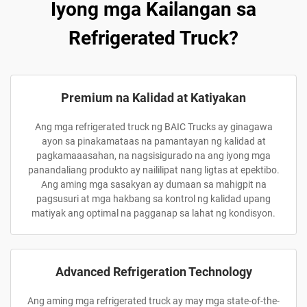
Iyong mga Kailangan sa
Refrigerated Truck?
Premium na Kalidad at Katiyakan
Ang mga refrigerated truck ng BAIC Trucks ay ginagawa
ayon sa pinakamataas na pamantayan ng kalidad at
pagkamaaasahan, na nagsisigurado na ang iyong mga
panandaliang produkto ay naililipat nang ligtas at epektibo.
Ang aming mga sasakyan ay dumaan sa mahigpit na
pagsusuri at mga hakbang sa kontrol ng kalidad upang
matiyak ang optimal na pagganap sa lahat ng kondisyon.
Advanced Refrigeration Technology
Ang aming mga refrigerated truck ay may mga state-of-the-