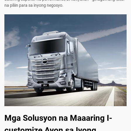
na piliin para sa inyong negosyo.
Mga Solusyon na Maaaring I-
customize Ayon sa Iyong