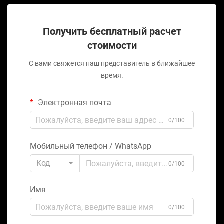
Получить бесплатный расчет
стоимости
С вами свяжется наш представитель в ближайшее
время.
Электронная почта
0/100
Мобильный телефон / WhatsApp
Код
0/100
Имя
0/100