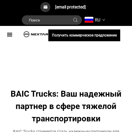
[email protected]
RU
Получить коммерческое предложение
BAIC Trucks: Ваш надежный
партнер в сфере тяжелой
транспортировки
BAIC Trucks стремится стать надежным партнером для