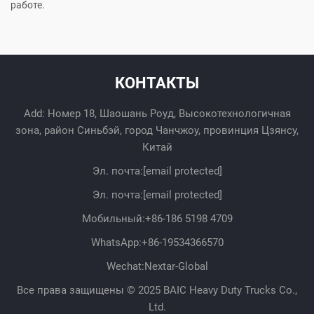
работе.
КОНТАКТЫ
Add: Номер 18, Шаошань Роуд, Высокотехнологичная
зона, район Синьбэй, город Чанчжоу, провинция Цзянсу,
Китай
Эл. почта:
[email protected]
Эл. почта:
[email protected]
Мобильный:
+86-186 5198 4709
WhatsApp:
+86-19534366570
Wechat:Nextar-Global
Все права защищены © 2025 BAIC Heavy Duty Trucks Co.,
Ltd.