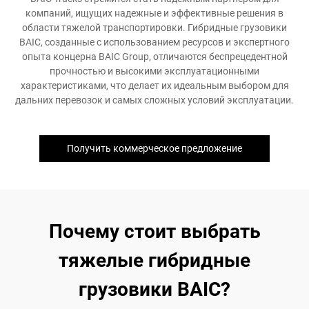
компаний, ищущих надежные и эффективные решения в
области тяжелой транспортировки. Гибридные грузовики
BAIC, созданные с использованием ресурсов и экспертного
опыта концерна BAIC Group, отличаются беспрецедентной
прочностью и высокими эксплуатационными
характеристиками, что делает их идеальным выбором для
дальних перевозок и самых сложных условий эксплуатации.
Получить коммерческое предложение
Почему стоит выбрать
тяжелые гибридные
грузовики BAIC?