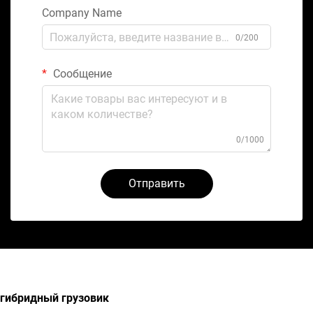
Company Name
0/200
Сообщение
0/1000
Отправить
гибридный грузовик