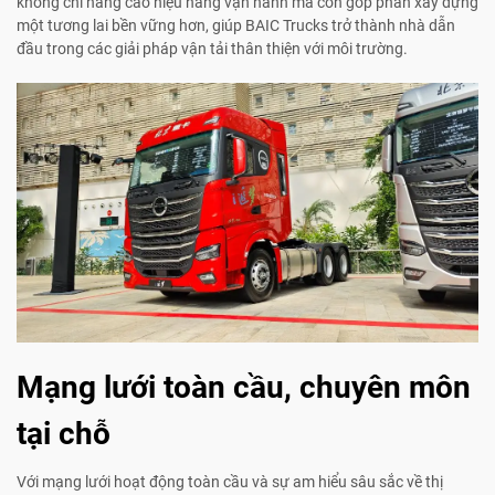
không chỉ nâng cao hiệu năng vận hành mà còn góp phần xây dựng
một tương lai bền vững hơn, giúp BAIC Trucks trở thành nhà dẫn
đầu trong các giải pháp vận tải thân thiện với môi trường.
Mạng lưới toàn cầu, chuyên môn
tại chỗ
Với mạng lưới hoạt động toàn cầu và sự am hiểu sâu sắc về thị