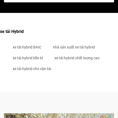
xe tải Hybrid
xe tải hybrid BAIC
nhà sản xuất xe tải hybrid
xe tải hybrid bền bỉ
xe tải hybrid chất lượng cao
xe tải hybrid cho vận tải