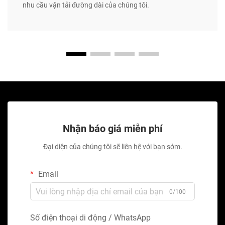
nhu cầu vận tải đường dài của chúng tôi.
Nhận báo giá miễn phí
Đại diện của chúng tôi sẽ liên hệ với bạn sớm.
Email
0/100
Số điện thoại di động / WhatsApp