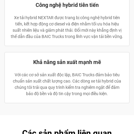
Công nghệ hybrid tiên tiến
Xe tải hybrid NEXTAR được trang bị công nghệ hybrid tiên
tiến, kết hợp động cơ diesel và điện nhằm tối ưu hóa hiệu
suất nhiên liệu và giảm phát thải. Đổi mới này khẳng định vị
thế dẫn đầu của BAIC Trucks trong lĩnh vực vận tải bền vững.
Khả năng sản xuất mạnh mẽ
Với các cơ sở sản xuất độc lập, BAIC Trucks đảm bảo tiêu
chuẩn sản xuất chất lượng cao. Các dòng xe tải hybrid của
chúng tôi trải qua quy trình kiểm tra nghiêm ngặt để đảm
bảo độ bền và độ tin cậy trong mọi điều kiện.
Các sản phẩm liên quan