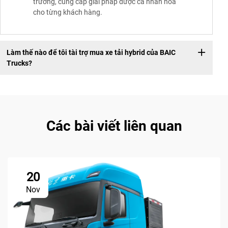
trường, cung cấp giải pháp được cá nhân hóa
cho từng khách hàng.
Làm thế nào để tôi tài trợ mua xe tải hybrid của BAIC
Trucks?
Các bài viết liên quan
20
Nov