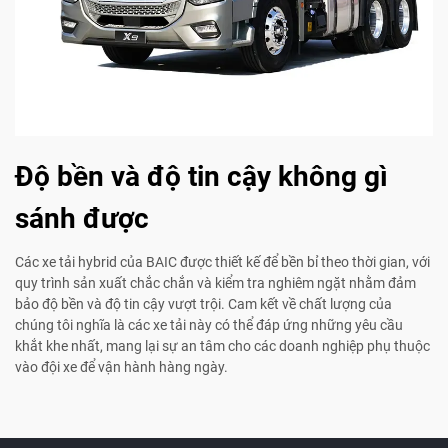
Độ bền và độ tin cậy không gì
sánh được
Các xe tải hybrid của BAIC được thiết kế để bền bỉ theo thời gian, với
quy trình sản xuất chắc chắn và kiểm tra nghiêm ngặt nhằm đảm
bảo độ bền và độ tin cậy vượt trội. Cam kết về chất lượng của
chúng tôi nghĩa là các xe tải này có thể đáp ứng những yêu cầu
khắt khe nhất, mang lại sự an tâm cho các doanh nghiệp phụ thuộc
vào đội xe để vận hành hàng ngày.