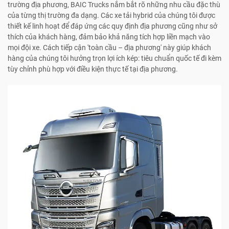
trường địa phương, BAIC Trucks nắm bắt rõ những nhu cầu đặc thù
của từng thị trường đa dạng. Các xe tải hybrid của chúng tôi được
thiết kế linh hoạt để đáp ứng các quy định địa phương cũng như sở
thích của khách hàng, đảm bảo khả năng tích hợp liền mạch vào
mọi đội xe. Cách tiếp cận 'toàn cầu – địa phương' này giúp khách
hàng của chúng tôi hưởng trọn lợi ích kép: tiêu chuẩn quốc tế đi kèm
tùy chỉnh phù hợp với điều kiện thực tế tại địa phương.