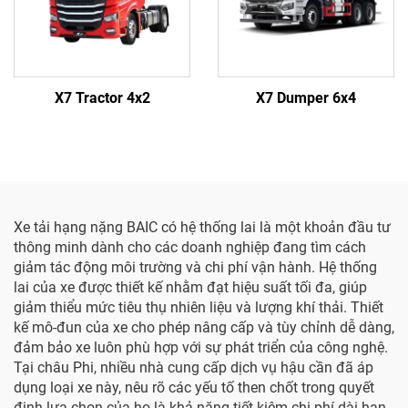
X7 Tractor 4x2
X7 Dumper 6x4
Xe tải hạng nặng BAIC có hệ thống lai là một khoản đầu tư
thông minh dành cho các doanh nghiệp đang tìm cách
giảm tác động môi trường và chi phí vận hành. Hệ thống
lai của xe được thiết kế nhằm đạt hiệu suất tối đa, giúp
giảm thiểu mức tiêu thụ nhiên liệu và lượng khí thải. Thiết
kế mô-đun của xe cho phép nâng cấp và tùy chỉnh dễ dàng,
đảm bảo xe luôn phù hợp với sự phát triển của công nghệ.
Tại châu Phi, nhiều nhà cung cấp dịch vụ hậu cần đã áp
dụng loại xe này, nêu rõ các yếu tố then chốt trong quyết
định lựa chọn của họ là khả năng tiết kiệm chi phí dài hạn