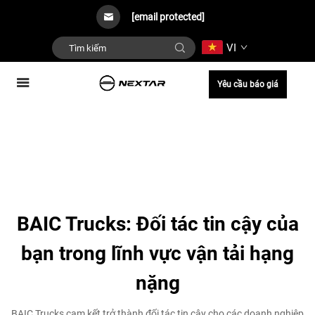
[email protected]
VI
Yêu cầu báo giá
BAIC Trucks: Đối tác tin cậy của
bạn trong lĩnh vực vận tải hạng
nặng
BAIC Trucks cam kết trở thành đối tác tin cậy cho các doanh nghiệp