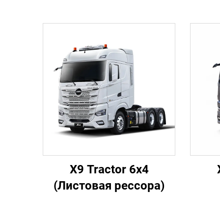
X9 Tractor 6x4
(Листовая рессора)