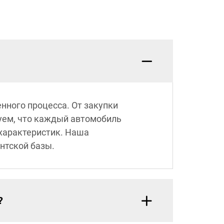
енного процесса. От закупки
уем, что каждый автомобиль
характеристик. Наша
нтской базы.
?