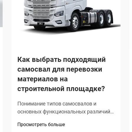
Как выбрать подходящий
самосвал для перевозки
материалов на
строительной площадке?
Понимание типов самосвалов и
основных функциональных различий:
Колесные и гусеничные самосвалы —
Просмотреть больше
сцепление, устойчивость и