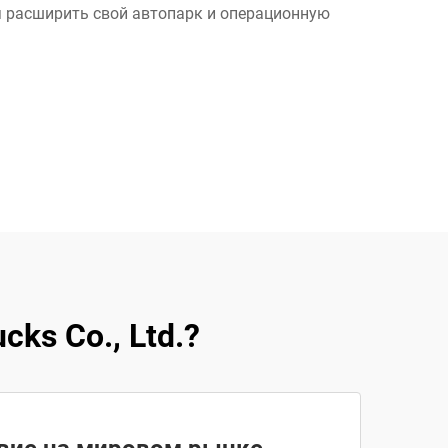
я расширить свой автопарк и операционную
ks Co., Ltd.?