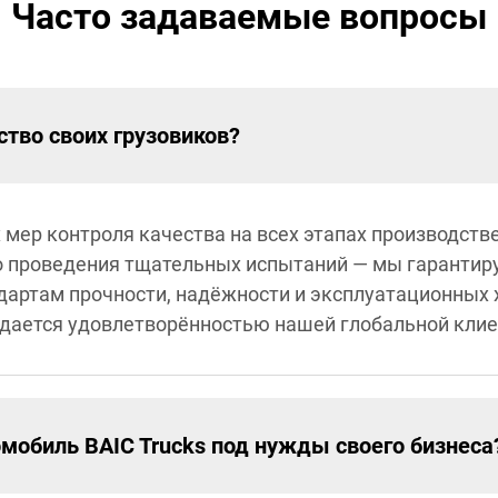
Часто задаваемые вопросы
ство своих грузовиков?
 мер контроля качества на всех этапах производств
 проведения тщательных испытаний — мы гарантир
дартам прочности, надёжности и эксплуатационных 
дается удовлетворённостью нашей глобальной клие
омобиль BAIC Trucks под нужды своего бизнеса