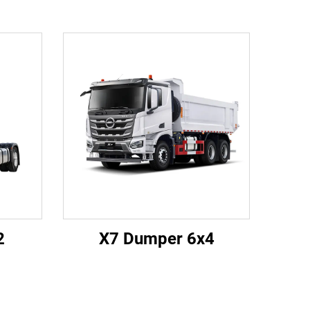
2
X7 Dumper 6x4