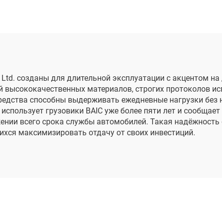
., Ltd. созданы для длительной эксплуатации с акцентом н
й высококачественных материалов, строгих протоколов и
 средства способны выдерживать ежедневные нагрузки без 
 использует грузовики BAIC уже более пяти лет и сообщае
ении всего срока службы автомобилей. Такая надёжность
хся максимизировать отдачу от своих инвестиций.