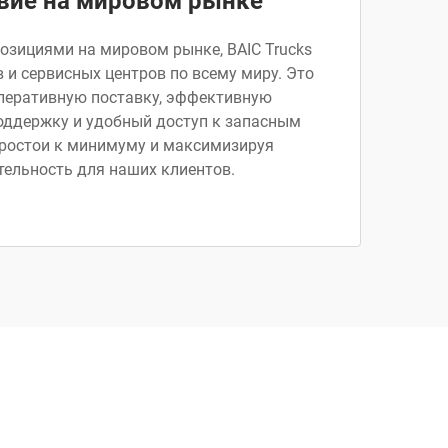
вие на мировом рынке
озициями на мировом рынке, BAIC Trucks
 и сервисных центров по всему миру. Это
перативную поставку, эффективную
ддержку и удобный доступ к запасным
простои к минимуму и максимизируя
тельность для наших клиентов.