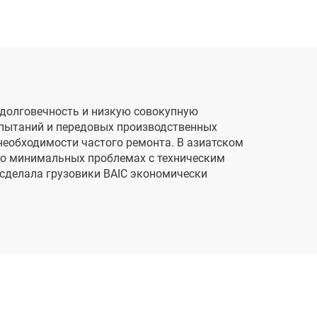
а долговечность и низкую совокупную
спытаний и передовых производственных
необходимости частого ремонта. В азиатском
т о минимальных проблемах с техническим
 сделала грузовики BAIC экономически