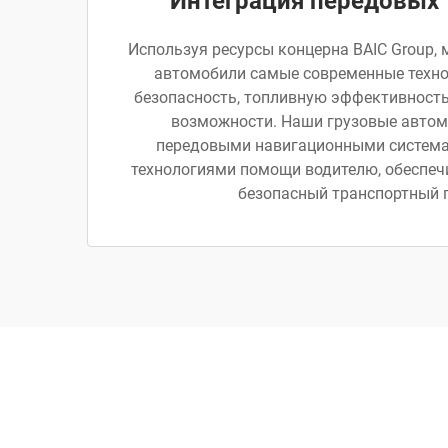
Интеграция передовых 
Используя ресурсы концерна BAIC Group, 
автомобили самые современные техно
безопасность, топливную эффективност
возможности. Наши грузовые авто
передовыми навигационными система
технологиями помощи водителю, обеспеч
безопасный транспортный п