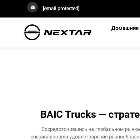
[email protected]
Домашняя 
BAIC Trucks — страт
Сосредоточившись на глобальном рынке,
специально для удовлетворения разнообразны