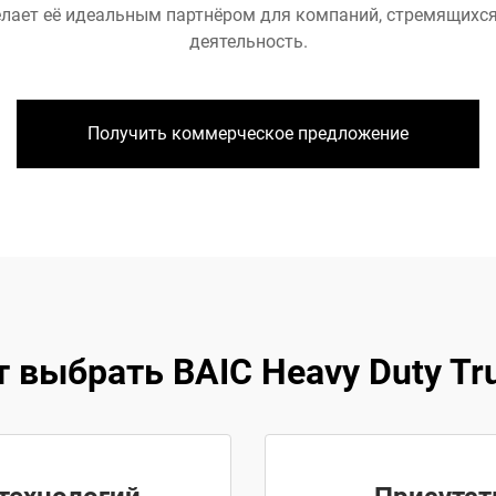
лает её идеальным партнёром для компаний, стремящихс
деятельность.
Получить коммерческое предложение
 выбрать BAIC Heavy Duty Truc