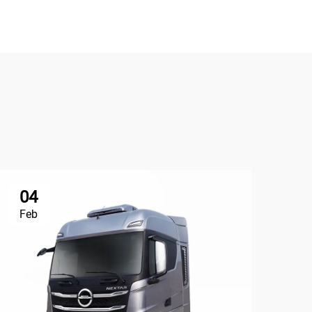
04
1
Feb
Ma