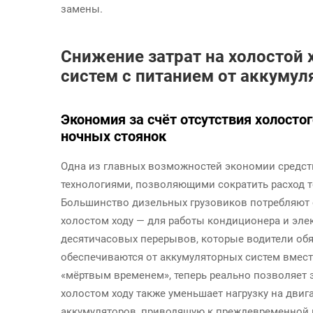
замены.
Снижение затрат на холостой 
систем с питанием от аккумул
Экономия за счёт отсутствия холосто
ночных стоянок
Одна из главных возможностей экономии средст
технологиями, позволяющими сократить расход т
Большинство дизельных грузовиков потребляют о
холостом ходу — для работы кондиционера и эле
десятичасовых перерывов, которые водители обя
обеспечиваются от аккумуляторных систем вместо
«мёртвым временем», теперь реально позволяет 
холостом ходу также уменьшает нагрузку на двиг
аккумуляторов, приводящую к преждевременной 