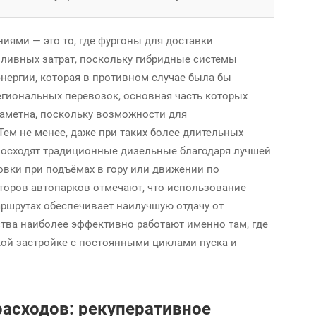
иями — это то, где фургоны для доставки
ливных затрат, поскольку гибридные системы
нергии, которая в противном случае была бы
егиональных перевозок, основная часть которых
заметна, поскольку возможности для
ем не менее, даже при таких более длительных
евосходят традиционные дизельные благодаря лучшей
вки при подъёмах в гору или движении по
торов автопарков отмечают, что использование
аршрутах обеспечивает наилучшую отдачу от
ства наиболее эффективно работают именно там, где
ой застройке с постоянными циклами пуска и
асходов: рекуперативное