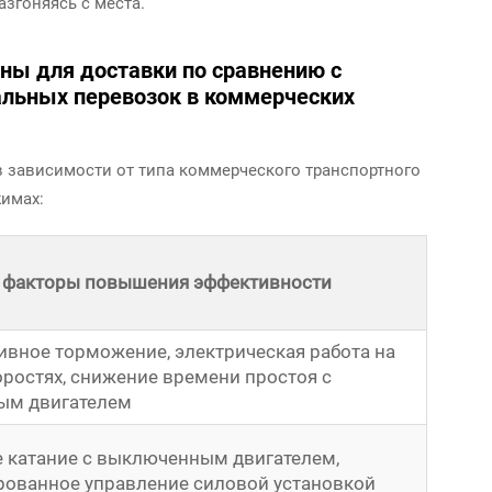
згоняясь с места.
ны для доставки по сравнению с
альных перевозок в коммерческих
 зависимости от типа коммерческого транспортного
жимах:
 факторы повышения эффективности
ивное торможение, электрическая работа на
оростях, снижение времени простоя с
ым двигателем
 катание с выключенным двигателем,
ованное управление силовой установкой