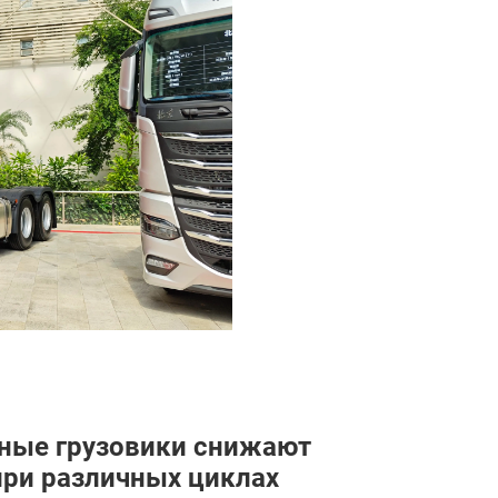
дные грузовики снижают
ри различных циклах