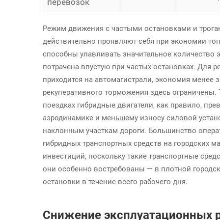
перевозок
Режим движения с частыми остановками и троган
действительно проявляют себя при экономии топ
способны улавливать значительное количество э
потрачена впустую при частых остановках. Для р
приходится на автомагистрали, экономия менее 
рекуперативного торможения здесь ограничены. Т
поездках гибридные двигатели, как правило, пр
аэродинамике и меньшему износу силовой устано
наклонным участкам дороги. Большинство опера
гибридных транспортных средств на городских м
инвестиций, поскольку такие транспортные сред
они особенно востребованы — в плотной городск
остановки в течение всего рабочего дня.
Снижение эксплуатационных р