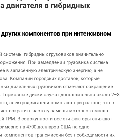
а двигателя в гибридных
других компонентов при интенсивном
й системы гибридных грузовиков значительно
торможения. При замедлении грузовика система
её в запасённую электрическую энергию, а не
оза. Компании городских доставок, которые
ычных дизельных грузовиков отмечают сокращение
. Тормозные диски служат дополнительно около 2–3
го, электродвигатели помогают при разгоне, что в
ляет сократить частоту замены моторного масла
ей ГРМ. В совокупности все эти факторы снижают
примерно на 4700 долларов США на одно
ы компонентов трансмиссии без необходимости их