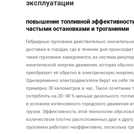
эксплуатации
повышение топливной эффективности 
частыми остановками и троганиями
Гибридные грузовики действительно значительн
доставки в городах, где в течение дня происходи
такие грузовики замедляются, их система рекуп
кинетической энергии движения, которая обычно 
преобразует её обратно в электрическую энерги
Одновременно электродвигатели берут на себя тя
примерно 30 километров в час. Такое сочетание
потреблять на 20–40 % меньше дизельного топл
в условиях интенсивного городского движения ил
грузов. Эффективность этой технологии обусло
количеством плотно расположенных друг к другу
грузовики работают неэффективно, поскольку тра