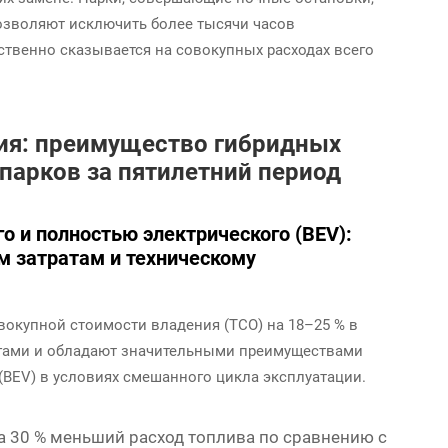
озволяют исключить более тысячи часов
ственно сказывается на совокупных расходах всего
ия: преимущество гибридных
парков за пятилетний период
о и полностью электрического (BEV):
м затратам и техническому
окупной стоимости владения (TCO) на 18–25 % в
огами и обладают значительными преимуществами
BEV) в условиях смешанного цикла эксплуатации.
а 30 % меньший расход топлива по сравнению с