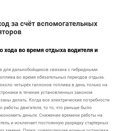
ход за счёт вспомогательных
яторов
го хода во время отдыха водителя и
в для дальнобойщиков связана с гибридными
оплива во время обязательных периодов отдыха.
коло четырёх галлонов топлива в день только на
ктроники в течение установленных законом
заны делать. Когда все электрические потребности
 работы двигателя, то то, что раньше было
экономить деньги. Снижение времени работы на
атель и исключает постоянную разрядку стартерных
их замене. Парки, совершающие ночные остановки,