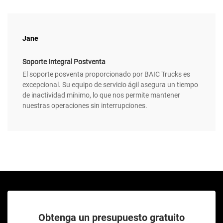
Jane
Soporte Integral Postventa
El soporte posventa proporcionado por BAIC Trucks es
excepcional. Su equipo de servicio ágil asegura un tiempo
de inactividad mínimo, lo que nos permite mantener
nuestras operaciones sin interrupciones.
Obtenga un presupuesto gratuito