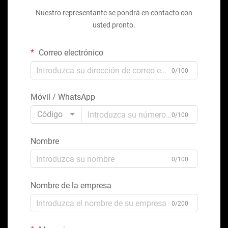
Nuestro representante se pondrá en contacto con
usted pronto.
Correo electrónico
0/100
Móvil / WhatsApp
Código
0/100
Nombre
0/100
Nombre de la empresa
0/200