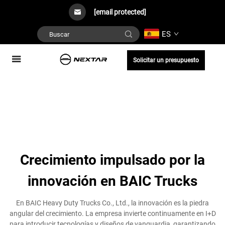
[email protected]
ES
Solicitar un presupuesto
Crecimiento impulsado por la
innovación en BAIC Trucks
En BAIC Heavy Duty Trucks Co., Ltd., la innovación es la piedra
angular del crecimiento. La empresa invierte continuamente en I+D
para introducir tecnologías y diseños de vanguardia, garantizando