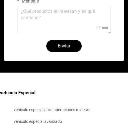
Mensaje
0/1000
Enviar
vehículo Especial
vehículo especial para operaciones mineras
vehículo especial avanzado