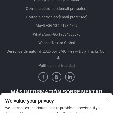
Changzhou, Jiangsu, China
Correo electrónico:
[email protected]
Correo electrónico:
[email protected]
Móvil:
+86-186 5198 4709
WhatsApp:
+86-19534366570
Wechat:Nextar-Global
Derechos de autor © 2025 por BAIC Heavy Duty Trucks Co.,
Ltd.
Política de privacidad
MÁS INFORMACIÓN SOBRE NEXTAR
We value your privacy
Póngase en contacto con nuestro equipo de ventas en su país
We use cookies and similar tools to provide our services. If you