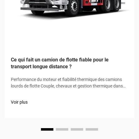
Ce qui fait un camion de flotte fiable pour le
transport longue distance ?
Performance du moteur et fiabilité thermique des camions
lourds de flotte Couple, chevaux et gestion thermique dans
les moteurs de classe 8 Un couple élevé (1 850–2 050 lb-pi) et
des chevaux (400–600 ch) permettent aux camions de
Voir plus
classe 8 de maintenir une vitesse autoroutière...