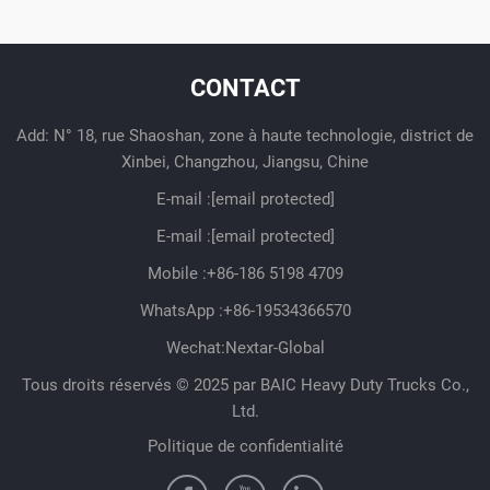
CONTACT
Add: N° 18, rue Shaoshan, zone à haute technologie, district de
Xinbei, Changzhou, Jiangsu, Chine
E-mail :
[email protected]
E-mail :
[email protected]
Mobile :
+86-186 5198 4709
WhatsApp :
+86-19534366570
Wechat:Nextar-Global
Tous droits réservés © 2025 par BAIC Heavy Duty Trucks Co.,
Ltd.
Politique de confidentialité