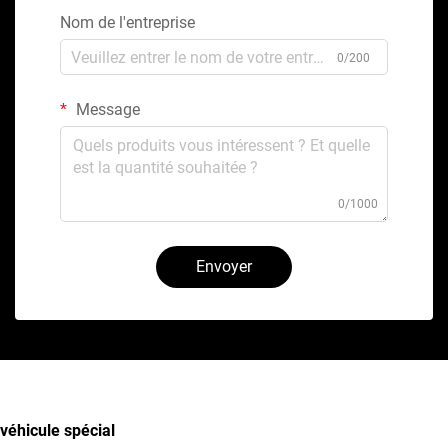
Nom de l'entreprise
0/200
Message
0/1000
Envoyer
véhicule spécial