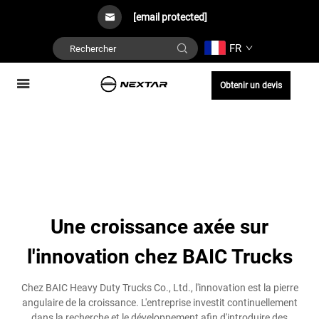
[email protected]
FR
Obtenir un devis
Une croissance axée sur
l'innovation chez BAIC Trucks
Chez BAIC Heavy Duty Trucks Co., Ltd., l'innovation est la pierre
angulaire de la croissance. L'entreprise investit continuellement
dans la recherche et le développement afin d'introduire des