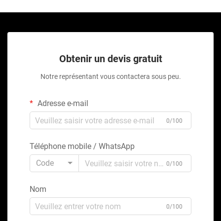
Obtenir un devis gratuit
Notre représentant vous contactera sous peu.
Adresse e-mail
0/100
Téléphone mobile / WhatsApp
Code
0/100
Nom
0/100