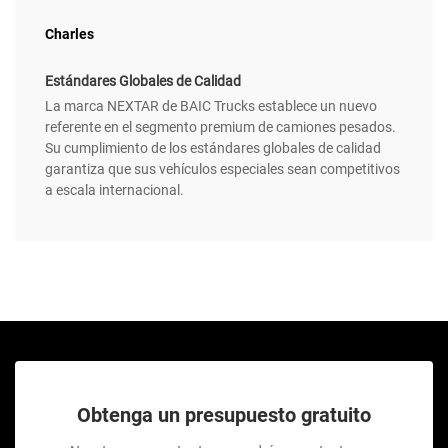
Charles
Estándares Globales de Calidad
La marca NEXTAR de BAIC Trucks establece un nuevo
referente en el segmento premium de camiones pesados.
Su cumplimiento de los estándares globales de calidad
garantiza que sus vehículos especiales sean competitivos
a escala internacional.
Obtenga un presupuesto gratuito