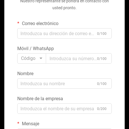
Nuestro representante se pondrá en contacto con
usted pronto.
Correo electrónico
0/100
Móvil / WhatsApp
Código
0/100
Nombre
0/100
Nombre de la empresa
0/200
Mensaje