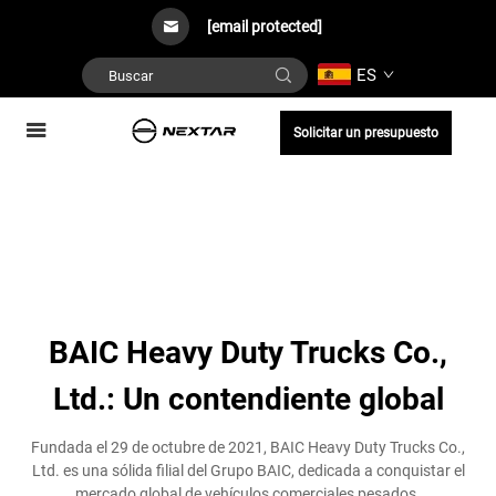
[email protected]
ES
Solicitar un presupuesto
BAIC Heavy Duty Trucks Co.,
Ltd.: Un contendiente global
Fundada el 29 de octubre de 2021, BAIC Heavy Duty Trucks Co.,
Ltd. es una sólida filial del Grupo BAIC, dedicada a conquistar el
mercado global de vehículos comerciales pesados.