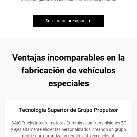
Solicitar un presupuesto
Ventajas incomparables en la
fabricación de vehículos
especiales
Tecnología Superior de Grupo Propulsor
BAIC Trucks integra motores Cummins con transmisiones ZF
y ejes altamente eficientes personalizados, creando un grupo
motriz que garantiza un rendimiento excepcional,