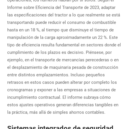
operaciones, los números hablan por sí solos. Según el
Informe sobre Eficiencia del Transporte de 2023, adaptar
las especificaciones del tractor a lo que realmente se está
transportando puede reducir el consumo de combustible
hasta en un 18 %, al tiempo que disminuye el tiempo de
manipulación de la carga aproximadamente un 22 %. Este
tipo de eficiencia resulta fundamental en sectores donde el
cumplimiento de los plazos es decisivo. Piénsese, por
ejemplo, en el transporte de mercancías perecederas o en
el desplazamiento de maquinaria pesada de construcción
entre distintos emplazamientos. Incluso pequeños
retrasos en estos casos pueden alterar por completo los
cronogramas y exponer a las empresas a situaciones de
incumplimiento contractual. El informe subraya cómo
estos ajustes operativos generan diferencias tangibles en
la práctica, más allá de simples ahorros contables.
Sistemas integrados de seguridad,