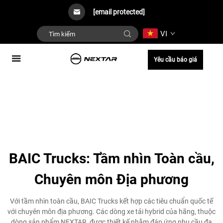
[email protected]
VI
Yêu cầu báo giá
BAIC Trucks: Tầm nhìn Toàn cầu,
Chuyên môn Địa phương
Với tầm nhìn toàn cầu, BAIC Trucks kết hợp các tiêu chuẩn quốc tế
với chuyên môn địa phương. Các dòng xe tải hybrid của hãng, thuộc
dòng sản phẩm NEXTAR, được thiết kế nhằm đáp ứng nhu cầu đa