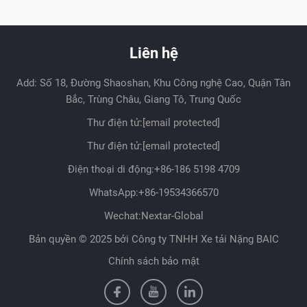
Liên hệ
Add: Số 18, Đường Shaoshan, Khu Công nghệ Cao, Quận Tân
Bắc, Trùng Châu, Giang Tô, Trung Quốc
Thư điện tử:
[email protected]
Thư điện tử:
[email protected]
Điện thoại di động:
+86-186 5198 4709
WhatsApp:
+86-19534366570
Wechat:Nextar-Global
Bản quyền © 2025 bởi Công ty TNHH Xe tải Nặng BAIC
Chính sách bảo mật