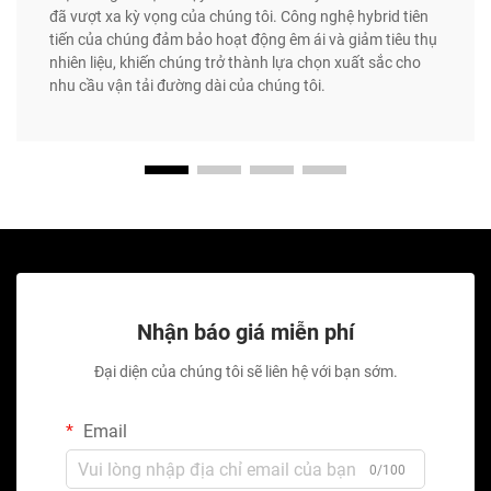
đã vượt xa kỳ vọng của chúng tôi. Công nghệ hybrid tiên
tiến của chúng đảm bảo hoạt động êm ái và giảm tiêu thụ
nhiên liệu, khiến chúng trở thành lựa chọn xuất sắc cho
nhu cầu vận tải đường dài của chúng tôi.
Nhận báo giá miễn phí
Đại diện của chúng tôi sẽ liên hệ với bạn sớm.
Email
0/100