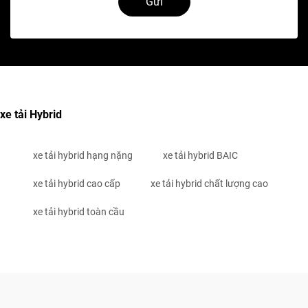
Gửi
xe tải Hybrid
xe tải hybrid hạng nặng
xe tải hybrid BAIC
xe tải hybrid cao cấp
xe tải hybrid chất lượng cao
xe tải hybrid toàn cầu