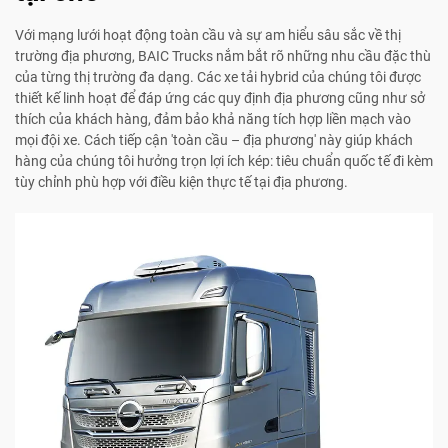
Với mạng lưới hoạt động toàn cầu và sự am hiểu sâu sắc về thị
trường địa phương, BAIC Trucks nắm bắt rõ những nhu cầu đặc thù
của từng thị trường đa dạng. Các xe tải hybrid của chúng tôi được
thiết kế linh hoạt để đáp ứng các quy định địa phương cũng như sở
thích của khách hàng, đảm bảo khả năng tích hợp liền mạch vào
mọi đội xe. Cách tiếp cận 'toàn cầu – địa phương' này giúp khách
hàng của chúng tôi hưởng trọn lợi ích kép: tiêu chuẩn quốc tế đi kèm
tùy chỉnh phù hợp với điều kiện thực tế tại địa phương.