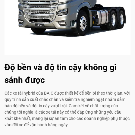
Độ bền và độ tin cậy không gì
sánh được
Các xe tải hybrid của BAIC được thiết kế để bền bỉ theo thời gian, với
quy trình sản xuất chắc chắn và kiểm tra nghiêm ngặt nhằm đảm
bảo độ bền và độ tin cậy vượt trội. Cam kết về chất lượng của
chúng tôi nghĩa là các xe tải này có thể đáp ứng những yêu cầu
khắt khe nhất, mang lại sự an tâm cho các doanh nghiệp phụ thuộc
vào đội xe để vận hành hàng ngày.