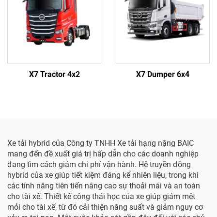
X7 Tractor 4x2
X7 Dumper 6x4
Xe tải hybrid của Công ty TNHH Xe tải hạng nặng BAIC
mang đến đề xuất giá trị hấp dẫn cho các doanh nghiệp
đang tìm cách giảm chi phí vận hành. Hệ truyền động
hybrid của xe giúp tiết kiệm đáng kể nhiên liệu, trong khi
các tính năng tiên tiến nâng cao sự thoải mái và an toàn
cho tài xế. Thiết kế công thái học của xe giúp giảm mệt
mỏi cho tài xế, từ đó cải thiện năng suất và giảm nguy cơ