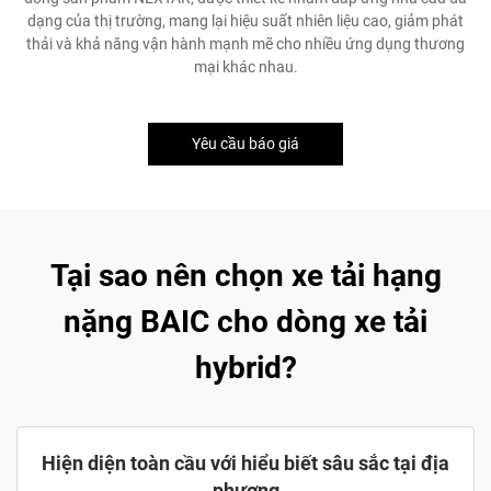
dạng của thị trường, mang lại hiệu suất nhiên liệu cao, giảm phát
thải và khả năng vận hành mạnh mẽ cho nhiều ứng dụng thương
mại khác nhau.
Yêu cầu báo giá
Tại sao nên chọn xe tải hạng
nặng BAIC cho dòng xe tải
hybrid?
Hiện diện toàn cầu với hiểu biết sâu sắc tại địa
phương