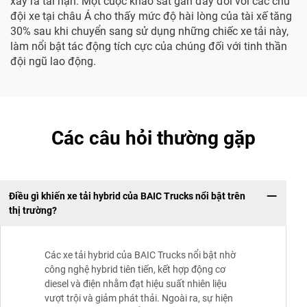
xảy ra tai nạn. Một cuộc khảo sát gần đây đối với các chủ
đội xe tại châu Á cho thấy mức độ hài lòng của tài xế tăng
30% sau khi chuyển sang sử dụng những chiếc xe tải này,
làm nổi bật tác động tích cực của chúng đối với tinh thần
đội ngũ lao động.
Các câu hỏi thường gặp
Điều gì khiến xe tải hybrid của BAIC Trucks nổi bật trên
thị trường?
Các xe tải hybrid của BAIC Trucks nổi bật nhờ
công nghệ hybrid tiên tiến, kết hợp động cơ
diesel và điện nhằm đạt hiệu suất nhiên liệu
vượt trội và giảm phát thải. Ngoài ra, sự hiện