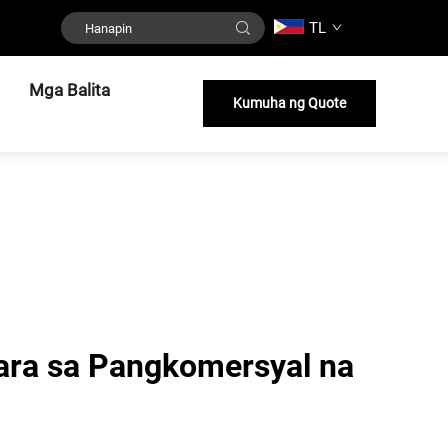
TL
Mga Balita
Kumuha ng Quote
ara sa Pangkomersyal na