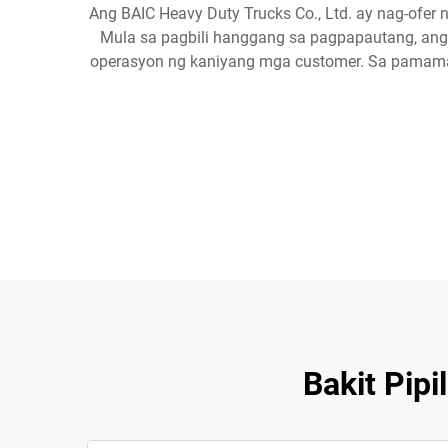
Ang BAIC Heavy Duty Trucks Co., Ltd. ay nag-ofe
Mula sa pagbili hanggang sa pagpapautang, ang
operasyon ng kaniyang mga customer. Sa pamamag
Bakit Pipi