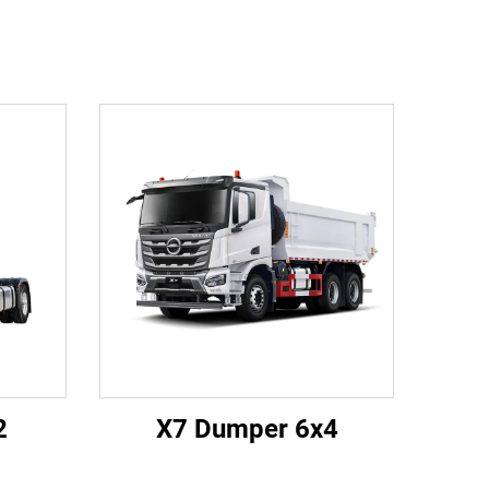
2
X7 Dumper 6x4