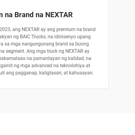
m na Brand na NEXTAR
 2023, ang NEXTAR ay ang premium na brand
akyan ng BAIC Trucks, na idinisenyo upang
a sa mga nangungunang brand sa buong
a segment. Ang mga truck ng NEXTAR ay
nakamataas na pamantayan ng kalidad, na
gamit ng mga advanced na teknolohiya at
i ang pagganap, kaligtasan, at kahusayan.