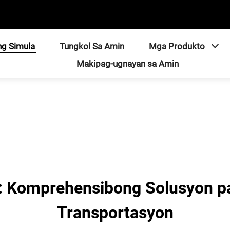
ng Simula
Tungkol Sa Amin
Mga Produkto
Makipag-ugnayan sa Amin
: Komprehensibong Solusyon p
Transportasyon