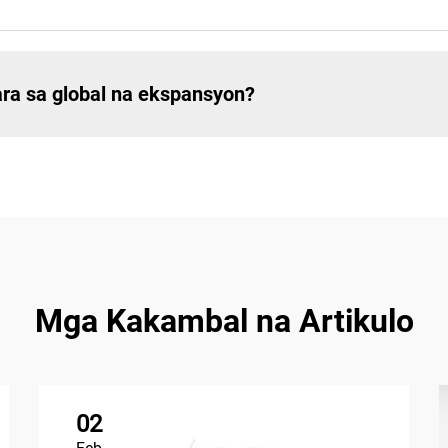
ra sa global na ekspansyon?
Mga Kakambal na Artikulo
02