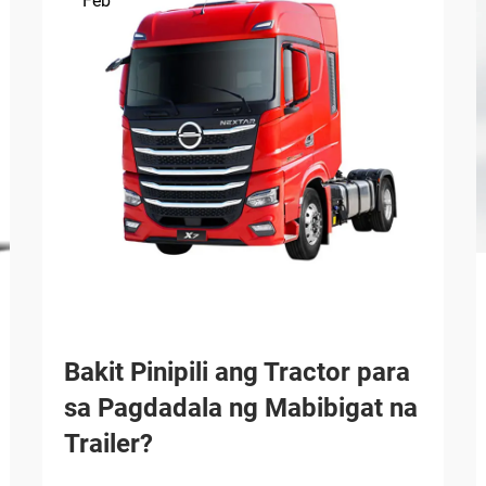
Feb
Bakit Pinipili ang Tractor para
sa Pagdadala ng Mabibigat na
Trailer?