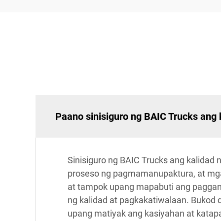
Paano sinisiguro ng BAIC Trucks ang 
Sinisiguro ng BAIC Trucks ang kalidad
proseso ng pagmamanupaktura, at mga
at tampok upang mapabuti ang paggan
ng kalidad at pagkakatiwalaan. Bukod 
upang matiyak ang kasiyahan at katap