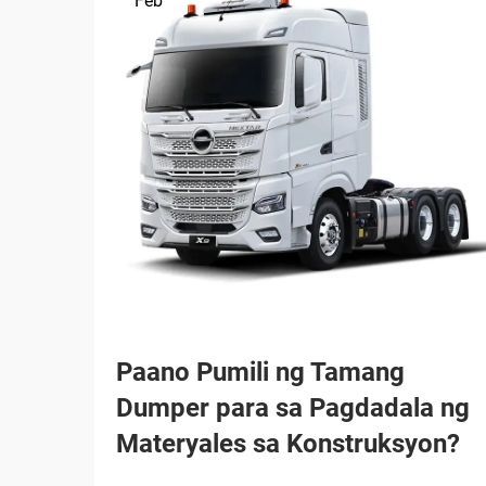
Feb
Paano Pumili ng Tamang
Dumper para sa Pagdadala ng
Materyales sa Konstruksyon?