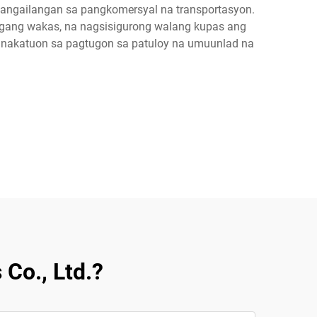
gangailangan sa pangkomersyal na transportasyon.
ggang wakas, na nagsisigurong walang kupas ang
 nakatuon sa pagtugon sa patuloy na umuunlad na
 Co., Ltd.?