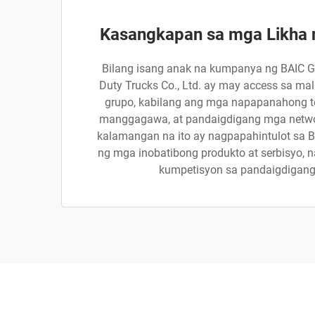
Kasangkapan sa mga Likha 
Bilang isang anak na kumpanya ng BAIC G
Duty Trucks Co., Ltd. ay may access sa ma
grupo, kabilang ang mga napapanahong t
manggagawa, at pandaigdigang mga networ
kalamangan na ito ay nagpapahintulot sa B
ng mga inobatibong produkto at serbisyo, 
kumpetisyon sa pandaigdigang