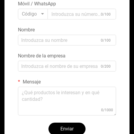
Móvil / WhatsApp
Código
0/100
Nombre
0/100
Nombre de la empresa
0/200
Mensaje
0/1000
Enviar