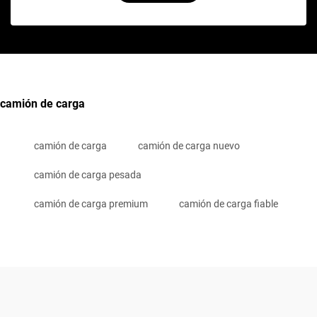
camión de carga
camión de carga
camión de carga nuevo
camión de carga pesada
camión de carga premium
camión de carga fiable