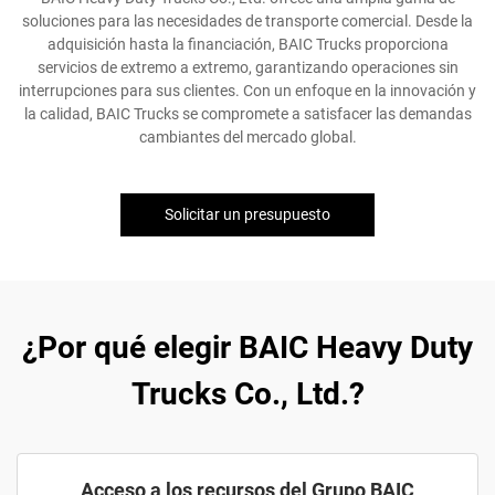
soluciones para las necesidades de transporte comercial. Desde la
adquisición hasta la financiación, BAIC Trucks proporciona
servicios de extremo a extremo, garantizando operaciones sin
interrupciones para sus clientes. Con un enfoque en la innovación y
la calidad, BAIC Trucks se compromete a satisfacer las demandas
cambiantes del mercado global.
Solicitar un presupuesto
¿Por qué elegir BAIC Heavy Duty
Trucks Co., Ltd.?
Acceso a los recursos del Grupo BAIC