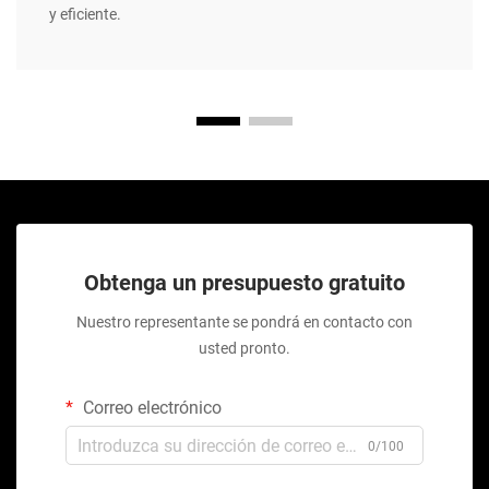
y eficiente.
Obtenga un presupuesto gratuito
Nuestro representante se pondrá en contacto con
usted pronto.
Correo electrónico
0/100