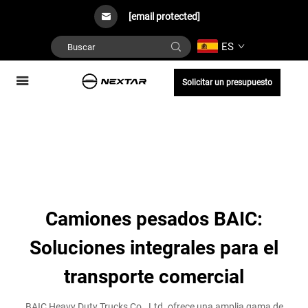
[email protected]
ES
Solicitar un presupuesto
Camiones pesados BAIC:
Soluciones integrales para el
transporte comercial
BAIC Heavy Duty Trucks Co., Ltd. ofrece una amplia gama de