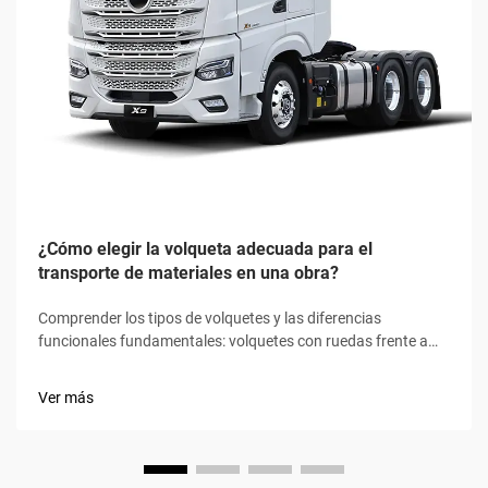
¿Cómo elegir la volqueta adecuada para el
transporte de materiales en una obra?
Comprender los tipos de volquetes y las diferencias
funcionales fundamentales: volquetes con ruedas frente a
volquetes oruga: tracción, estabilidad y sensibilidad al
terreno. Los volquetes con ruedas funcionan mejor sobre
Ver más
superficies firmes, como tierra apisonada o pavimento, lo que
permite a los operarios desplazarse más rápidamente y con
mayor suavidad...