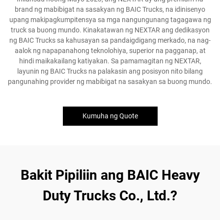
brand ng mabibigat na sasakyan ng BAIC Trucks, na idinisenyo
upang makipagkumpitensya sa mga nangungunang tagagawa ng
truck sa buong mundo. Kinakatawan ng NEXTAR ang dedikasyon
ng BAIC Trucks sa kahusayan sa pandaigdigang merkado, na nag-
aalok ng napapanahong teknolohiya, superior na pagganap, at
hindi maikakailang katiyakan. Sa pamamagitan ng NEXTAR,
layunin ng BAIC Trucks na palakasin ang posisyon nito bilang
pangunahing provider ng mabibigat na sasakyan sa buong mundo.
Kumuha ng Quote
Bakit Pipiliin ang BAIC Heavy
Duty Trucks Co., Ltd.?