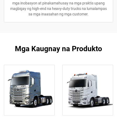
mga inobasyon at pinakamahusay na mga praktis upang
magbigay ng high-end na heavy-duty trucks na lumalampas
sa mga inaasahan ng mga customer.
Mga Kaugnay na Produkto