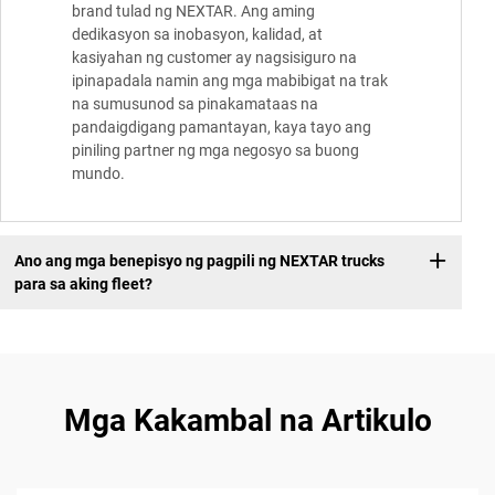
brand tulad ng NEXTAR. Ang aming
dedikasyon sa inobasyon, kalidad, at
kasiyahan ng customer ay nagsisiguro na
ipinapadala namin ang mga mabibigat na trak
na sumusunod sa pinakamataas na
pandaigdigang pamantayan, kaya tayo ang
piniling partner ng mga negosyo sa buong
mundo.
Ano ang mga benepisyo ng pagpili ng NEXTAR trucks
para sa aking fleet?
Mga Kakambal na Artikulo