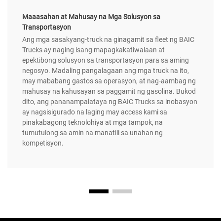
Maaasahan at Mahusay na Mga Solusyon sa
Transportasyon
Ang mga sasakyang-truck na ginagamit sa fleet ng BAIC
Trucks ay naging isang mapagkakatiwalaan at
epektibong solusyon sa transportasyon para sa aming
negosyo. Madaling pangalagaan ang mga truck na ito,
may mababang gastos sa operasyon, at nag-aambag ng
mahusay na kahusayan sa paggamit ng gasolina. Bukod
dito, ang pananampalataya ng BAIC Trucks sa inobasyon
ay nagsisigurado na laging may access kami sa
pinakabagong teknolohiya at mga tampok, na
tumutulong sa amin na manatili sa unahan ng
kompetisyon.