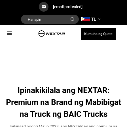
[email protected]
TL
Kumuha ng Quote
Ipinakikilala ang NEXTAR:
Premium na Brand ng Mabibigat
na Truck ng BAIC Trucks
Inilunsad noong Mayo 2023, ang NEXTAR ay ang premium na