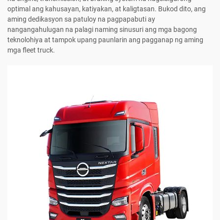
optimal ang kahusayan, katiyakan, at kaligtasan. Bukod dito, ang
aming dedikasyon sa patuloy na pagpapabuti ay
nangangahulugan na palagi naming sinusuri ang mga bagong
teknolohiya at tampok upang paunlarin ang pagganap ng aming
mga fleet truck.