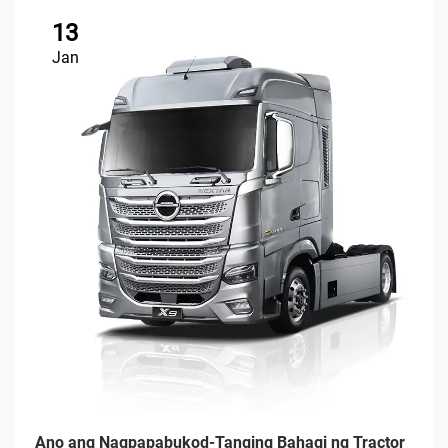
13
Jan
Ano ang Nagpapabukod-Tanging Bahagi ng Tractor