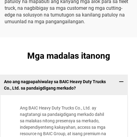
patuloy na mapabuti ang kanyang mga alok para sa fleet
truck, na nagbibigay sa mga customer ng mga cutting-
edge na solusyon na tumutugon sa kanilang patuloy na
umuunlad na mga pangangailangan.
Mga madalas itanong
Ano ang nagpapahiwalay sa BAIC Heavy Duty Trucks
Co., Ltd. sa pandaigdigang merkado?
Ang BAIC Heavy Duty Trucks Co., Ltd. ay
nagtatangi sa pandaigdigang merkado dahil
sa malakas nitong presensya sa merkado,
independiyenteng kakayahan, access sa mga
resource ng BAIC Group, at isang premium na