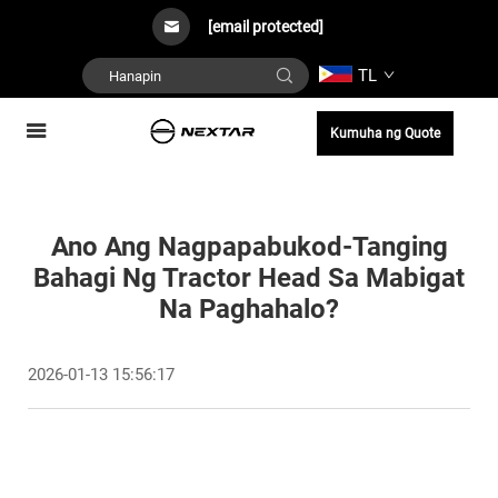
[email protected]
TL
Kumuha ng Quote
Ano Ang Nagpapabukod-Tanging
Bahagi Ng Tractor Head Sa Mabigat
Na Paghahalo?
2026-01-13 15:56:17