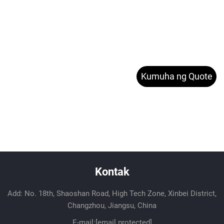
Kumuha ng Quote
Kontak
Add: No. 18th, Shaoshan Road, High Tech Zone, Xinbei District,
Changzhou, Jiangsu, China
E-mail:
[email protected]