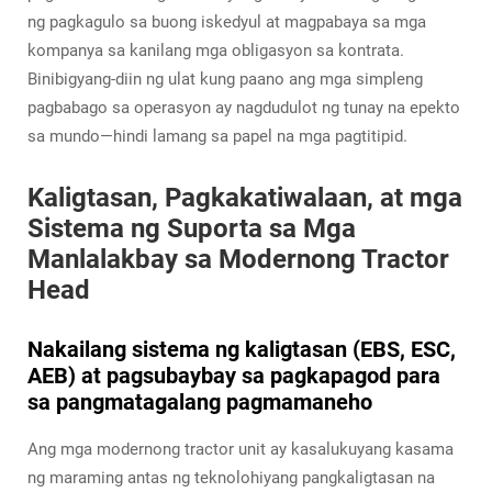
ng pagkagulo sa buong iskedyul at magpabaya sa mga
kompanya sa kanilang mga obligasyon sa kontrata.
Binibigyang-diin ng ulat kung paano ang mga simpleng
pagbabago sa operasyon ay nagdudulot ng tunay na epekto
sa mundo—hindi lamang sa papel na mga pagtitipid.
Kaligtasan, Pagkakatiwalaan, at mga
Sistema ng Suporta sa Mga
Manlalakbay sa Modernong Tractor
Head
Nakailang sistema ng kaligtasan (EBS, ESC,
AEB) at pagsubaybay sa pagkapagod para
sa pangmatagalang pagmamaneho
Ang mga modernong tractor unit ay kasalukuyang kasama
ng maraming antas ng teknolohiyang pangkaligtasan na