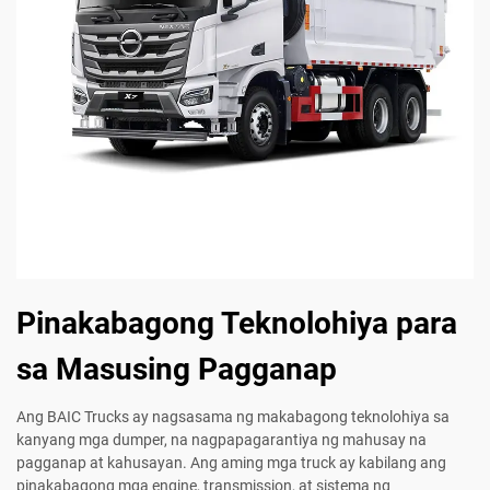
Pinakabagong Teknolohiya para
sa Masusing Pagganap
Ang BAIC Trucks ay nagsasama ng makabagong teknolohiya sa
kanyang mga dumper, na nagpapagarantiya ng mahusay na
pagganap at kahusayan. Ang aming mga truck ay kabilang ang
pinakabagong mga engine, transmission, at sistema ng