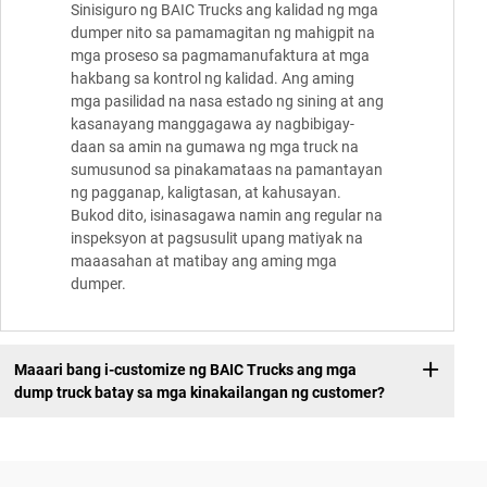
Sinisiguro ng BAIC Trucks ang kalidad ng mga
dumper nito sa pamamagitan ng mahigpit na
mga proseso sa pagmamanufaktura at mga
hakbang sa kontrol ng kalidad. Ang aming
mga pasilidad na nasa estado ng sining at ang
kasanayang manggagawa ay nagbibigay-
daan sa amin na gumawa ng mga truck na
sumusunod sa pinakamataas na pamantayan
ng pagganap, kaligtasan, at kahusayan.
Bukod dito, isinasagawa namin ang regular na
inspeksyon at pagsusulit upang matiyak na
maaasahan at matibay ang aming mga
dumper.
Maaari bang i-customize ng BAIC Trucks ang mga
dump truck batay sa mga kinakailangan ng customer?