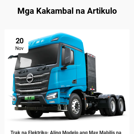
Mga Kakambal na Artikulo
20
Nov
Trak na Elektriko: Aling Modelo ang May Mabilis na