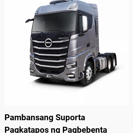
Pambansang Suporta
Pagkatapos ng Pagbebenta