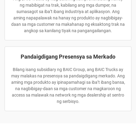
ng mabibigat na trak, kabilang ang mga dumper, na
sumasagot sa iba’t ibang industriya at aplikasyon. Ang
aming napapalawak na hanay ng produkto ay nagbibigay-
daan sa mga customer na makahanap ng eksaktong trak na
angkop sa kanilang tiyak na pangangailangan.
Pandaigdigang Presensya sa Merkado
Bilang isang subsidiary ng BAIC Group, ang BAIC Trucks ay
may malakas na presensya sa pandaigdigang merkado. Ang
aming mga produkto ay ipinapamahagi sa iba’t ibang bansa,
na nagbibigay-daan sa mga customer na magkaroon ng
access sa malawak na network ng mga dealership at sentro
ng serbisyo.