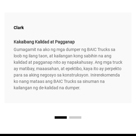
Clark
Kakaibang Kalidad at Pagganap
Gumagamit na ako ng mga dumper ng BAIC Trucks sa
loob ng ilang taon, at kailangan kong sabihin na ang
kalidad at pagganap nito ay napakahusay. Ang mga truck
ay matibay, maaasahan, at epektibo, kaya ito ay perpekto
para sa aking negosyo sa konstruksyon. Inirerekomenda
ko nang mataas ang BAIC Trucks sa sinuman na
kailangan ng de-kalidad na dumper.