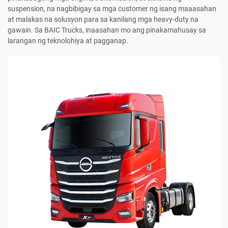
suspension, na nagbibigay sa mga customer ng isang maaasahan
at malakas na solusyon para sa kanilang mga heavy-duty na
gawain. Sa BAIC Trucks, inaasahan mo ang pinakamahusay sa
larangan ng teknolohiya at pagganap.