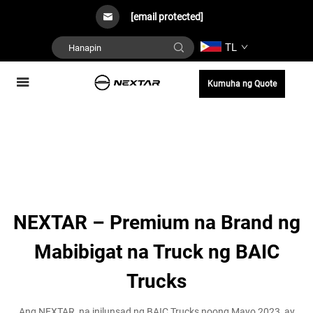
[email protected]
TL
Kumuha ng Quote
NEXTAR – Premium na Brand ng
Mabibigat na Truck ng BAIC
Trucks
Ang NEXTAR, na inilunsad ng BAIC Trucks noong Mayo 2023, ay