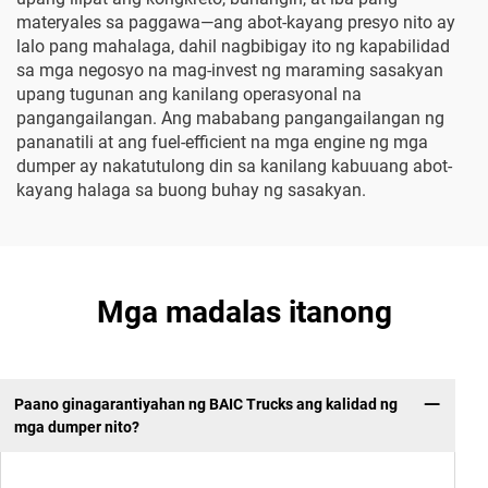
materyales sa paggawa—ang abot-kayang presyo nito ay
lalo pang mahalaga, dahil nagbibigay ito ng kapabilidad
sa mga negosyo na mag-invest ng maraming sasakyan
upang tugunan ang kanilang operasyonal na
pangangailangan. Ang mababang pangangailangan ng
pananatili at ang fuel-efficient na mga engine ng mga
dumper ay nakatutulong din sa kanilang kabuuang abot-
kayang halaga sa buong buhay ng sasakyan.
Mga madalas itanong
Paano ginagarantiyahan ng BAIC Trucks ang kalidad ng
mga dumper nito?