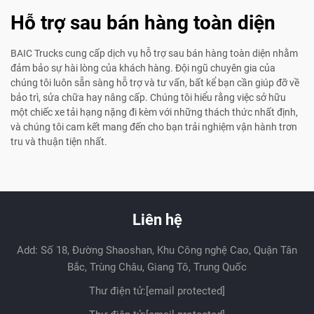
Hỗ trợ sau bán hàng toàn diện
BAIC Trucks cung cấp dịch vụ hỗ trợ sau bán hàng toàn diện nhằm
đảm bảo sự hài lòng của khách hàng. Đội ngũ chuyên gia của
chúng tôi luôn sẵn sàng hỗ trợ và tư vấn, bất kể bạn cần giúp đỡ về
bảo trì, sửa chữa hay nâng cấp. Chúng tôi hiểu rằng việc sở hữu
một chiếc xe tải hạng nặng đi kèm với những thách thức nhất định,
và chúng tôi cam kết mang đến cho bạn trải nghiệm vận hành trơn
tru và thuận tiện nhất.
Liên hệ
Add: Số 18, Đường Shaoshan, Khu Công nghệ Cao, Quận Tân
Bắc, Trùng Châu, Giang Tô, Trung Quốc
Thư điện tử:
[email protected]