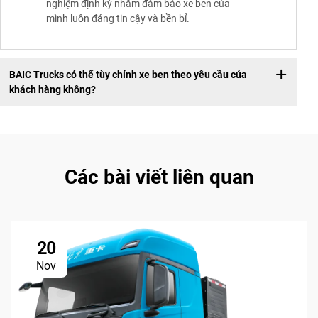
nghiệm định kỳ nhằm đảm bảo xe ben của
mình luôn đáng tin cậy và bền bỉ.
BAIC Trucks có thể tùy chỉnh xe ben theo yêu cầu của
khách hàng không?
Các bài viết liên quan
20
Nov