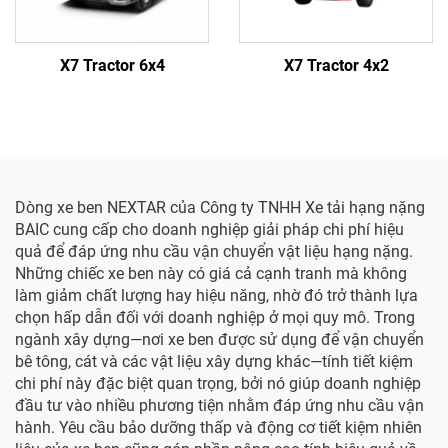
X7 Tractor 6x4
X7 Tractor 4x2
Dòng xe ben NEXTAR của Công ty TNHH Xe tải hạng nặng
BAIC cung cấp cho doanh nghiệp giải pháp chi phí hiệu
quả để đáp ứng nhu cầu vận chuyển vật liệu hạng nặng.
Những chiếc xe ben này có giá cả cạnh tranh mà không
làm giảm chất lượng hay hiệu năng, nhờ đó trở thành lựa
chọn hấp dẫn đối với doanh nghiệp ở mọi quy mô. Trong
ngành xây dựng—nơi xe ben được sử dụng để vận chuyển
bê tông, cát và các vật liệu xây dựng khác—tính tiết kiệm
chi phí này đặc biệt quan trọng, bởi nó giúp doanh nghiệp
đầu tư vào nhiều phương tiện nhằm đáp ứng nhu cầu vận
hành. Yêu cầu bảo dưỡng thấp và động cơ tiết kiệm nhiên