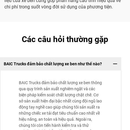
liệu của xe ben cũng góp phần nâng cao tính hiệu quả về
chi phí trong suốt vòng đời sử dụng của phương tiện.
Các câu hỏi thường gặp
BAIC Trucks đảm bảo chất lượng xe ben như thế nào?
BAIC Trucks đảm bảo chất lượng xe ben thông
qua quy trình sản xuất nghiêm ngặt và các
biện pháp kiểm soát chất lượng chặt chẽ. Cơ
sở sản xuất hiện đại bậc nhất cùng đội ngũ lao
động tay nghề cao giúp chúng tôi sản xuất ra
những chiếc xe tải đạt tiêu chuẩn cao nhất về
hiệu năng, an toàn và hiệu quả. Ngoài ra,
chúng tôi còn tiến hành kiểm tra và thử