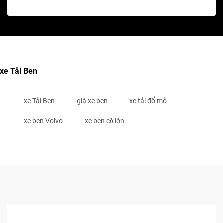
xe Tải Ben
xe Tải Ben
giá xe ben
xe tải đổ mỏ
xe ben Volvo
xe ben cỡ lớn