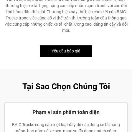
thương hiệu xe tải hạng nặng cao cấp nhằm cạnh tranh với các đối
thủ hàng đầu thế giới. Thương hiệu này thể hiện cam kết của BAIC
Trucks trong việc củng cố vị thế trên thị trường toàn cầu thông qua
việc cung cấp những chiếc xe tải chất lượng cao, đáng tin cậy và đổi
mới.
Yêu cầu báo giá
Tại Sao Chọn Chúng Tôi
Phạm vi sản phẩm toàn diện
BAIC Trucks cung cấp một loạt đầy đủ các dòng xe tải hạng
nặng, bao gồm cả xe ben, phục vụ đa dạng ngành công