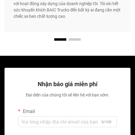
với hoạt động xây dựng của doanh nghiệp tôi. Tôi xin hết
sức khuyến khích BAIC Trucks đến bất kỳ ai đang cần một
chiếc xe ben chất lượng cao.
Nhận báo giá miễn phí
Đại diện của chúng tôi sẽ liên hệ với bạn sớm.
Email
0/100