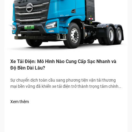
Xe Tải Điện: Mô Hình Nào Cung Cấp Sạc Nhanh và
Độ Bền Dài Lâu?
Sự chuyển dịch toàn cầu sang phương tiện vận tải thương
mại bền vững đã khiến xe tải điện trở thành trọng tâm chính
của ngành logistics và vận tải hàng hóa, trong đó tốc độ sạc
nhanh và độ bền cao là hai tiêu chuẩn bắt buộc đối với người
Xem thêm
mua.