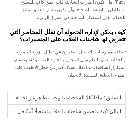
Fade)، وأن تكون إطارات الشاحنة ذات عمق كافٍ للسَّطح
المطاطي والضغط الصحيح، وأن يكون نظام التعليق سليمًا
للحفاظ على استقرار الشاحنة في الطرق الوعرة.
كيف يمكن لإدارة الحمولة أن تقلل المخاطر التي
تتعرض لها شاحنات القلاب على المنحدرات؟
تساعد ممارسات التحميل المتوازن في تقليل انزياح الحمولة،
والحفاظ على التزام وزن المحاور بالحدود المسموحة، وضمان
استقرار الشاحنة، مما يقلل بشكل كبير من خطر الانقلاب على
الطرق الجبلية الشديدة الانحدار.
السابق :
لماذا تُعَدّ الشاحنات الهجينة ظاهرة رائجة في نقل البضائع الحديث؟
التالي :
كيف تضمن شاحنات القلاب تشغيلًا آمنًا في المناطق الجبلية