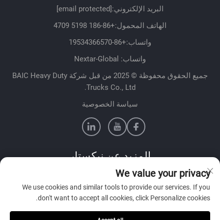
البريد الإلكتروني:
[email protected]
الهاتف المحمول:
+86-186 5198 4709
واتساب:
+86-19534366570
واتساب: Nextar-Global
جميع الحقوق محفوظة © 2025 من قبل شركة BAIC Heavy Duty
Trucks Co., Ltd.
سياسة الخصوصية
المزيد عن نيكستار
We value your privacy
تواصل مع فريق المبيعات لدينا في بلدك
We use cookies and similar tools to provide our services. If you
don't want to accept all cookies, click Personalize cookies.