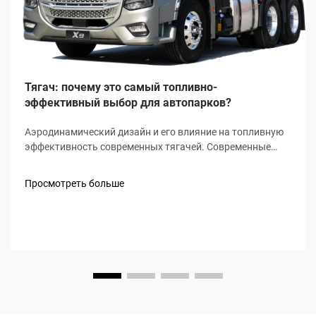
Тягач: почему это самый топливно-
эффективный выбор для автопарков?
Аэродинамический дизайн и его влияние на топливную
эффективность современных тягачей. Современные
тягачи оснащаются продуманными аэродинамическими
элементами, которые уменьшают сопротивление ветра
Просмотреть больше
и повышают расход топлива. Подумайте о закруглённых
кабинах, современных обтекателях крыши...