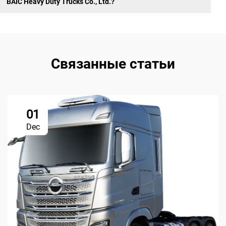
BAIC Heavy Duty Trucks Co., Ltd.?
Связанные статьи
01
Dec