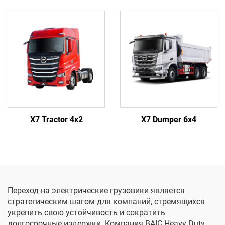
X7 Tractor 4x2
X7 Dumper 6x4
Переход на электрические грузовики является
стратегическим шагом для компаний, стремящихся
укрепить свою устойчивость и сократить
долгосрочные издержки. Компания BAIC Heavy Duty