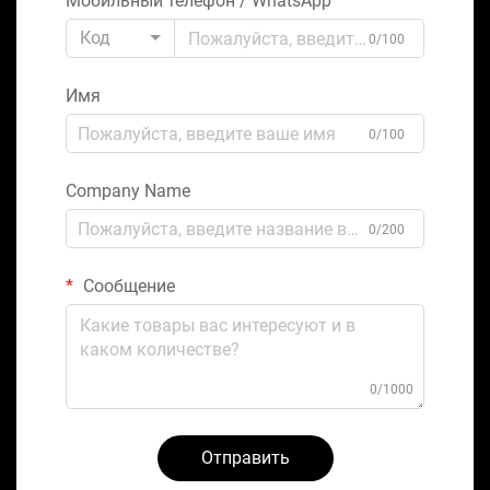
Мобильный телефон / WhatsApp
Код
0/100
Имя
0/100
Company Name
0/200
Сообщение
0/1000
Отправить