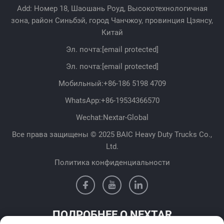
Add: Номер 18, Шаошань Роуд, Высокотехнологичная
зона, район Синьбэй, город Чанчжоу, провинция Цзянсу,
Китай
Эл. почта:
[email protected]
Эл. почта:
[email protected]
Мобильный:
+86-186 5198 4709
WhatsApp:
+86-19534366570
Wechat:Nextar-Global
Все права защищены © 2025 BAIC Heavy Duty Trucks Co.,
Ltd.
Политика конфиденциальности
ПОДРОБНЕЕ О NEXTAR