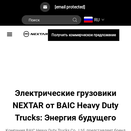
[email protected]
RU
Получить коммерческое предложение
Электрические грузовики
NEXTAR от BAIC Heavy Duty
Trucks: Энергия будущего
Компания BAIC Heavy Duty Trucks Co., Ltd. представляет бренд