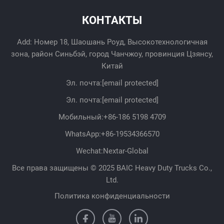
КОНТАКТЫ
Add: Номер 18, Шаошань Роуд, Высокотехнологичная
зона, район Синьбэй, город Чанчжоу, провинция Цзянсу,
Китай
Эл. почта:
[email protected]
Эл. почта:
[email protected]
Мобильный:
+86-186 5198 4709
WhatsApp:
+86-19534366570
Wechat:Nextar-Global
Все права защищены © 2025 BAIC Heavy Duty Trucks Co.,
Ltd.
Политика конфиденциальности