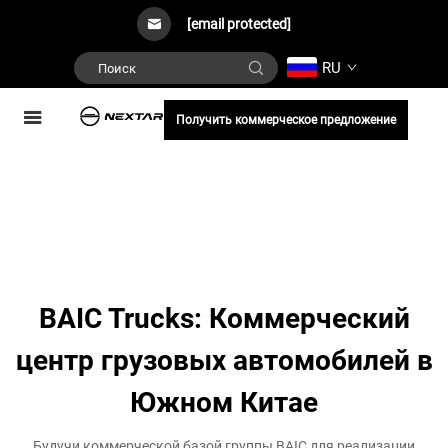
[email protected]
RU
Получить коммерческое предложение
BAIC Trucks: Коммерческий
центр грузовых автомобилей в
Южном Китае
Будучи коммерческой базой группы BAIC для реализации