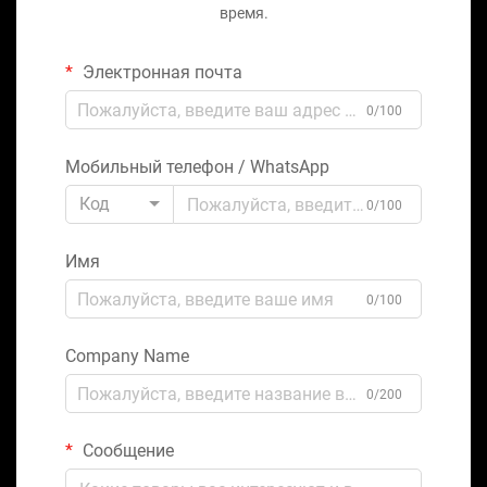
время.
Электронная почта
0/100
Мобильный телефон / WhatsApp
Код
0/100
Имя
0/100
Company Name
0/200
Сообщение