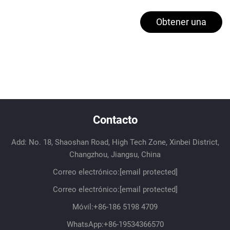
Obtener una
cotización
Contacto
Add: No. 18, Shaoshan Road, High Tech Zone, Xinbei District,
Changzhou, Jiangsu, China
Correo electrónico:
[email protected]
Correo electrónico:
[email protected]
Móvil:
+86-186 5198 4709
WhatsApp:
+86-19534366570