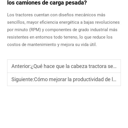
los camiones de carga pesada?
Los tractores cuentan con diseños mecánicos más
sencillos, mayor eficiencia energética a bajas revoluciones
por minuto (RPM) y componentes de grado industrial más
resistentes en entornos todo terreno, lo que reduce los
costos de mantenimiento y mejora su vida útil.
Anterior:
¿Qué hace que la cabeza tractora sea un componente clave en el transporte pesado?
Siguiente:
Cómo mejorar la productividad de la flota con el camión adecuado para flota