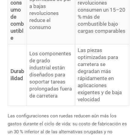
cons
revoluciones
a bajas
umo
consumen un 15–20
revoluciones
de
% más de
reduce el
comb
combustible bajo
consumo
ustibl
cargas comparables
e
Las piezas
Los componentes
optimizadas para
de grado
carretera se
industrial están
Durab
degradan más
diseñados para
ilidad
rápidamente en
soportar tareas
aplicaciones
prolongadas fuera
exigentes y de baja
de carretera
velocidad
Las configuraciones con ruedas reducen aún más los
gastos durante el ciclo de vida: su costo de fabricación es
un 30 % inferior al de las alternativas orugadas y no