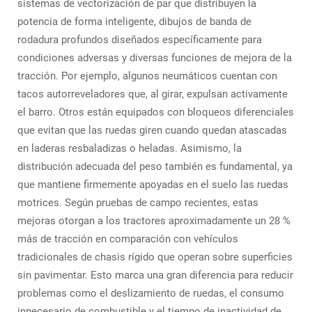
sistemas de vectorización de par que distribuyen la
potencia de forma inteligente, dibujos de banda de
rodadura profundos diseñados específicamente para
condiciones adversas y diversas funciones de mejora de la
tracción. Por ejemplo, algunos neumáticos cuentan con
tacos autorreveladores que, al girar, expulsan activamente
el barro. Otros están equipados con bloqueos diferenciales
que evitan que las ruedas giren cuando quedan atascadas
en laderas resbaladizas o heladas. Asimismo, la
distribución adecuada del peso también es fundamental, ya
que mantiene firmemente apoyadas en el suelo las ruedas
motrices. Según pruebas de campo recientes, estas
mejoras otorgan a los tractores aproximadamente un 28 %
más de tracción en comparación con vehículos
tradicionales de chasis rígido que operan sobre superficies
sin pavimentar. Esto marca una gran diferencia para reducir
problemas como el deslizamiento de ruedas, el consumo
innecesario de combustible y el tiempo de inactividad de