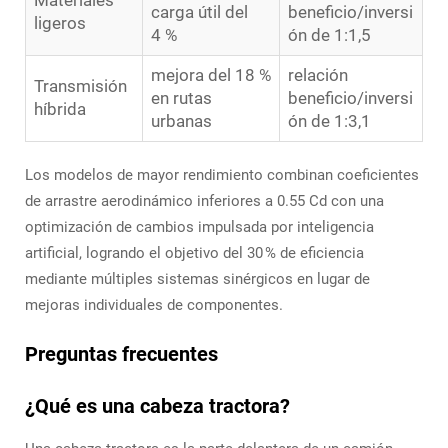
carga útil del
beneficio/inversi
ligeros
4 %
ón de 1:1,5
mejora del 18 %
relación
Transmisión
en rutas
beneficio/inversi
híbrida
urbanas
ón de 1:3,1
Los modelos de mayor rendimiento combinan coeficientes
de arrastre aerodinámico inferiores a 0.55 Cd con una
optimización de cambios impulsada por inteligencia
artificial, logrando el objetivo del 30 % de eficiencia
mediante múltiples sistemas sinérgicos en lugar de
mejoras individuales de componentes.
Preguntas frecuentes
¿Qué es una cabeza tractora?