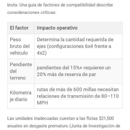
bruta. Una guía de factores de compatibilidad describe
consideraciones críticas:
El factor
Impacto operativo
Peso
Determina la cantidad requerida de
bruto del
ejes (configuraciones 6x4 frente a
vehículo
4x2)
Pendiente
pendientes del 15%+ requieren un
del
20% más de reserva de par
terreno
rutas de más de 600 millas necesitan
Kilometra
relaciones de transmisión de 80–110
je diario
MPH
Las unidades inadecuadas cuestan a las flotas $21,500
anuales en desgaste prematuro (Junta de Investigación de