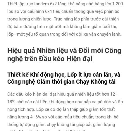
Thiết lập trục tandem 6x2 tăng khả năng chở hàng lên 1.200
lbs so với cấu hình 6x4 tiêu chuẩn thông qua việc phân bổ
trọng lượng chiến lược. Trục nâng lắp phía trước cải thiện
độ bám đường trên mặt ướt mà không làm giảm tuổi thọ
lốp—một yếu tố quan trọng đối với đội xe vận chuyển lạnh.
Hiệu quả Nhiên liệu và Đổi mới Công
nghệ trên Đầu kéo Hiện đại
Thiết kế Khí động học, Lốp ít lực cản lăn, và
Công nghệ Giảm thời gian Chạy Không tải
Các đầu kéo hiện đại đạt hiệu quả nhiên liệu tốt hơn 12–
18% nhờ các cải tiến khí động học như nắp ca-pô dốc và ốp
hông tích hợp. Lốp xe có độ lăn thấp giúp giảm tổn thất
năng lượng 4–6% so với các mẫu tiêu chuẩn, trong khi hệ
thống tự động giảm chạy không tải giúp cắt giảm lượng