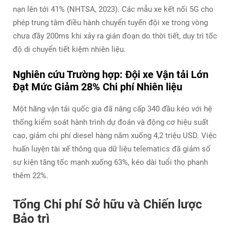
nạn lên tới 41% (NHTSA, 2023). Các mẫu xe kết nối 5G cho
phép trung tâm điều hành chuyển tuyến đội xe trong vòng
chưa đầy 200ms khi xảy ra gián đoạn do thời tiết, duy trì tốc
độ di chuyển tiết kiệm nhiên liệu.
Nghiên cứu Trường hợp: Đội xe Vận tải Lớn
Đạt Mức Giảm 28% Chi phí Nhiên liệu
Một hãng vận tải quốc gia đã nâng cấp 340 đầu kéo với hệ
thống kiểm soát hành trình dự đoán và động cơ hiệu suất
cao, giảm chi phí diesel hàng năm xuống 4,2 triệu USD. Việc
huấn luyện tài xế thông qua dữ liệu telematics đã giảm số
sự kiện tăng tốc mạnh xuống 63%, kéo dài tuổi thọ phanh
thêm 22%.
Tổng Chi phí Sở hữu và Chiến lược
Bảo trì