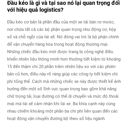
Đầu kéo là gì và tại sao nó lại quan trọng đối
với hiệu quả logistics?
Đầu kéo cơ bản là phần đầu của một xe tải bán rơ moóc,
nơi chứa tất cả các bộ phận quan trọng như động cơ, hộp
số và chỗ ngồi của tài xế. Nó đóng vai trò là bộ phận chính
để vận chuyển hàng hóa trong hoạt động thương mại.
Những chiếc đầu kéo mới được trang bị công nghệ điều
khiển nhiên liệu thông minh hơn thường tiết kiệm từ khoảng
15 đến thậm chí 20 phần trăm nhiên liệu so với các phiên
bản cũ hơn, điều này rõ ràng giúp các công ty tiết kiệm chi
phí tổng thể. Cách mà những chiếc xe này được thiết kế ảnh
hưởng đến một số lĩnh vực quan trọng bao gồm khả năng
chở trọng tải, loại đường có thể di chuyển và mức độ thoải
mái mà tài xế cảm nhận khi lái xe. Ba khía cạnh này cùng
nhau chiếm khoảng một phần ba chi phí liên quan đến các
hoạt động vận chuyển đường bộ theo số liệu ngành.