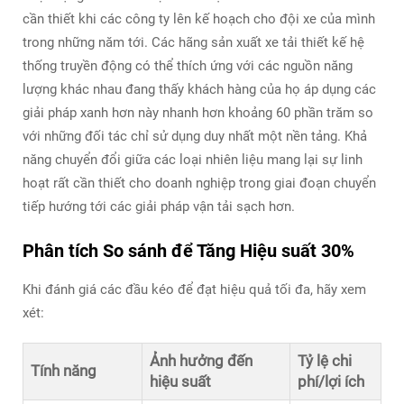
cần thiết khi các công ty lên kế hoạch cho đội xe của mình
trong những năm tới. Các hãng sản xuất xe tải thiết kế hệ
thống truyền động có thể thích ứng với các nguồn năng
lượng khác nhau đang thấy khách hàng của họ áp dụng các
giải pháp xanh hơn này nhanh hơn khoảng 60 phần trăm so
với những đối tác chỉ sử dụng duy nhất một nền tảng. Khả
năng chuyển đổi giữa các loại nhiên liệu mang lại sự linh
hoạt rất cần thiết cho doanh nghiệp trong giai đoạn chuyển
tiếp hướng tới các giải pháp vận tải sạch hơn.
Phân tích So sánh để Tăng Hiệu suất 30%
Khi đánh giá các đầu kéo để đạt hiệu quả tối đa, hãy xem
xét:
Ảnh hưởng đến
Tỷ lệ chi
Tính năng
hiệu suất
phí/lợi ích