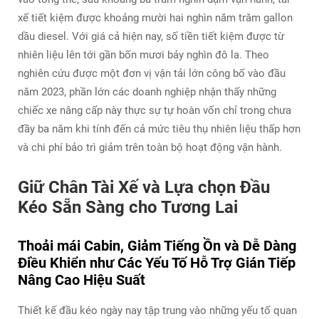
xế tiết kiệm được khoảng mười hai nghìn năm trăm gallon
dầu diesel. Với giá cả hiện nay, số tiền tiết kiệm được từ
nhiên liệu lên tới gần bốn mươi bảy nghìn đô la. Theo
nghiên cứu được một đơn vị vận tải lớn công bố vào đầu
năm 2023, phần lớn các doanh nghiệp nhận thấy những
chiếc xe nâng cấp này thực sự tự hoàn vốn chỉ trong chưa
đầy ba năm khi tính đến cả mức tiêu thụ nhiên liệu thấp hơn
và chi phí bảo trì giảm trên toàn bộ hoạt động vận hành.
Giữ Chân Tài Xế và Lựa chọn Đầu
Kéo Sẵn Sàng cho Tương Lai
Thoải mái Cabin, Giảm Tiếng Ồn và Dễ Dàng
Điều Khiển như Các Yếu Tố Hỗ Trợ Gián Tiếp
Nâng Cao Hiệu Suất
Thiết kế đầu kéo ngày nay tập trung vào những yếu tố quan