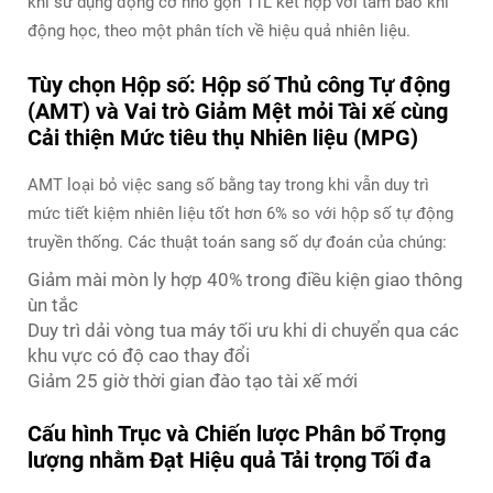
khi sử dụng động cơ nhỏ gọn 11L kết hợp với tấm bao khí
động học, theo một phân tích về hiệu quả nhiên liệu.
Tùy chọn Hộp số: Hộp số Thủ công Tự động
(AMT) và Vai trò Giảm Mệt mỏi Tài xế cùng
Cải thiện Mức tiêu thụ Nhiên liệu (MPG)
AMT loại bỏ việc sang số bằng tay trong khi vẫn duy trì
mức tiết kiệm nhiên liệu tốt hơn 6% so với hộp số tự động
truyền thống. Các thuật toán sang số dự đoán của chúng:
Giảm mài mòn ly hợp 40% trong điều kiện giao thông
ùn tắc
Duy trì dải vòng tua máy tối ưu khi di chuyển qua các
khu vực có độ cao thay đổi
Giảm 25 giờ thời gian đào tạo tài xế mới
Cấu hình Trục và Chiến lược Phân bổ Trọng
lượng nhằm Đạt Hiệu quả Tải trọng Tối đa