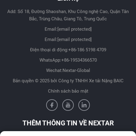
Add: Số 18, Đường Shaoshan, Khu Công nghệ Cao, Quận Tân
Bắc, Trùng Châu, Giang Tô, Trung Quốc
Email:
[email protected]
Email:
[email protected]
Điện thoại di động:
+86-186 5198 4709
WhatsApp:
+86-19534366570
Wechat:Nextar-Global
Bản quyền © 2025 bởi Công ty TNHH Xe tải Nặng BAIC
Chính sách bảo mật
THÊM THÔNG TIN VỀ NEXTAR