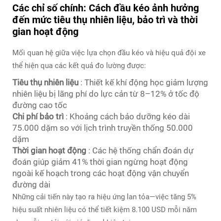
Các chỉ số chính: Cách đầu kéo ảnh hưởng
đến mức tiêu thụ nhiên liệu, bảo trì và thời
gian hoạt động
Mối quan hệ giữa việc lựa chọn đầu kéo và hiệu quả đội xe
thể hiện qua các kết quả đo lường được:
Tiêu thụ nhiên liệu
: Thiết kế khí động học giảm lượng
nhiên liệu bị lãng phí do lực cản từ 8–12% ở tốc độ
đường cao tốc
Chi phí bảo trì
: Khoảng cách bảo dưỡng kéo dài
75.000 dặm so với lịch trình truyền thống 50.000
dặm
Thời gian hoạt động
: Các hệ thống chẩn đoán dự
đoán giúp giảm 41% thời gian ngừng hoạt động
ngoài kế hoạch trong các hoạt động vận chuyển
đường dài
Những cải tiến này tạo ra hiệu ứng lan tỏa—việc tăng 5%
hiệu suất nhiên liệu có thể tiết kiệm 8.100 USD mỗi năm