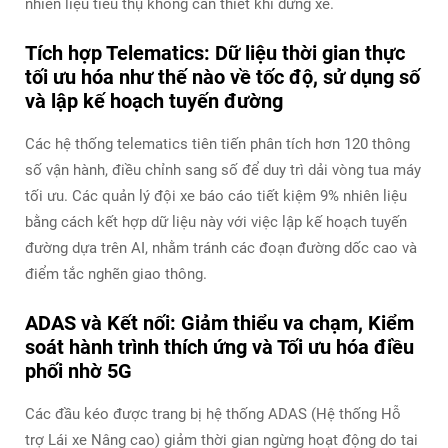
nhiên liệu tiêu thụ không cần thiết khi dừng xe.
Tích hợp Telematics: Dữ liệu thời gian thực
tối ưu hóa như thế nào về tốc độ, sử dụng số
và lập kế hoạch tuyến đường
Các hệ thống telematics tiên tiến phân tích hơn 120 thông
số vận hành, điều chỉnh sang số để duy trì dải vòng tua máy
tối ưu. Các quản lý đội xe báo cáo tiết kiệm 9% nhiên liệu
bằng cách kết hợp dữ liệu này với việc lập kế hoạch tuyến
đường dựa trên AI, nhằm tránh các đoạn đường dốc cao và
điểm tắc nghẽn giao thông.
ADAS và Kết nối: Giảm thiểu va chạm, Kiểm
soát hành trình thích ứng và Tối ưu hóa điều
phối nhờ 5G
Các đầu kéo được trang bị hệ thống ADAS (Hệ thống Hỗ
trợ Lái xe Nâng cao) giảm thời gian ngừng hoạt động do tai