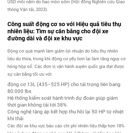
USD mỗi năm do hao mòn sớm (Hội đồng Nghiên cứu Giao
thông Vận tải, 2023).
Công suất động cơ so với Hiệu quả tiêu thụ
nhiên liệu: Tìm sự cân bằng cho đội xe
đường dài và đội xe khu vực
Động cơ quá mạnh làm giảm lợi nhuận do tiêu thụ nhiên
liệu dư thừa, trong khi động cơ yếu hơn lại làm tăng nguy cơ
hỏng hộp số. Các đơn vị vận hành xuyên quốc gia đạt được
sự cân bằng tối ưu với:
động cơ 13L (435–525 HP) cho tải trọng liên bang
80.000 lbs
Hệ thống kiểm soát hành trình dự đoán giúp giảm
thời gian không tải tới 38%
Công nghệ tăng áp kết hợp thu hồi lại 50 HP từ nhiệt
khí thải
Các đội xe khu vực báo cáo chi phí nhiên liệu thấp hơn 18%