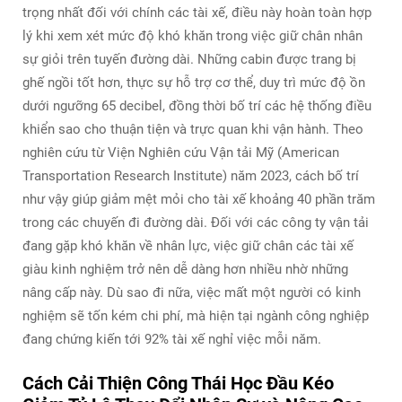
trọng nhất đối với chính các tài xế, điều này hoàn toàn hợp
lý khi xem xét mức độ khó khăn trong việc giữ chân nhân
sự giỏi trên tuyến đường dài. Những cabin được trang bị
ghế ngồi tốt hơn, thực sự hỗ trợ cơ thể, duy trì mức độ ồn
dưới ngưỡng 65 decibel, đồng thời bố trí các hệ thống điều
khiển sao cho thuận tiện và trực quan khi vận hành. Theo
nghiên cứu từ Viện Nghiên cứu Vận tải Mỹ (American
Transportation Research Institute) năm 2023, cách bố trí
như vậy giúp giảm mệt mỏi cho tài xế khoảng 40 phần trăm
trong các chuyến đi đường dài. Đối với các công ty vận tải
đang gặp khó khăn về nhân lực, việc giữ chân các tài xế
giàu kinh nghiệm trở nên dễ dàng hơn nhiều nhờ những
nâng cấp này. Dù sao đi nữa, việc mất một người có kinh
nghiệm sẽ tốn kém chi phí, mà hiện tại ngành công nghiệp
đang chứng kiến tới 92% tài xế nghỉ việc mỗi năm.
Cách Cải Thiện Công Thái Học Đầu Kéo