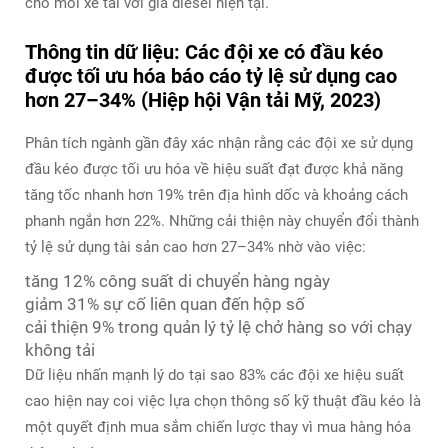
cho mỗi xe tải với giá diesel hiện tại.
Thông tin dữ liệu: Các đội xe có đầu kéo
được tối ưu hóa báo cáo tỷ lệ sử dụng cao
hơn 27–34% (Hiệp hội Vận tải Mỹ, 2023)
Phân tích ngành gần đây xác nhận rằng các đội xe sử dụng
đầu kéo được tối ưu hóa về hiệu suất đạt được khả năng
tăng tốc nhanh hơn 19% trên địa hình dốc và khoảng cách
phanh ngắn hơn 22%. Những cải thiện này chuyển đổi thành
tỷ lệ sử dụng tài sản cao hơn 27–34% nhờ vào việc:
tăng 12% công suất di chuyển hàng ngày
giảm 31% sự cố liên quan đến hộp số
cải thiện 9% trong quản lý tỷ lệ chở hàng so với chạy
không tải
Dữ liệu nhấn mạnh lý do tại sao 83% các đội xe hiệu suất
cao hiện nay coi việc lựa chọn thông số kỹ thuật đầu kéo là
một quyết định mua sắm chiến lược thay vì mua hàng hóa