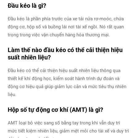
Đầu kéo là gì?
Đầu kéo là phần phía trước của xe tải nửa rơ-moóc, chứa
động cơ, hộp số và buồng lái nơi tài xế ngồi. Nó rất quan
trọng trong việc vận chuyển hàng hóa thương mại.
Làm thế nào đầu kéo có thể cải thiện hiệu
suất nhiên liệu?
Đầu kéo có thể cải thiện hiệu suất nhiên liệu thông qua
thiết kế khí động học, kiểm soát hành trình dự đoán và
động cơ hiệu quả giúp giảm lực cản và mức tiêu thụ nhiên
liệu.
Hộp số tự động cơ khí (AMT) là gì?
AMT loại bỏ việc sang số bằng tay trong khi vẫn duy trì
mức tiết kiệm nhiên liệu, giảm mệt mỏi cho tài xế và duy trì