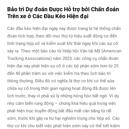
Bảo trì Dự đoán Được Hỗ trợ bởi Chẩn đoán
Trên xe ở Các Đầu Kéo Hiện đại
Các đầu kéo hiện đại ngày nay được trang bị hệ thống chẩn
đoán tích hợp, theo dõi mọi thứ từ hiệu suất động cơ đến
tình trạng hộp số và kiểm soát khí thải ngay khi các sự cố
xảy ra. Theo một báo cáo từ Hiệp hội Vận tải Mỹ (American
Trucking Associations) năm 2023, các công cụ chẩn đoán
hiện đại này phát hiện sự cố ở các bộ phận sớm hơn từ 25
đến 40 phần trăm so với việc kiểm tra theo lịch bảo trì
thông thường. Điều đó có nghĩa là thợ cơ khí có thể sửa
chữa sự cố trong thời gian ngừng hoạt động đã được lên
lịch trước, thay vì phải xử lý những hỏng hóc bất ngờ. Ví dụ
như cảm biến rung động – chúng khá hiệu quả trong việc
phát hiện trục truyền động bắt đầu mất cân bằng từ rất
sớm, trước khi gây ra hư hại nghiêm trọng cho hộp số. Các
thợ cơ khí cho biết việc phát hiện sớm này có thể tiết kiệm