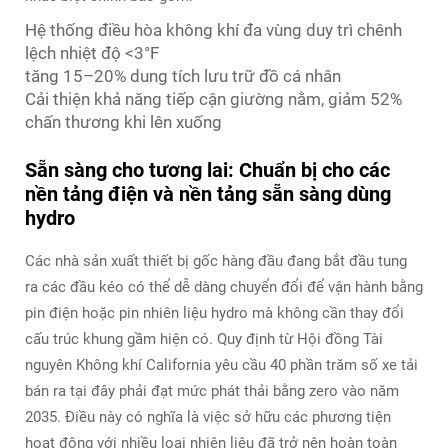
Hệ thống điều hòa không khí đa vùng duy trì chênh
lệch nhiệt độ <3°F
tăng 15–20% dung tích lưu trữ đồ cá nhân
Cải thiện khả năng tiếp cận giường nằm, giảm 52%
chấn thương khi lên xuống
Sẵn sàng cho tương lai: Chuẩn bị cho các
nền tảng điện và nền tảng sẵn sàng dùng
hydro
Các nhà sản xuất thiết bị gốc hàng đầu đang bắt đầu tung
ra các đầu kéo có thể dễ dàng chuyển đổi để vận hành bằng
pin điện hoặc pin nhiên liệu hydro mà không cần thay đổi
cấu trúc khung gầm hiện có. Quy định từ Hội đồng Tài
nguyên Không khí California yêu cầu 40 phần trăm số xe tải
bán ra tại đây phải đạt mức phát thải bằng zero vào năm
2035. Điều này có nghĩa là việc sở hữu các phương tiện
hoạt động với nhiều loại nhiên liệu đã trở nên hoàn toàn