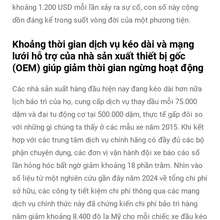
khoảng 1.200 USD mỗi lần xảy ra sự cố, con số này cộng
dồn đáng kể trong suốt vòng đời của một phương tiện.
Khoảng thời gian dịch vụ kéo dài và mạng
lưới hỗ trợ của nhà sản xuất thiết bị gốc
(OEM) giúp giảm thời gian ngừng hoạt động
Các nhà sản xuất hàng đầu hiện nay đang kéo dài hơn nữa
lịch bảo trì của họ, cung cấp dịch vụ thay dầu mỗi 75.000
dặm và đại tu động cơ tại 500.000 dặm, thực tế gấp đôi so
với những gì chúng ta thấy ở các mẫu xe năm 2015. Khi kết
hợp với các trung tâm dịch vụ chính hãng có đầy đủ các bộ
phận chuyên dụng, các đơn vị vận hành đội xe báo cáo số
lần hỏng hóc bất ngờ giảm khoảng 18 phần trăm. Nhìn vào
số liệu từ một nghiên cứu gần đây năm 2024 về tổng chi phí
sở hữu, các công ty tiết kiệm chi phí thông qua các mạng
dịch vụ chính thức này đã chứng kiến chi phí bảo trì hàng
năm giảm khoảng 8.400 đô la Mỹ cho mỗi chiếc xe đầu kéo