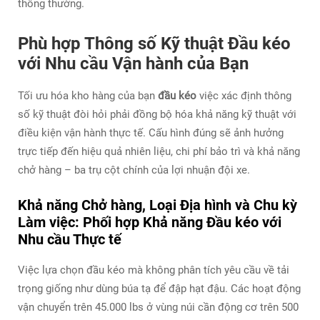
thông thường.
Phù hợp Thông số Kỹ thuật Đầu kéo
với Nhu cầu Vận hành của Bạn
Tối ưu hóa kho hàng của bạn
đầu kéo
việc xác định thông
số kỹ thuật đòi hỏi phải đồng bộ hóa khả năng kỹ thuật với
điều kiện vận hành thực tế. Cấu hình đúng sẽ ảnh hưởng
trực tiếp đến hiệu quả nhiên liệu, chi phí bảo trì và khả năng
chở hàng – ba trụ cột chính của lợi nhuận đội xe.
Khả năng Chở hàng, Loại Địa hình và Chu kỳ
Làm việc: Phối hợp Khả năng Đầu kéo với
Nhu cầu Thực tế
Việc lựa chọn đầu kéo mà không phân tích yêu cầu về tải
trọng giống như dùng búa tạ để đập hạt đậu. Các hoạt động
vận chuyển trên 45.000 lbs ở vùng núi cần động cơ trên 500