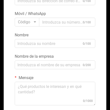
0/100
Móvil / WhatsApp
Código
0/100
Nombre
0/100
Nombre de la empresa
0/200
Mensaje
0/1000