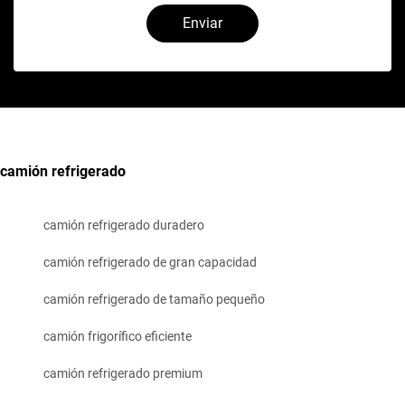
Enviar
camión refrigerado
camión refrigerado duradero
camión refrigerado de gran capacidad
camión refrigerado de tamaño pequeño
camión frigorífico eficiente
camión refrigerado premium