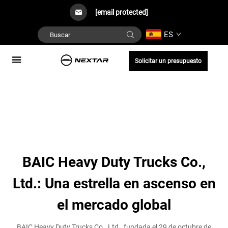
[email protected]
ES
Solicitar un presupuesto
BAIC Heavy Duty Trucks Co.,
Ltd.: Una estrella en ascenso en
el mercado global
BAIC Heavy Duty Trucks Co., Ltd., fundada el 29 de octubre de