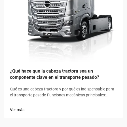
¿Qué hace que la cabeza tractora sea un
componente clave en el transporte pesado?
Qué es una cabeza tractora y por qué es indispensable para
el transporte pesado Funciones mecánicas principales:
acoplamiento, transmisión de potencia y control centrado en
el conductor La cabeza tractora, a veces llamada vehículo
Ver más
motriz, sirve como fuente principal de potencia para
arrastrar...