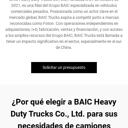
2021, es una filial del Grupo BAIC especializada en vehículos
comerciales pesados. Posicionada como un actor clave en el
mercado global, BAIC Trucks aspira a competir junto a marcas
reconocidas como Foton. Con operaciones independientes en
adquisiciones, I+D, fabricación, ventas y financiación, y con acceso
a los amplios recursos del Grupo BAIC, BAIC Trucks está llamada a
tener un impacto significativo en el sector, especialmente en el sur
de China.
Solicitar un presupuesto
¿Por qué elegir a BAIC Heavy
Duty Trucks Co., Ltd. para sus
necesidades de camiones