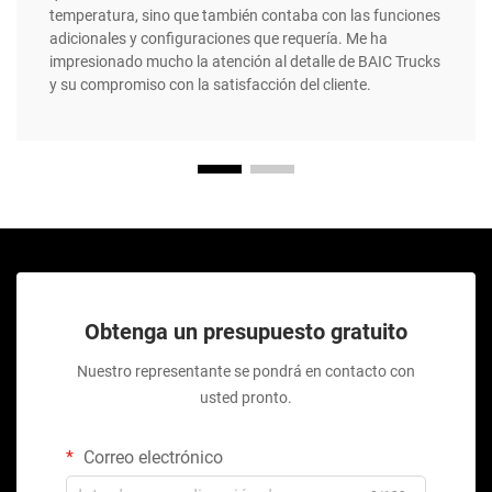
temperatura, sino que también contaba con las funciones
adicionales y configuraciones que requería. Me ha
impresionado mucho la atención al detalle de BAIC Trucks
y su compromiso con la satisfacción del cliente.
Obtenga un presupuesto gratuito
Nuestro representante se pondrá en contacto con
usted pronto.
Correo electrónico