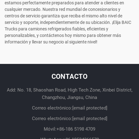
estamos perfectamente preparados para atender a clientes en
cualquier mercado. Nuestra red mundial de concesionarios y
centros de servicio garantiza que reciba el mismo alto nivel de
servicio y soporte, independientemente de su ubicación. ¡Elija BAIC
Trucks para camiones refrigerados fiables, eficientes y
personalizables, y contáctenos hoy mismo para obtener más
información y llevar su negocio al siguiente nivel!
CONTACTO
Add: No. 18, Shaoshan Road, High Tech Zone, Xinbei District,
Changzhou, Jiangsu, China
Correo electrónico:
[email protected]
Correo electrónico:
[email protected]
Móvil:
+86-186 5198 4709