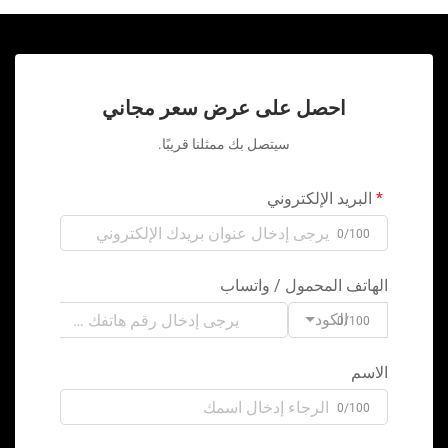
احصل على عرض سعر مجاني
سيتصل بك ممثلنا قريبًا.
البريد الإلكتروني
0/100
الهاتف المحمول / واتساب
الكود
0/100
الاسم
0/100