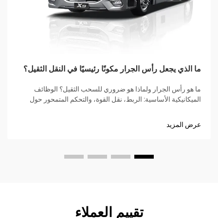
ما الذي يجعل رأس الجرار مكونًا رئيسيًا في النقل الثقيل؟
ما هو رأس الجرار ولماذا هو ضروري للسحب الثقيل؟ الوظائف
الميكانيكية الأساسية: الربط، نقل القوة، والتحكم المتمحور حول
السائق. يُعد رأس الجرار، الذي يُعرف أحيانًا بالمحرك الأساسي،
المصدر الرئيسي للقوة لجر...
عرض المزيد
تقييم العملاء