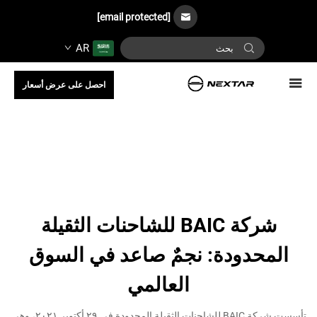
[email protected]
AR
احصل على عرض أسعار
شركة BAIC للشاحنات الثقيلة
المحدودة: نجمٌ صاعد في السوق
العالمي
تأسست شركة BAIC للشاحنات الثقيلة المحدودة في ٢٩ أكتوبر ٢٠٢١، وهي