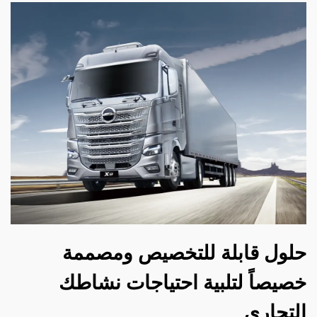
حلول قابلة للتخصيص ومصممة
خصيصاً لتلبية احتياجات نشاطك
التجاري