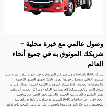
وصول عالمي مع خبرة محلية –
شريكك الموثوق به في جميع أنحاء
العالم
شركة BAIC للشاحنات هي شريكك الموثوق به في حلول النقل المبرد على
مستوى العالم. وبفضل وجودها القوي عالميًّا وفهمها العميق للأنظمة
والمتطلبات المحلية، فإننا نمتلك المؤهلات اللازمة لخدمة العملاء في أي
سوقٍ كانت. ويكفل شبكتنا العالمية من الوكلاء ومراكز الخدمة أن تتلقى
نفس المستوى العالي من الخدمة والدعم، بغض النظر عن موقعك
الجغرافي. اختر شاحنات BAIC المبردة للاعتمادية والكفاءة والقابلية
للتخصيص، ومرحبًا بالتواصل معنا للحصول على مزيد من المعلومات لدفع