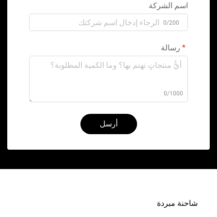
اسم الشركة
0/200
رسالة
0/1000
أرسل
شاحنة مبردة